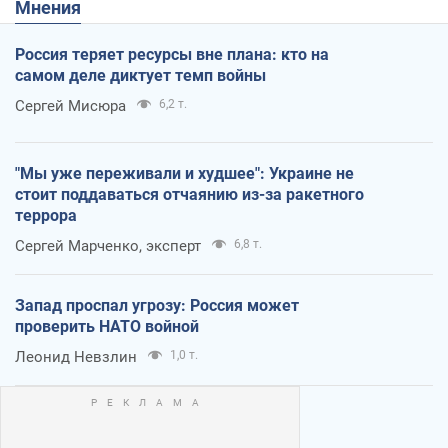
Мнения
Россия теряет ресурсы вне плана: кто на
самом деле диктует темп войны
Сергей Мисюра
6,2 т.
"Мы уже переживали и худшее": Украине не
стоит поддаваться отчаянию из-за ракетного
террора
Сергей Марченко, эксперт
6,8 т.
Запад проспал угрозу: Россия может
проверить НАТО войной
Леонид Невзлин
1,0 т.