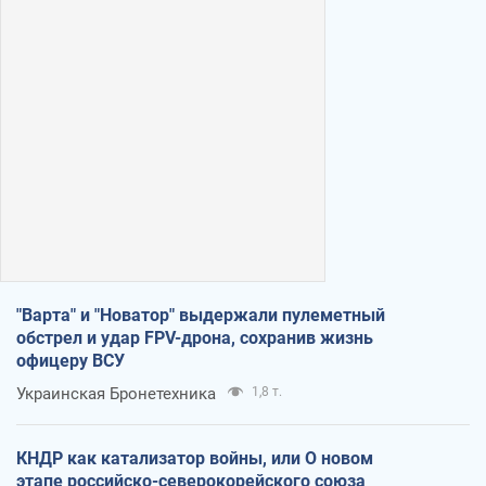
"Варта" и "Новатор" выдержали пулеметный
обстрел и удар FPV-дрона, сохранив жизнь
офицеру ВСУ
Украинская Бронетехника
1,8 т.
КНДР как катализатор войны, или О новом
этапе российско-северокорейского союза