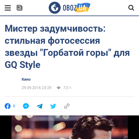
Мистер задумчивость:
стильная фотосессия
звезды "Горбатой горы" для
GQ Style
Кино
29.09.2016 23:29
7,5 т.
0