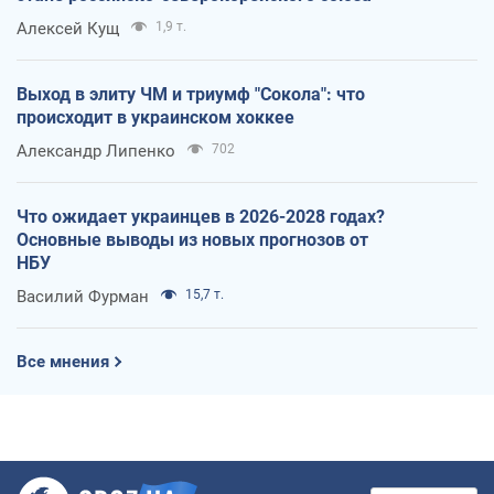
Алексей Кущ
1,9 т.
Выход в элиту ЧМ и триумф "Сокола": что
происходит в украинском хоккее
Александр Липенко
702
Что ожидает украинцев в 2026-2028 годах?
Основные выводы из новых прогнозов от
НБУ
Василий Фурман
15,7 т.
Все мнения