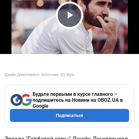
Play Video
Будьте первыми в курсе главного –
подпишитесь на Новини на OBOZ.UA в
Google
Подписаться
Звезда "Горбатой горы" Джейк Джилленхол