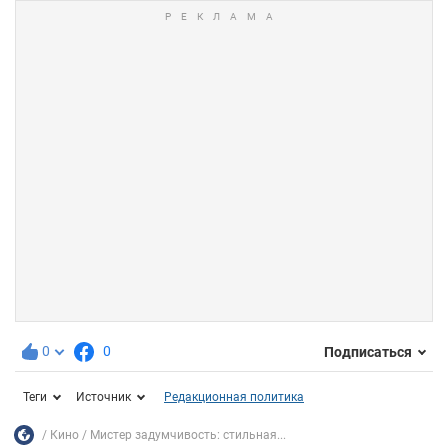
0
0
Подписаться
Теги
Источник
Редакционная политика
Кино
Мистер задумчивость: стильная...