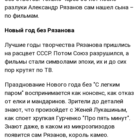
разлуки Александр Рязанов сам нашел сына –
по фильмам.
Новый год без Рязанова
Лучшие годы творчества Рязанова пришлись
на расцвет СССР. Потом Союз разрушился, а
фильмы стали символами эпохи, их и до сих
пор крутят по ТВ.
Празднование Нового года без "С легким
паром" воспринимается как нонсенс, как отказ
от елки и мандаринов. Зрители до деталей
знают, что произойдет с Женей Лукашиным,
как споет хрупкая Гурченко "Про пять минут".
Знают даже, в каком из микроэпизодов
появится сам Рязанов, король камео.