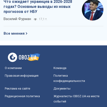
Что ожидает украинцев в 2026-2028
годах? Основные выводы из новых
прогнозов от НБУ
Василий Фурман
17,1 т.
Все мнения
О компании
Команда
Правовая информация
Политика
конфиденциальности
Реклама на сайте
Документы
Редакционная политика
Журналисты OBOZ.UA на месте
событий