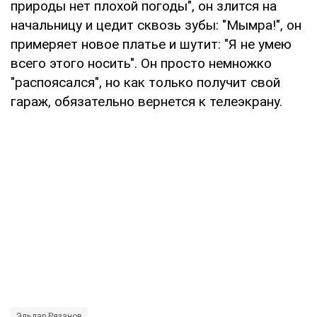
природы нет плохой погоды", он злится на
начальницу и цедит сквозь зубы: "Мымра!", он
примеряет новое платье и шутит: "Я не умею
всего этого носить". Он просто немножко
"распоясался", но как только получит свой
гараж, обязательно вернется к телеэкрану.
Эльдар Рязанов