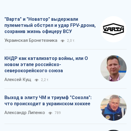
"Варта" и "Новатор" выдержали
пулеметный обстрел и удар FPV-дрона,
сохранив жизнь офицеру ВСУ
Украинская Бронетехника
2,0 т.
КНДР как катализатор войны, или О
новом этапе российско-
северокорейского союза
Алексей Кущ
2,2 т.
Выход в элиту ЧМ и триумф "Сокола":
что происходит в украинском хоккее
Александр Липенко
789