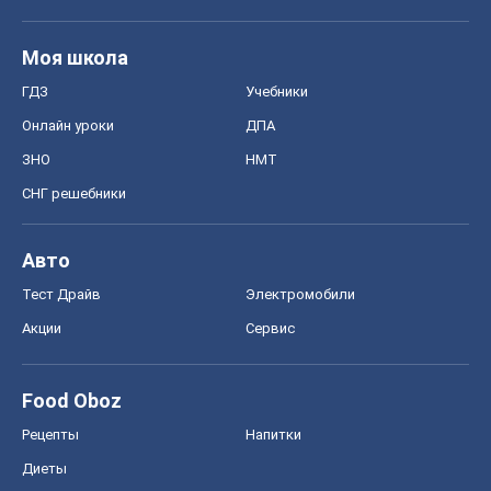
Моя школа
ГДЗ
Учебники
Онлайн уроки
ДПА
ЗНО
НМТ
СНГ решебники
Авто
Тест Драйв
Электромобили
Акции
Сервис
Food Oboz
Рецепты
Напитки
Диеты