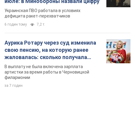
июле: в Минобороны назвали цифру
Украинская ПВО работала в условиях
дефицита ракет-перехватчиков
6 годин тому
7,2 т.
Аурика Ротару через суд изменила
свою пенсию, на которую ранее
жаловалась: сколько получала
певица
В выплату не была включена зарплата
артистки за время работы в Черновицкой
филармонии
за 7 годин