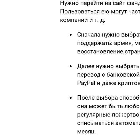
Нужно перейти на сайт фа
Пользоваться ею могут час
компании и т. д.
Сначала нужно выбрат
поддержать: армия, м
восстановление стра
Далее нужно выбрать
перевод с банковской
PayPal и даже крипто
После выбора способа
она может быть любо
регулярные пожертвов
списываться автомат
месяц.