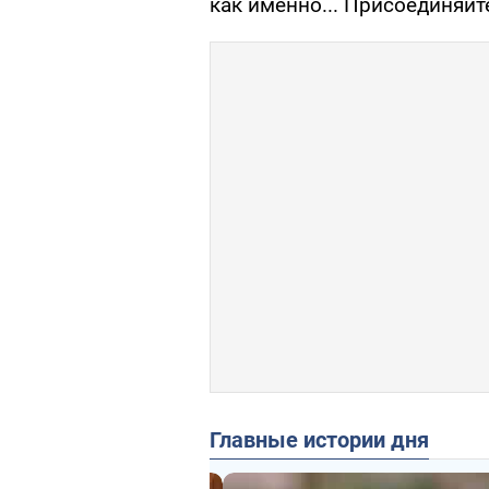
как именно... Присоединяйте
Главные истории дня