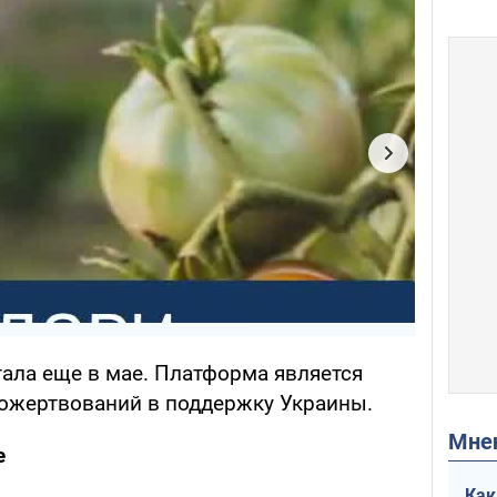
тала еще в мае. Платформа является
ожертвований в поддержку Украины.
Мн
е
Как