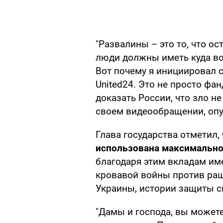
"Развалины – это то, что о
люди должны иметь куда во
Вот почему я инициировал 
United24. Это не просто фа
доказать России, что зло не
своем видеообращении, оп
Глава государства отметил,
использована максимально
благодаря этим вкладам име
кровавой войны против раши
Украины, истории защиты с
"Дамы и господа, вы можете