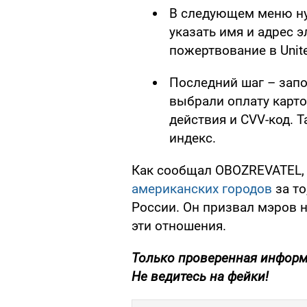
В следующем меню ну
указать имя и адрес 
пожертвование в Uni
Последний шаг – зап
выбрали оплату карто
действия и CVV-код. 
индекс.
Как сообщал OBOZREVATEL
американских городов
за то
России. Он призвал мэров н
эти отношения.
Только проверенная информ
Не ведитесь на фейки!