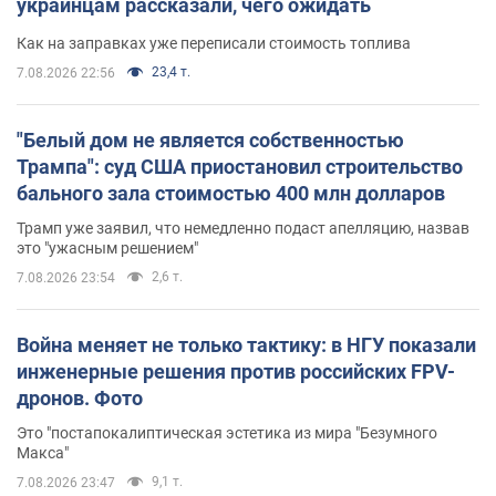
украинцам рассказали, чего ожидать
Как на заправках уже переписали стоимость топлива
23,4 т.
7.08.2026 22:56
"Белый дом не является собственностью
Трампа": суд США приостановил строительство
бального зала стоимостью 400 млн долларов
Трамп уже заявил, что немедленно подаст апелляцию, назвав
это "ужасным решением"
2,6 т.
7.08.2026 23:54
Война меняет не только тактику: в НГУ показали
инженерные решения против российских FPV-
дронов. Фото
Это "постапокалиптическая эстетика из мира "Безумного
Макса"
9,1 т.
7.08.2026 23:47