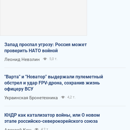
Запад проспал угрозу: Россия может
проверить НАТО войной
Леонид Невзлин
5,0 т.
"Варта" и "Новатор" выдержали пулеметный
обстрел и удар FPV-дрона, сохранив жизнь
офицеру ВСУ
Украинская Бронетехника
4,2 т.
КНДР как катализатор войны, или О новом
этапе российско-северокорейского союза
4,2 т.