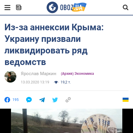
Из-за аннексии Крыма:
Украину призвали
ликвидировать ряд
ведомств
Ярослав Маркин
(Архив) Экономика
13.03.2020 13:19
19,2 т.
195