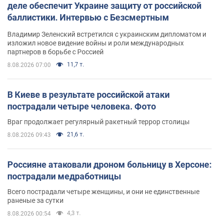
деле обеспечит Украине защиту от российской
баллистики. Интервью с Безсмертным
Владимир Зеленский встретился с украинским дипломатом и
изложил новое видение войны и роли международных
партнеров в борьбе с Россией
11,7 т.
8.08.2026 07:00
В Киеве в результате российской атаки
пострадали четыре человека. Фото
Враг продолжает регулярный ракетный террор столицы
21,6 т.
8.08.2026 09:43
Россияне атаковали дроном больницу в Херсоне:
пострадали медработницы
Всего пострадали четыре женщины, и они не единственные
раненые за сутки
4,3 т.
8.08.2026 00:54