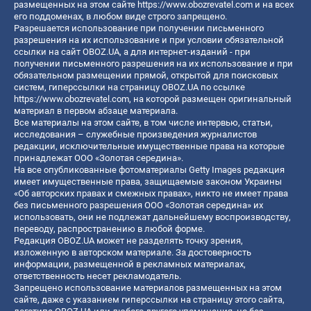
размещенных на этом сайте
https://www.obozrevatel.com
и на всех
его поддоменах, в любом виде строго запрещено.
Разрешается использование при получении письменного
разрешения на их использование и при условии обязательной
ссылки на сайт OBOZ.UA, а для интернет-изданий - при
получении письменного разрешения на их использование и при
обязательном размещении прямой, открытой для поисковых
систем, гиперссылки на страницу OBOZ.UA по ссылке
https://www.obozrevatel.com
, на которой размещен оригинальный
материал в первом абзаце материала.
Все материалы на этом сайте, в том числе интервью, статьи,
исследования – служебные произведения журналистов
редакции, исключительные имущественные права на которые
принадлежат ООО «Золотая середина».
На все опубликованные фотоматериалы Getty Images редакция
имеет имущественные права, защищаемые законом Украины
«Об авторских правах и смежных правах», никто не имеет права
без письменного разрешения ООО «Золотая середина» их
использовать, они не подлежат дальнейшему воспроизводству,
переводу, распространению в любой форме.
Редакция OBOZ.UA может не разделять точку зрения,
изложенную в авторском материале. За достоверность
информации, размещенной в рекламных материалах,
ответственность несет рекламодатель.
Запрещено использование материалов размещенных на этом
сайте, даже с указанием гиперссылки на страницу этого сайта,