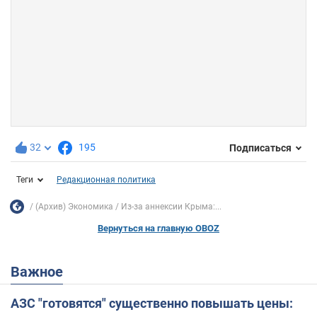
32
195
Подписаться
Теги
Редакционная политика
(Архив) Экономика
Из-за аннексии Крыма:...
Вернуться на главную OBOZ
Важное
АЗС "готовятся" существенно повышать цены: