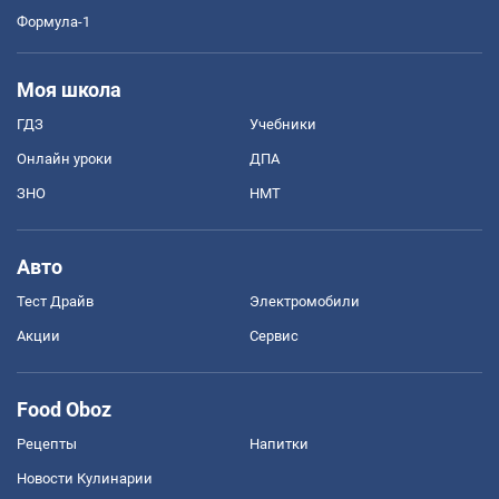
Формула-1
Моя школа
ГДЗ
Учебники
Онлайн уроки
ДПА
ЗНО
НМТ
Авто
Тест Драйв
Электромобили
Акции
Сервис
Food Oboz
Рецепты
Напитки
Новости Кулинарии