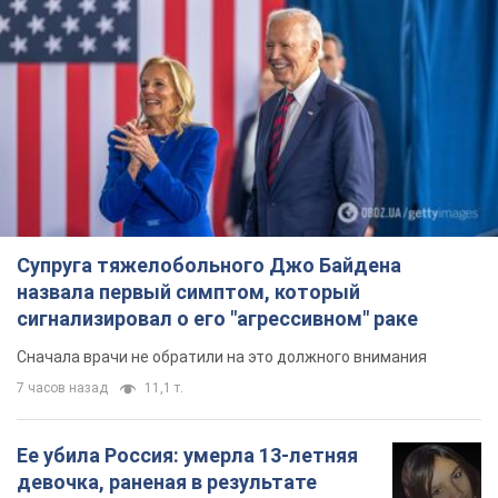
Супруга тяжелобольного Джо Байдена
назвала первый симптом, который
сигнализировал о его "агрессивном" раке
Сначала врачи не обратили на это должного внимания
7 часов назад
11,1 т.
Ее убила Россия: умерла 13-летняя
девочка, раненая в результате