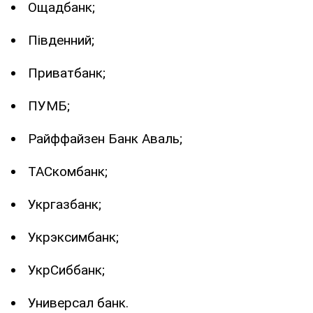
Ощадбанк;
Південний;
Приватбанк;
ПУМБ;
Райффайзен Банк Аваль;
ТАСкомбанк;
Укргазбанк;
Укрэксимбанк;
УкрСиббанк;
Универсал банк.