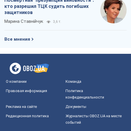
Посмертная "презумпция виновности":
кто разрешил ТЦК судить погибших
защитников
Марина Ставнійчук
3,6 т.
Все мнения
О компании
Команда
Правовая информация
Политика
конфиденциальности
Реклама на сайте
Документы
Редакционная политика
Журналисты OBOZ.UA на месте
событий