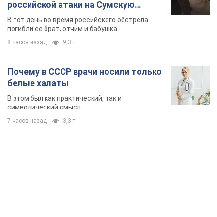
российской атаки на Сумскую
область. Фото
В тот день во время российского обстрела
погибли ее брат, отчим и бабушка
8 часов назад
9,3 т.
Почему в СССР врачи носили только
белые халаты
В этом был как практический, так и
символический смысл
7 часов назад
3,3 т.