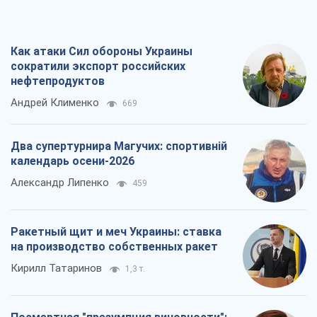
Как атаки Сил обороны Украины
сократили экспорт российских
нефтепродуктов
Андрей Клименко
669
Два супертурнира Магучих: спортивній
календарь осени-2026
Александр Липенко
459
Ракетный щит и меч Украины: ставка
на производство собственных ракет
Кирилл Татаринов
1,3 т.