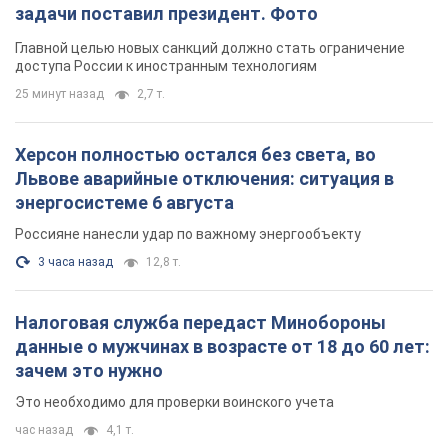
задачи поставил президент. Фото
Главной целью новых санкций должно стать ограничение
доступа России к иностранным технологиям
25 минут назад
2,7 т.
Херсон полностью остался без света, во
Львове аварийные отключения: ситуация в
энергосистеме 6 августа
Россияне нанесли удар по важному энергообъекту
3 часа назад
12,8 т.
Налоговая служба передаст Минобороны
данные о мужчинах в возрасте от 18 до 60 лет:
зачем это нужно
Это необходимо для проверки воинского учета
час назад
4,1 т.