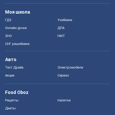
Моя школа
ГДЗ
Учебники
Онлайн уроки
ДПА
ЗНО
НМТ
СНГ решебники
Авто
Тест Драйв
Электромобили
Акции
Сервис
Food Oboz
Рецепты
Напитки
Диеты