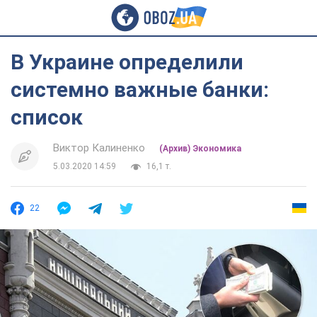
В Украине определили
системно важные банки:
список
Виктор Калиненко
(Архив) Экономика
5.03.2020 14:59
16,1 т.
22