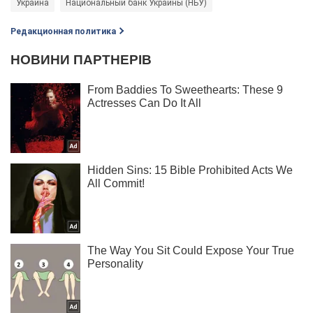
Украина
Национальный банк Украины (НБУ)
Редакционная политика