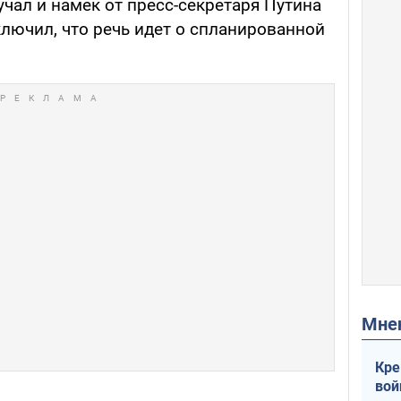
чал и намек от пресс-секретаря Путина
лючил, что речь идет о спланированной
Мн
Кре
вой