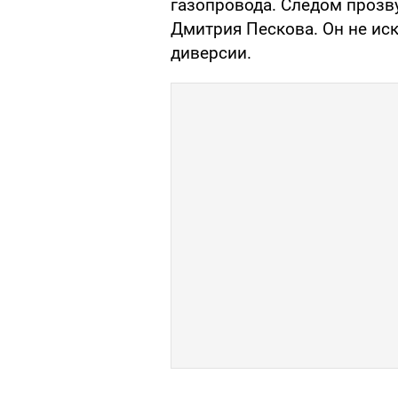
газопровода. Следом прозву
Дмитрия Пескова. Он не иск
диверсии.