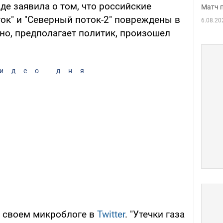
е заявила о том, что российские
Матч 
ок" и "Северный поток-2" повреждены в
6.08.20
но, предполагает политик, произошел
идео дня
в своем микроблоге в
Twitter
. "Утечки газа