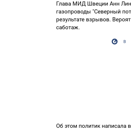
Глава МИД Швеции Анн Линд
газопроводы "Северный пот
результате взрывов. Вероят
саботаж.
В
Об этом политик написала 