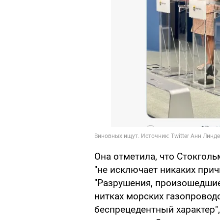
Она отметила, что Стокгол
"не исключает никаких прич
"Разрушения, произошедшие
нитках морских газопроводо
беспрецедентный характер",