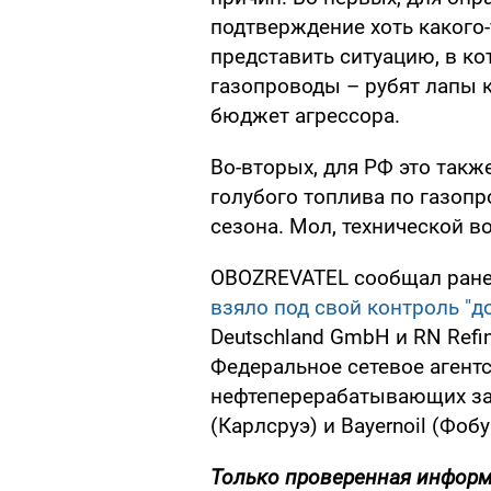
подтверждение хоть какого-
представить ситуацию, в к
газопроводы – рубят лапы к
бюджет агрессора.
Во-вторых, для РФ это такж
голубого топлива по газопр
сезона. Мол, технической в
OBOZREVATEL сообщал ранее
взяло под свой контроль "д
Deutschland GmbH и RN Refin
Федеральное сетевое агентс
нефтеперерабатывающих зав
(Карлсруэ) и Bayernoil (Фобу
Только проверенная информ