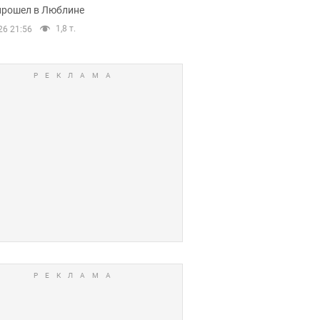
прошел в Люблине
1,8 т.
26 21:56