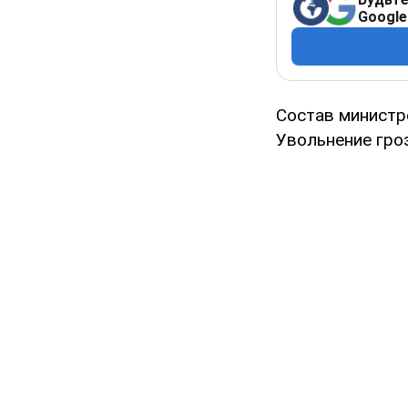
Google
Состав министр
Увольнение гро