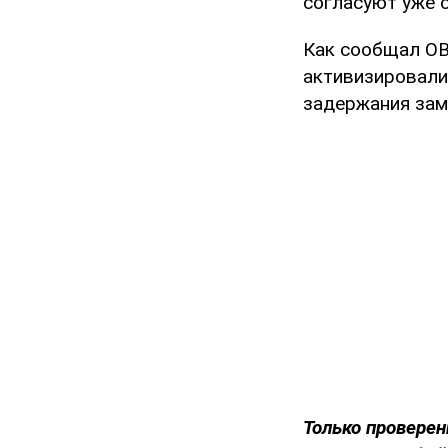
согласуют уже с
Как сообщал OB
активизировали
задержания зам
Только проверен