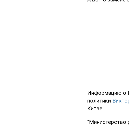
Информацию о Р
политики
Викто
Китае.
"Министерство 