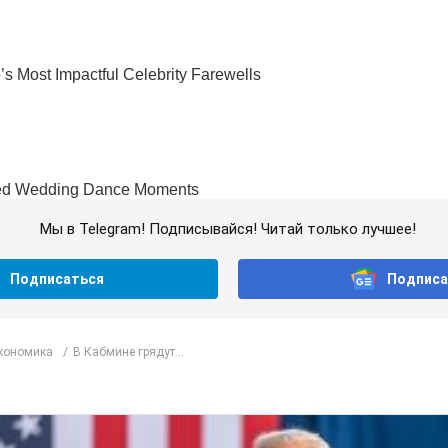
Мы в Telegram! Подписывайся! Читай только лучшее!
Подписаться
Подписа
Экономика
В Кабмине грядут...