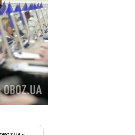
 OBOZ.UA в