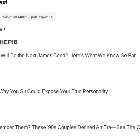
ки!
Кабинет министров Украины
а