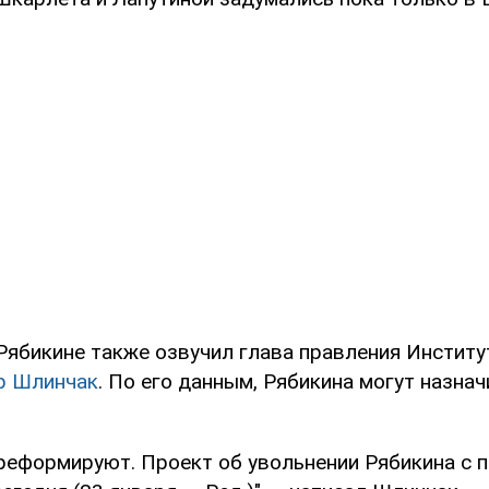
ябикине также озвучил глава правления Институ
р Шлинчак
. По его данным, Рябикина могут назна
реформируют. Проект об увольнении Рябикина с 