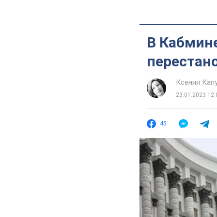
В Кабмин
перестано
Ксения Кап
23.01.2023 12:
45