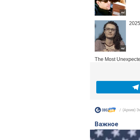
(Архив) 
Важное