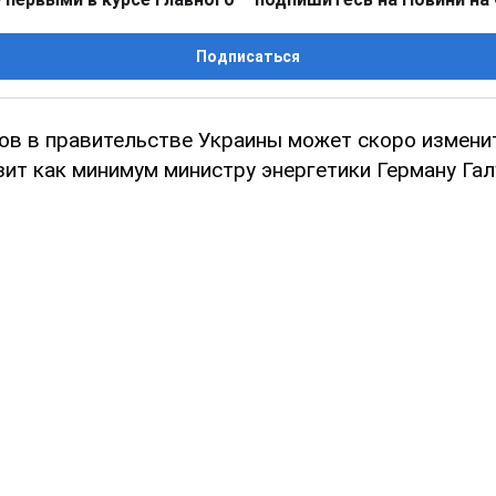
Подписаться
ов в правительстве Украины может скоро измени
зит как минимум министру энергетики Герману Га