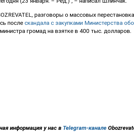
егодня (23 января. – Ред.)", – написал Шлинчак.
OZREVATEL, разговоры о массовых перестановка
сь после
скандала с закупками Министерства об
министра громад на взятке в 400 тыс. долларов.
ная информация у нас в
Telegram-канале
Obozrevat