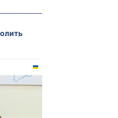
волить