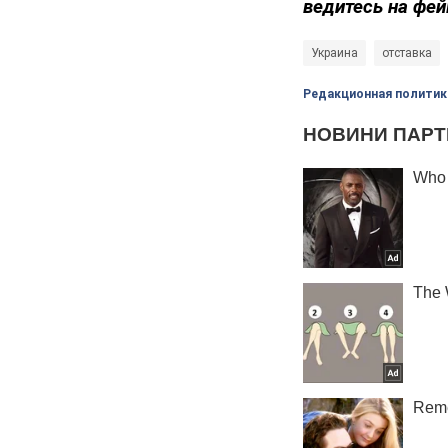
ведитесь на фей
Украина
отставка
Редакционная политик