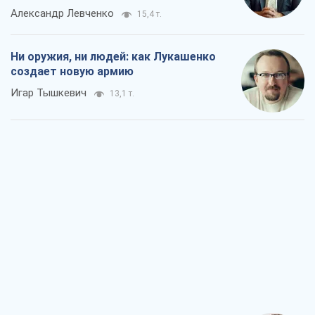
Александр Левченко
15,4 т.
Ни оружия, ни людей: как Лукашенко
создает новую армию
Игар Тышкевич
13,1 т.