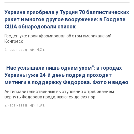
Украина приобрела у Турции 70 баллистических
ракет и многое другое вооружение: в Госдепе
США обнародовали список
Госдеп уже проинформировал об этом американский
Конгресс
2 часа назад
4,2 т.
"Нас услышали лишь одним ухом": в городах
Украины уже 24-й день подряд проходят
митинги в поддержку Федорова. Фото и видео
Антиправительственные выступления с требованием
вернуть Федорова продолжаются до сих пор
2 часа назад
1,8 т.