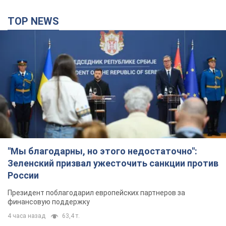
TOP NEWS
"Мы благодарны, но этого недостаточно":
Зеленский призвал ужесточить санкции против
России
Президент поблагодарил европейских партнеров за
финансовую поддержку
4 часа назад
63,4 т.