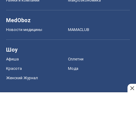
Рынки и компании
Mакроэкономика
MedOboz
Новости медицины
MAMACLUB
Шоу
Афиша
Сплетни
Красота
Мода
Женский Журнал