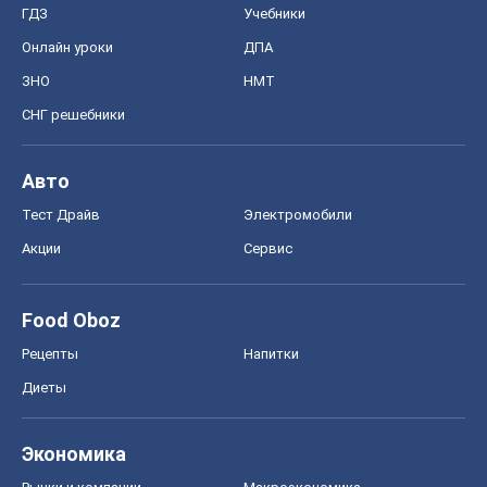
ГДЗ
Учебники
Онлайн уроки
ДПА
ЗНО
НМТ
СНГ решебники
Авто
Тест Драйв
Электромобили
Акции
Сервис
Food Oboz
Рецепты
Напитки
Диеты
Экономика