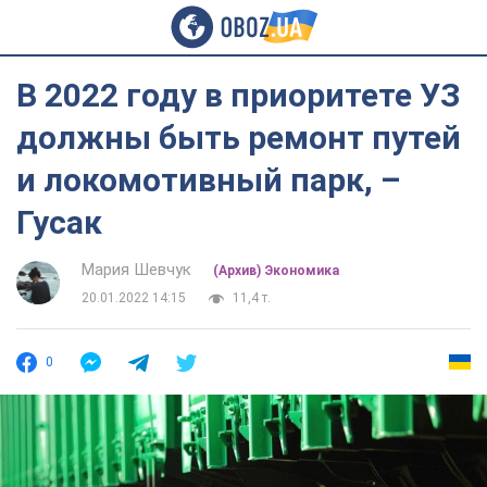
В 2022 году в приоритете УЗ
должны быть ремонт путей
и локомотивный парк, –
Гусак
Мария Шевчук
(Архив) Экономика
20.01.2022 14:15
11,4 т.
0