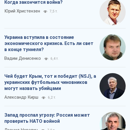
Когда закончится война?
Юрий Христензен
7,5 т.
Украина вступила в состояние
экономического кризиса. Есть ли свет
в конце туннеля?
Вадим Денисенко
6,4 т.
Чей будет Крым, тот и победит (NSJ), а
украинских футбольных чиновников
могут назвать убийцами
Александр Кирш
6,2 т.
Запад проспал угрозу: Россия может
проверить НАТО войной