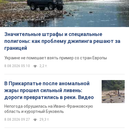
Значительные штрафы и специальные
полигоны: как проблему джипинга решают за
границей
Украине не помешает взять пример со стран Европы
8.08.2026 05:10
2,2 т.
В Прикарпатье после аномальной
жары прошел сильный ливень:
дороги превратились в реки. Видео
Непогода обрушилась на Ивано-Франковскую
область и курортный Буковель
8.08.2026 09:27
29,3 т.