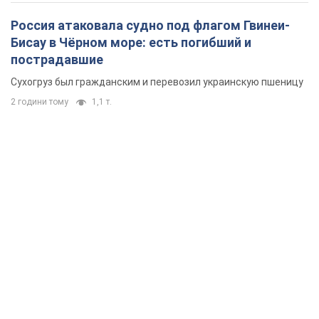
Россия атаковала судно под флагом Гвинеи-
Бисау в Чёрном море: есть погибший и
пострадавшие
Сухогруз был гражданским и перевозил украинскую пшеницу
2 години тому
1,1 т.