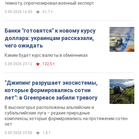
темноту, спрогнозировал военный эксперт
5.08.2026 16:00
61,7 т.
Банки "готовятся" к новому курсу
доллара: украинцам рассказали,
чего ожидать
Каким будет курс валюты в обменниках
5.08.2026 23:12
122,5 т.
"Джипинг разрушает экосистемы,
которые формировались сотни
лет": в Greenpeace забили тревогу
В высокогорье расположены альпийские и
субальпийские луга – редкие природные
комплексы, которые формировались на протяжении сотен
лет
5.08.2026 23:00
1,8 т.