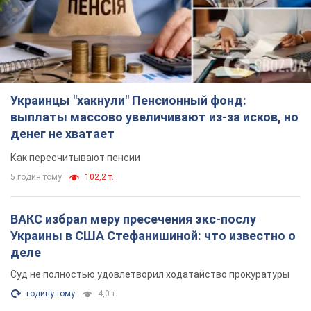
Украинцы "хакнули" Пенсионный фонд:
выплаты массово увеличивают из-за исков, но
денег не хватает
Как пересчитывают пенсии
5 годин тому
102,2 т.
ВАКС избрал меру пресечения экс-послу
Украины в США Стефанишиной: что известно о
деле
Суд не полностью удовлетворил ходатайство прокуратуры
годину тому
4,0 т.