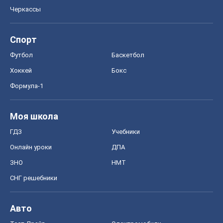
Черкассы
Спорт
Футбол
Баскетбол
Хоккей
Бокс
Формула-1
Моя школа
ГДЗ
Учебники
Онлайн уроки
ДПА
ЗНО
НМТ
СНГ решебники
Авто