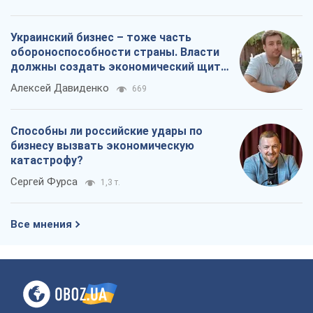
Украинский бизнес – тоже часть
обороноспособности страны. Власти
должны создать экономический щит
для компаний
Алексей Давиденко
669
Способны ли российские удары по
бизнесу вызвать экономическую
катастрофу?
Сергей Фурса
1,3 т.
Все мнения