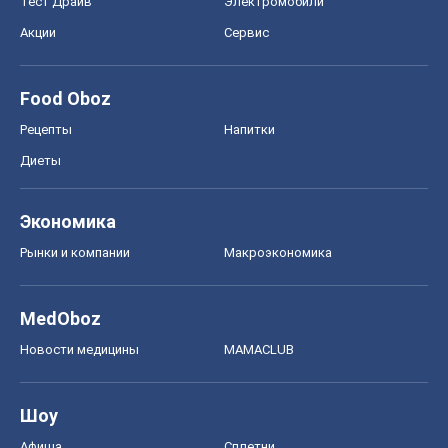
Тест Драйв
Электромобили
Акции
Сервис
Food Oboz
Рецепты
Напитки
Диеты
Экономика
Рынки и компании
Mакроэкономика
MedOboz
Новости медицины
MAMACLUB
Шоу
Афиша
Сплетни