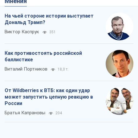
Мнения
На чьей стороне истории выступает
Дональд Трамп?
Виктор Каспрук
351
Как противостоять российской
баллистике
Виталий Портников
18,0 т.
От Wildberries к ВТБ: как один удар
может запустить цепную реакцию в
России
Братья Капрановы
204