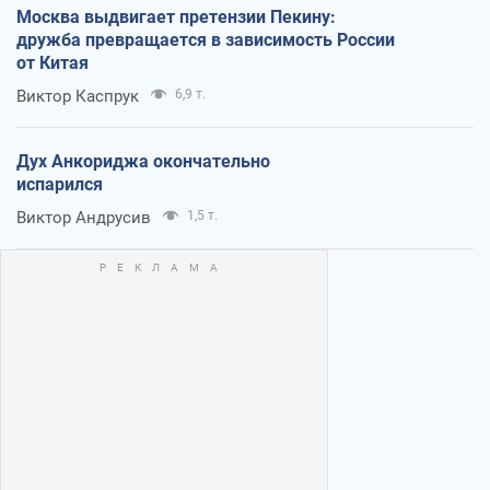
Москва выдвигает претензии Пекину:
дружба превращается в зависимость России
от Китая
Виктор Каспрук
6,9 т.
Дух Анкориджа окончательно
испарился
Виктор Андрусив
1,5 т.