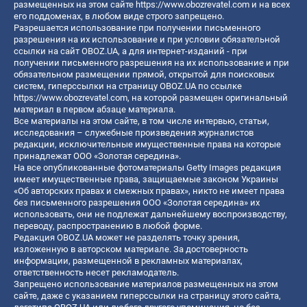
размещенных на этом сайте
https://www.obozrevatel.com
и на всех
его поддоменах, в любом виде строго запрещено.
Разрешается использование при получении письменного
разрешения на их использование и при условии обязательной
ссылки на сайт OBOZ.UA, а для интернет-изданий - при
получении письменного разрешения на их использование и при
обязательном размещении прямой, открытой для поисковых
систем, гиперссылки на страницу OBOZ.UA по ссылке
https://www.obozrevatel.com
, на которой размещен оригинальный
материал в первом абзаце материала.
Все материалы на этом сайте, в том числе интервью, статьи,
исследования – служебные произведения журналистов
редакции, исключительные имущественные права на которые
принадлежат ООО «Золотая середина».
На все опубликованные фотоматериалы Getty Images редакция
имеет имущественные права, защищаемые законом Украины
«Об авторских правах и смежных правах», никто не имеет права
без письменного разрешения ООО «Золотая середина» их
использовать, они не подлежат дальнейшему воспроизводству,
переводу, распространению в любой форме.
Редакция OBOZ.UA может не разделять точку зрения,
изложенную в авторском материале. За достоверность
информации, размещенной в рекламных материалах,
ответственность несет рекламодатель.
Запрещено использование материалов размещенных на этом
сайте, даже с указанием гиперссылки на страницу этого сайта,