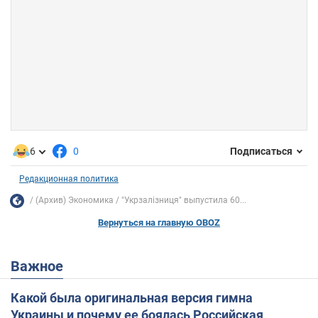
6
0
Подписаться
Редакционная политика
(Архив) Экономика
"Укрзалізниця" выпустила 60...
Вернуться на главную OBOZ
Важное
Какой была оригинальная версия гимна
Украины и почему ее боялась Российская