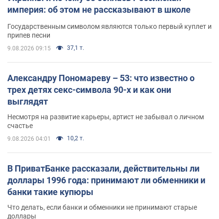
империя: об этом не рассказывают в школе
Государственным символом являются только первый куплет и
припев песни
37,1 т.
9.08.2026 09:15
Александру Пономареву – 53: что известно о
трех детях секс-символа 90-х и как они
выглядят
Несмотря на развитие карьеры, артист не забывал о личном
счастье
10,2 т.
9.08.2026 04:01
В ПриватБанке рассказали, действительны ли
доллары 1996 года: принимают ли обменники и
банки такие купюры
Что делать, если банки и обменники не принимают старые
доллары