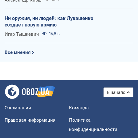
Ни оружия, ни людей: как Лукашенко
создает новую армию
Игар Тышкевич
16,9 т.
Все мнения
В начало
О компании
Команда
Правовая информация
Политика
конфиденциальности