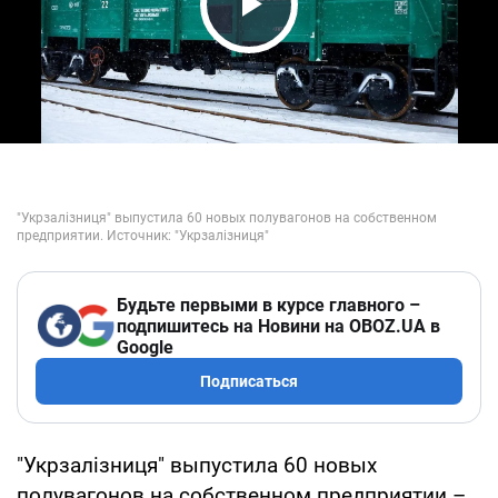
Play Video
Будьте первыми в курсе главного –
подпишитесь на Новини на OBOZ.UA в
Google
Подписаться
"Укрзалізниця" выпустила 60 новых
полувагонов на собственном предприятии –