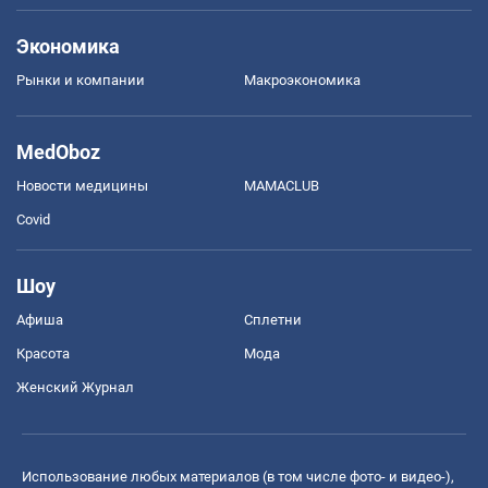
Экономика
Рынки и компании
Mакроэкономика
MedOboz
Новости медицины
MAMACLUB
Covid
Шоу
Афиша
Сплетни
Красота
Мода
Женский Журнал
Использование любых материалов (в том числе фото- и видео-),