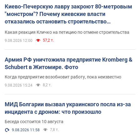
Киево-Печерскую лавру закроют 80-метровым
"монстром"? Почему киевские власти
отказались остановить строительство
небоскреба "московского верующего"
Какая реакция Кличко на петицию по отмене строительства
57,2 т.
9.08.2026 12:00
Армия РФ уничтожила предприятие Kromberg &
Schubert в Житомире. Фото
Когда предприятие возобновит работу, пока неизвестно
8,2 т.
9.08.2026 15:24
МИД Болгарии вызвал украинского посла из-за
инцидента с дроном: что произошло
Беседа состоится 10 августа
7,8 т.
9.08.2026 11:58