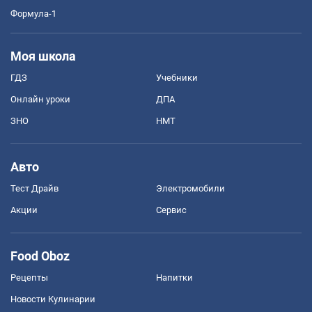
Формула-1
Моя школа
ГДЗ
Учебники
Онлайн уроки
ДПА
ЗНО
НМТ
Авто
Тест Драйв
Электромобили
Акции
Сервис
Food Oboz
Рецепты
Напитки
Новости Кулинарии