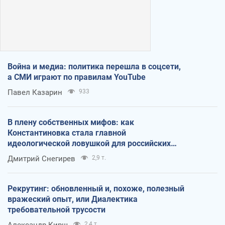
Война и медиа: политика перешла в соцсети,
а СМИ играют по правилам YouTube
Павел Казарин
933
В плену собственных мифов: как
Константиновка стала главной
идеологической ловушкой для российских
оккупантов
Дмитрий Снегирев
2,9 т.
Рекрутинг: обновленный и, похоже, полезный
вражеский опыт, или Диалектика
требовательной трусости
Александр Кирш
2,4 т.