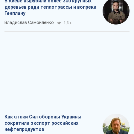
В Киеве вырубили более 300 крупных
деревьев ради теплотрассы и вопреки
Генплану
Владислав Самойленко
1,3 т.
Как атаки Сил обороны Украины
сократили экспорт российских
нефтепродуктов