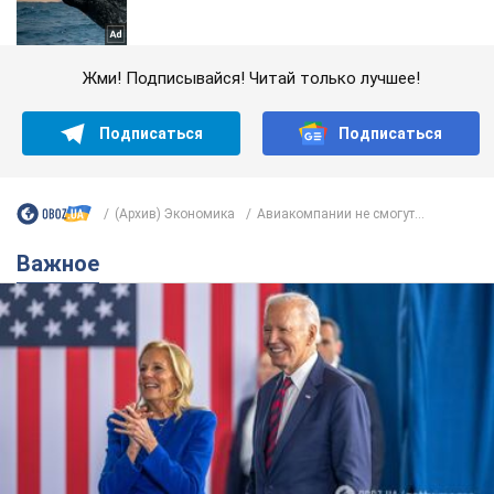
Жми! Подписывайся! Читай только лучшее!
Подписаться
Подписаться
(Архив) Экономика
Авиакомпании не смогут...
Важное