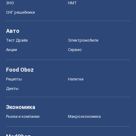
ЗНО
НМТ
СНГ решебники
Авто
Тест Драйв
Электромобили
Акции
Сервис
Food Oboz
Рецепты
Напитки
Диеты
Экономика
Рынки и компании
Mакроэкономика