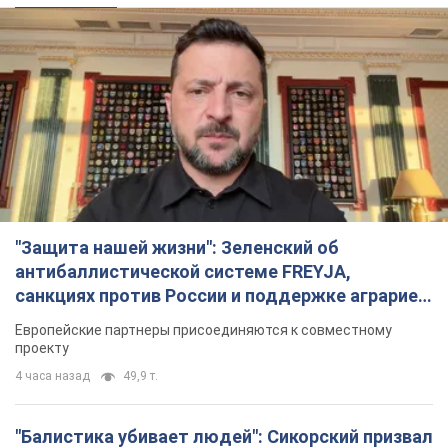
"Защита нашей жизни": Зеленский об
антибаллистической системе FREYJA,
санкциях против России и поддержке аграриев.
Видео
Европейские партнеры присоединяются к совместному
проекту
4 часа назад
49,9 т.
"Балистика убивает людей": Сикорский призвал