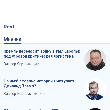
Rest
Мнения
Кремль переносит войну в тыл Европы:
под угрозой критическая логистика
Виктор Ягун
9,4 т.
На чьей стороне истории выступает
Дональд Трамп?
Виктор Каспрук
7,7 т.