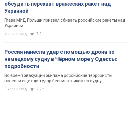
обсудить перехват вражеских ракет над
Украиной
Глава МИД Польши призвал сбивать российские ракеты над
Украиной
4 часа назад
7,9 т.
Россия нанесла удар с помощью дрона по
немецкому судну в Чёрном море у Одессы:
подробности
Во время эвакуации экипажа российские террористы
нанесли еще один удар беспилотником по судну
3 часа назад
2,2 т.