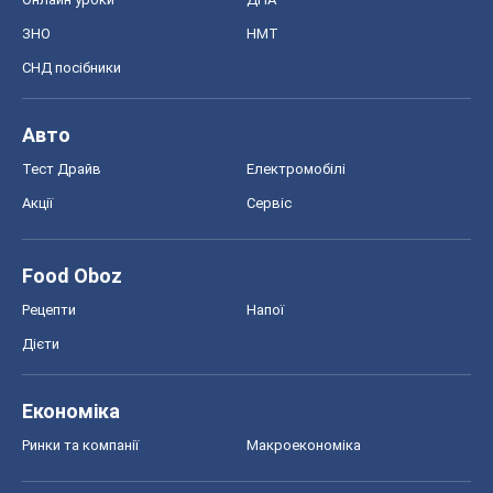
ЗНО
НМТ
СНД посібники
Авто
Тест Драйв
Електромобілі
Акції
Сервіс
Food Oboz
Рецепти
Напої
Дієти
Економіка
Ринки та компанії
Макроекономіка