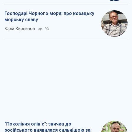
Господарі Чорного моря: про козацьку
морську славу
Юрій Кирпичов
93
"Покоління олів'є": звичка до
російського виявилася сильнішою за