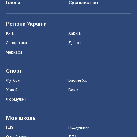
Блоги
Суспільство
Регіони України
Київ
Харків
Запоріжжя
Дніпро
Черкаси
Спорт
Футбол
Баскетбол
Хокей
Бокс
Формула-1
Моя школа
ГДЗ
Підручники
Онлайн уроки
ДПА