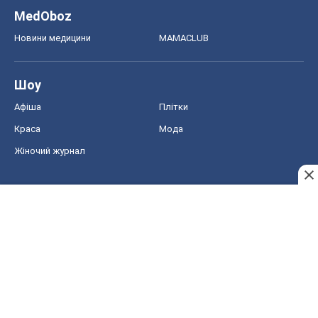
MedOboz
Новини медицини
MAMACLUB
Шоу
Афіша
Плітки
Краса
Мода
Жіночий журнал