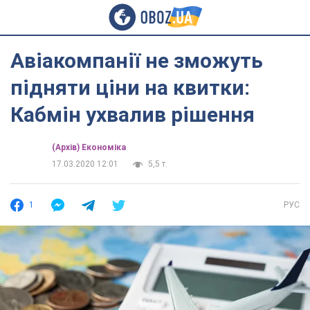
Авіакомпанії не зможуть
підняти ціни на квитки:
Кабмін ухвалив рішення
(Архів) Економіка
17.03.2020 12:01
5,5 т.
1
РУС