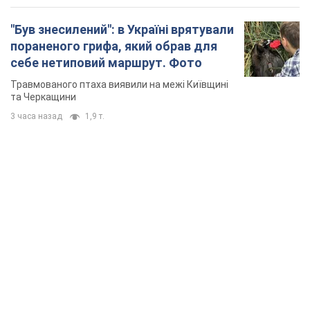
"Був знесилений": в Україні врятували
пораненого грифа, який обрав для
себе нетиповий маршрут. Фото
Травмованого птаха виявили на межі Київщині
та Черкащини
3 часа назад
1,9 т.