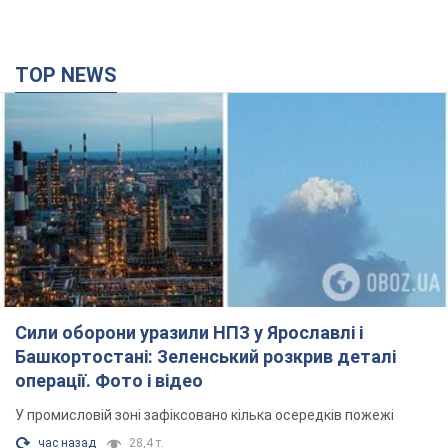
TOP NEWS
Сили оборони уразили НПЗ у Ярославлі і
Башкортостані: Зеленський розкрив деталі
операції. Фото і відео
У промисловій зоні зафіксовано кілька осередків пожежі
час назад
28,4 т.