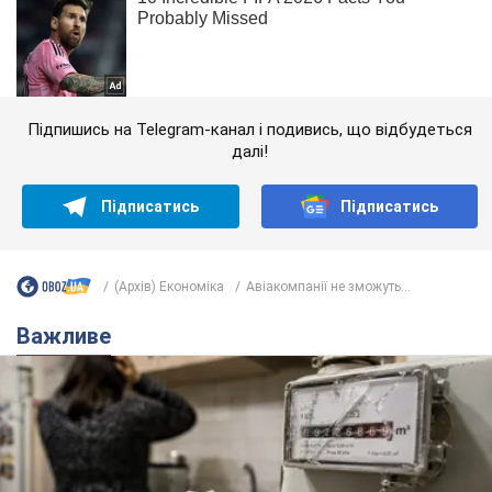
Підпишись на Telegram-канал і подивись, що відбудеться
далі!
Підписатись
Підписатись
(Архів) Економіка
Авіакомпанії не зможуть...
Важливе