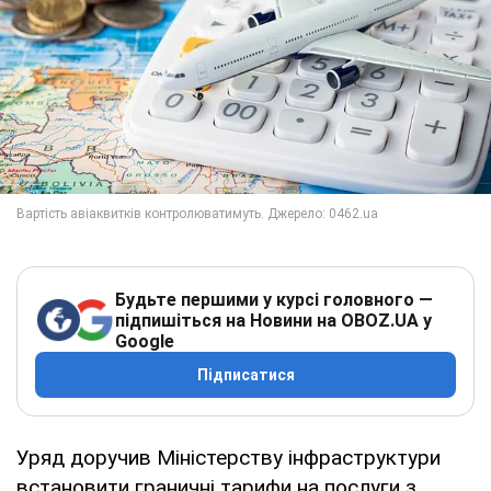
Будьте першими у курсі головного —
підпишіться на Новини на OBOZ.UA у
Google
Підписатися
Уряд доручив Міністерству інфраструктури
встановити граничні тарифи на послуги з