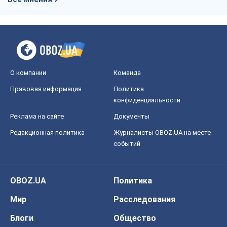
Редакционная политика
Журналисты OBOZ.UA на месте
событий
OBOZ.UA
Политика
Мир
Расследования
Блоги
Общество
Регионы Украины
Киев
Харьков
Запорожье
Днепр
Черкассы
Спорт
Футбол
Баскетбол