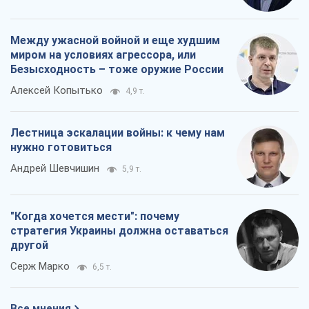
"Когда хочется мести": почему
стратегия Украины должна оставаться
другой
Серж Марко
6,5 т.
Все мнения
О компании
Команда
Правовая информация
Политика
конфиденциальности
Реклама на сайте
Документы