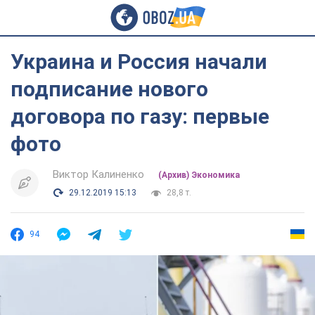
Украина и Россия начали
подписание нового
договора по газу: первые
фото
Виктор Калиненко
(Архив) Экономика
29.12.2019 15:13
28,8 т.
94