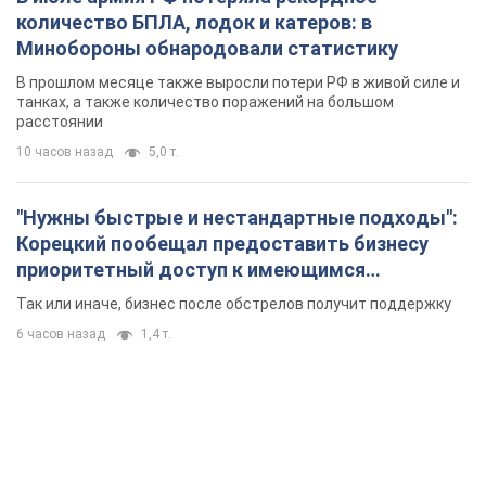
складским помещениям
Так или иначе, бизнес после обстрелов получит поддержку
6 часов назад
1,4 т.