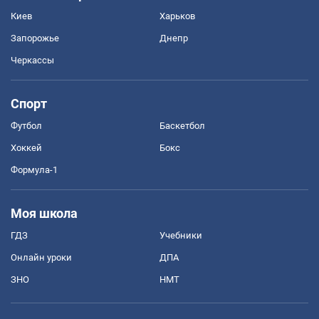
Киев
Харьков
Запорожье
Днепр
Черкассы
Спорт
Футбол
Баскетбол
Хоккей
Бокс
Формула-1
Моя школа
ГДЗ
Учебники
Онлайн уроки
ДПА
ЗНО
НМТ