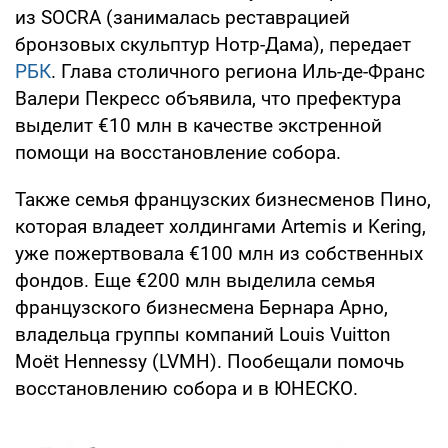
из SOCRA (занималась реставрацией
бронзовых скульптур Нотр-Дама), передает
РБК
. Глава столичного региона Иль-де-Франс
Валери Пекресс объявила, что префектура
выделит €10 млн в качестве экстренной
помощи на восстановление собора.
Также семья французских бизнесменов Пино,
которая владеет холдингами Artemis и Kering,
уже пожертвовала €100 млн из собственных
фондов. Еще €200 млн выделила семья
французского бизнесмена Бернара Арно,
владельца группы компаний Louis Vuitton
Moët Hennessy (LVMH). Пообещали помочь
восстановлению собора и в ЮНЕСКО.