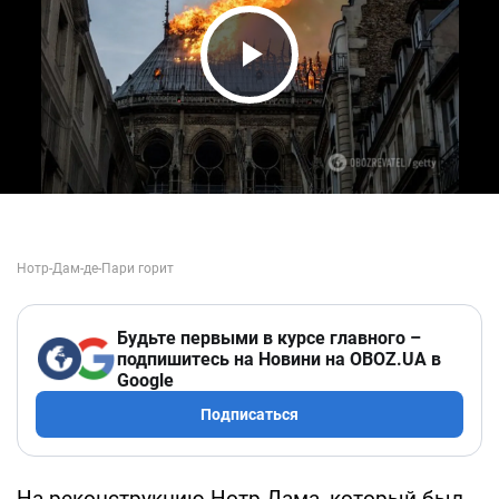
Play Video
Будьте первыми в курсе главного –
подпишитесь на Новини на OBOZ.UA в
Google
Подписаться
На реконструкцию Нотр-Дама, который был