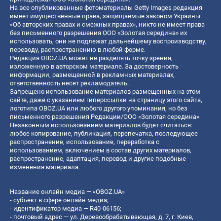
На все опубликованные фотоматериалы Getty Images редакция
имеет имущественные права, защищаемые законом Украины
«Об авторских правах и смежных правах», никто не имеет права
без письменного разрешения ООО «Золотая середина» их
использовать, они не подлежат дальнейшему воспроизводству,
переводу, распространению в любой форме.
Редакция OBOZ.UA может не разделять точку зрения,
изложенную в авторском материале. За достоверность
информации, размещенной в рекламных материалах,
ответственность несет рекламодатель.
Запрещено использование материалов размещенных на этом
сайте, даже с указанием гиперссылки на страницу этого сайта,
логотипа OBOZ.UA или любого другого упоминания, но без
письменного разрешения Редакции/ООО «Золотая середина»
Незаконным использованием материалов будет считаться:
любое копирование, публикация, перепечатка, последующее
распространение, использование, переработка с
использованием, включением в состав других материалов,
распространение, адаптация, перевод и другие подобные
изменения материала.
Название онлайн медиа — «OBOZ.UA»
- субъект в сфере онлайн медиа;
- идентификатор медиа — R40-06156;
- почтовый адрес — ул. Деревообрабатывающая, д. 7, г. Киев,