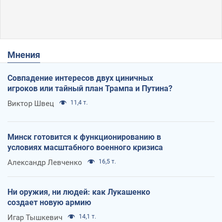
Мнения
Совпадение интересов двух циничных
игроков или тайный план Трампа и Путина?
Виктор Швец
11,4 т.
Минск готовится к функционированию в
условиях масштабного военного кризиса
Александр Левченко
16,5 т.
Ни оружия, ни людей: как Лукашенко
создает новую армию
Игар Тышкевич
14,1 т.