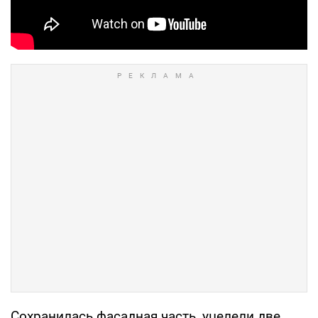
Сохранилась фасадная часть, уцелели две