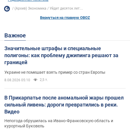
(Архив) Экономика
Уйдет десяток лет:...
Вернуться на главную OBOZ
Важное
Значительные штрафы и специальные
полигоны: как проблему джипинга решают за
границей
Украине не помешает взять пример со стран Европы
2,5 т.
8.08.2026 05:10
В Прикарпатье после аномальной жары прошел
сильный ливень: дороги превратились в реки.
Видео
Непогода обрушилась на Ивано-Франковскую область и
курортный Буковель