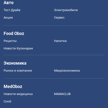
Авто
Тест Драйв
Электромобили
Акции
Сервис
Food Oboz
Рецепты
Напитки
Новости Кулинарии
Экономика
Рынки и компании
Mакроэкономика
MedOboz
Новости медицины
MAMACLUB
Covid