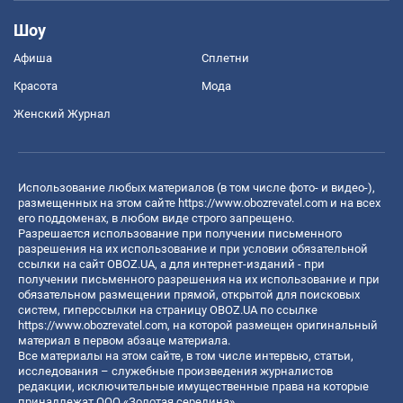
Шоу
Афиша
Сплетни
Красота
Мода
Женский Журнал
Использование любых материалов (в том числе фото- и видео-),
размещенных на этом сайте
https://www.obozrevatel.com
и на всех
его поддоменах, в любом виде строго запрещено.
Разрешается использование при получении письменного
разрешения на их использование и при условии обязательной
ссылки на сайт OBOZ.UA, а для интернет-изданий - при
получении письменного разрешения на их использование и при
обязательном размещении прямой, открытой для поисковых
систем, гиперссылки на страницу OBOZ.UA по ссылке
https://www.obozrevatel.com
, на которой размещен оригинальный
материал в первом абзаце материала.
Все материалы на этом сайте, в том числе интервью, статьи,
исследования – служебные произведения журналистов
редакции, исключительные имущественные права на которые
принадлежат ООО «Золотая середина».