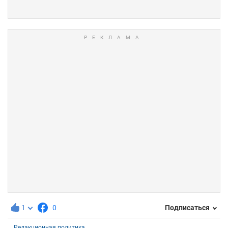
1
0
Подписаться
Редакционная политика