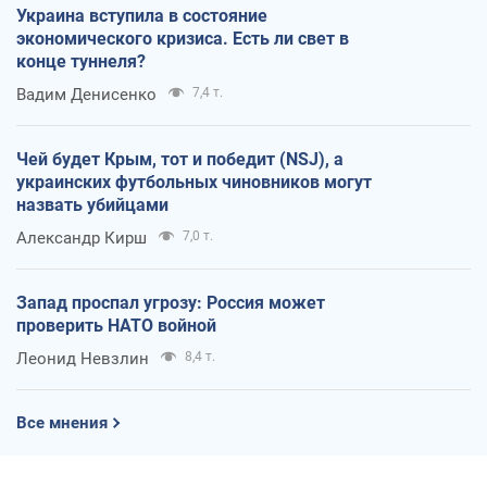
Украина вступила в состояние
экономического кризиса. Есть ли свет в
конце туннеля?
Вадим Денисенко
7,4 т.
Чей будет Крым, тот и победит (NSJ), а
украинских футбольных чиновников могут
назвать убийцами
Александр Кирш
7,0 т.
Запад проспал угрозу: Россия может
проверить НАТО войной
Леонид Невзлин
8,4 т.
Все мнения