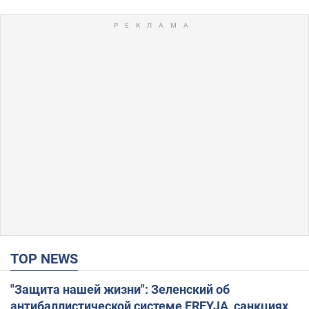
TOP NEWS
"Защита нашей жизни": Зеленский об
антибаллистической системе FREYJA, санкциях