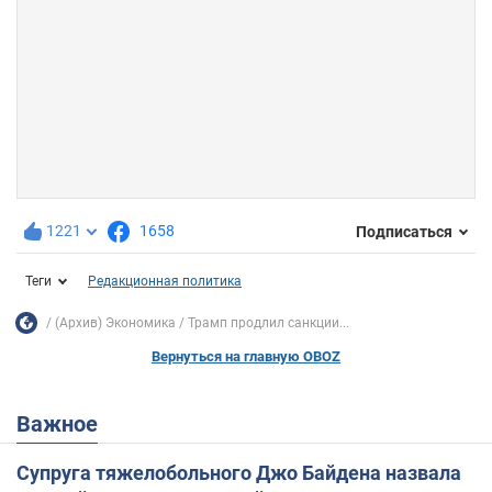
1221
1658
Подписаться
Теги
Редакционная политика
(Архив) Экономика
Трамп продлил санкции...
Вернуться на главную OBOZ
Важное
Супруга тяжелобольного Джо Байдена назвала