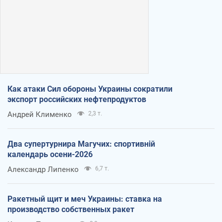
Как атаки Сил обороны Украины сократили
экспорт российских нефтепродуктов
Андрей Клименко
2,3 т.
Два супертурнира Магучих: спортивній
календарь осени-2026
Александр Липенко
6,7 т.
Ракетный щит и меч Украины: ставка на
производство собственных ракет