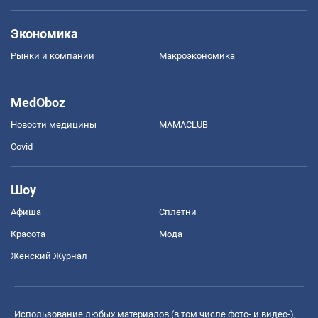
Экономика
Рынки и компании
Mакроэкономика
MedOboz
Новости медицины
MAMACLUB
Covid
Шоу
Афиша
Сплетни
Красота
Мода
Женский Журнал
Использование любых материалов (в том числе фото- и видео-),