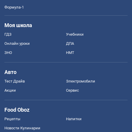
Формула-1
Моя школа
ГДЗ
Учебники
Онлайн уроки
ДПА
ЗНО
НМТ
Авто
Тест Драйв
Электромобили
Акции
Сервис
Food Oboz
Рецепты
Напитки
Новости Кулинарии