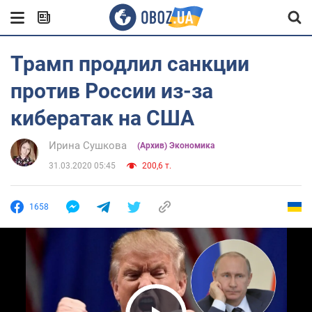
Трамп продлил санкции
против России из-за
кибератак на США
Ирина Сушкова
(Архив) Экономика
31.03.2020 05:45
200,6 т.
1658