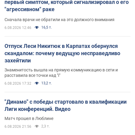
первый симптом, который сигнализировал о его
"агрессивном" раке
Сначала врачи не обратили на это должного внимания
16,5 т.
6.08.2026 12:46
Отпуск Леси Никитюк в Карпатах обернулся
скандалом: почему ведущую несправедливо
захейтили
Знаменитость вышла на прямую коммуникацию в сети и
расставила все точки над "i"
13,2 т.
6.08.2026 17:32
"Динамо" с победы стартовало в квалификации
Лиги конференций. Видео
Матч прошел в Люблине
2,3 т.
6.08.2026 21:56