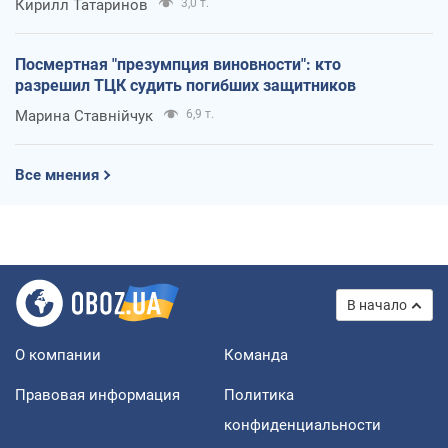
Кирилл Татаринов
3,0 т.
Посмертная "презумпция виновности": кто
разрешил ТЦК судить погибших защитников
Марина Ставнійчук
6,9 т.
Все мнения
В начало
О компании
Команда
Правовая информация
Политика
конфиденциальности