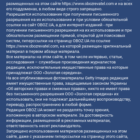
размещенных на этом сайте
https://www.obozrevatel.com
и на всех
его поддоменах, в любом виде строго запрещено.
Разрешается использование при получении письменного
разрешения на их использование и при условии обязательной
ссылки на сайт OBOZ.UA, а для интернет-изданий - при
получении письменного разрешения на их использование и при
обязательном размещении прямой, открытой для поисковых
систем, гиперссылки на страницу OBOZ.UA по ссылке
https://www.obozrevatel.com
, на которой размещен оригинальный
материал в первом абзаце материала.
Все материалы на этом сайте, в том числе интервью, статьи,
исследования – служебные произведения журналистов
редакции, исключительные имущественные права на которые
принадлежат ООО «Золотая середина».
На все опубликованные фотоматериалы Getty Images редакция
имеет имущественные права, защищаемые законом Украины
«Об авторских правах и смежных правах», никто не имеет права
без письменного разрешения ООО «Золотая середина» их
использовать, они не подлежат дальнейшему воспроизводству,
переводу, распространению в любой форме.
Редакция OBOZ.UA может не разделять точку зрения,
изложенную в авторском материале. За достоверность
информации, размещенной в рекламных материалах,
ответственность несет рекламодатель.
Запрещено использование материалов размещенных на этом
сайте, даже с указанием гиперссылки на страницу этого сайта,