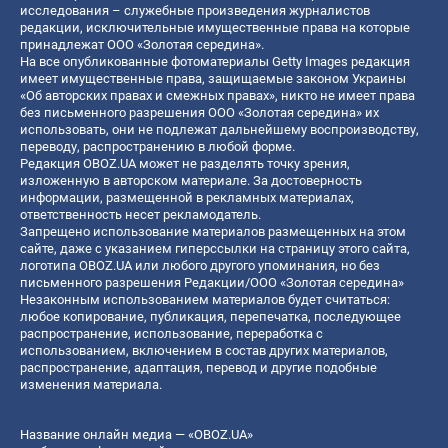
исследования – служебные произведения журналистов
редакции, исключительные имущественные права на которые
принадлежат ООО «Золотая середина».
На все опубликованные фотоматериалы Getty Images редакция
имеет имущественные права, защищаемые законом Украины
«Об авторских правах и смежных правах», никто не имеет права
без письменного разрешения ООО «Золотая середина» их
использовать, они не подлежат дальнейшему воспроизводству,
переводу, распространению в любой форме.
Редакция OBOZ.UA может не разделять точку зрения,
изложенную в авторском материале. За достоверность
информации, размещенной в рекламных материалах,
ответственность несет рекламодатель.
Запрещено использование материалов размещенных на этом
сайте, даже с указанием гиперссылки на страницу этого сайта,
логотипа OBOZ.UA или любого другого упоминания, но без
письменного разрешения Редакции/ООО «Золотая середина»
Незаконным использованием материалов будет считаться:
любое копирование, публикация, перепечатка, последующее
распространение, использование, переработка с
использованием, включением в состав других материалов,
распространение, адаптация, перевод и другие подобные
изменения материала.
Название онлайн медиа — «OBOZ.UA»