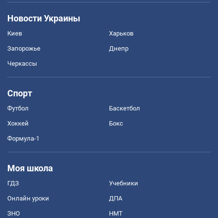
Новости Украины
Киев
Харьков
Запорожье
Днепр
Черкассы
Спорт
Футбол
Баскетбол
Хоккей
Бокс
Формула-1
Моя школа
ГДЗ
Учебники
Онлайн уроки
ДПА
ЗНО
НМТ