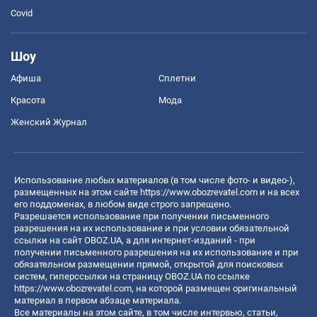
Covid
Шоу
Афиша
Сплетни
Красота
Мода
Женский Журнал
Использование любых материалов (в том числе фото- и видео-),
размещенных на этом сайте
https://www.obozrevatel.com
и на всех
его поддоменах, в любом виде строго запрещено.
Разрешается использование при получении письменного
разрешения на их использование и при условии обязательной
ссылки на сайт OBOZ.UA, а для интернет-изданий - при
получении письменного разрешения на их использование и при
обязательном размещении прямой, открытой для поисковых
систем, гиперссылки на страницу OBOZ.UA по ссылке
https://www.obozrevatel.com
, на которой размещен оригинальный
материал в первом абзаце материала.
Все материалы на этом сайте, в том числе интервью, статьи,