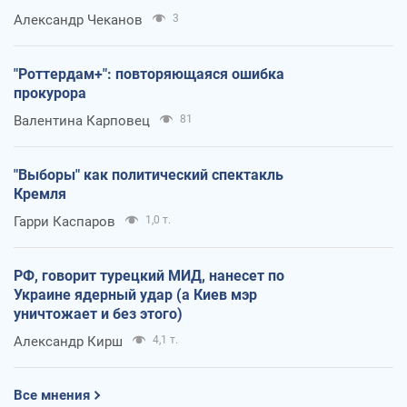
Александр Чеканов
3
"Роттердам+": повторяющаяся ошибка
прокурора
Валентина Карповец
81
"Выборы" как политический спектакль
Кремля
Гарри Каспаров
1,0 т.
РФ, говорит турецкий МИД, нанесет по
Украине ядерный удар (а Киев мэр
уничтожает и без этого)
Александр Кирш
4,1 т.
Все мнения