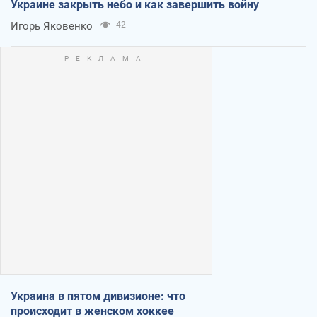
Украине закрыть небо и как завершить войну
Игорь Яковенко
42
Украина в пятом дивизионе: что
происходит в женском хоккее