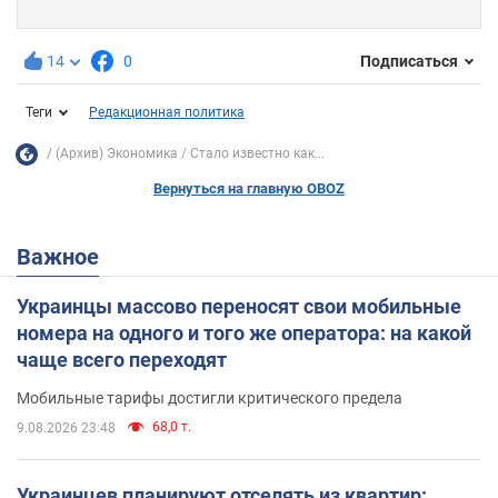
14
0
Подписаться
Теги
Редакционная политика
(Архив) Экономика
Стало известно как...
Вернуться на главную OBOZ
Важное
Украинцы массово переносят свои мобильные
номера на одного и того же оператора: на какой
чаще всего переходят
Мобильные тарифы достигли критического предела
68,0 т.
9.08.2026 23:48
Украинцев планируют отселять из квартир: