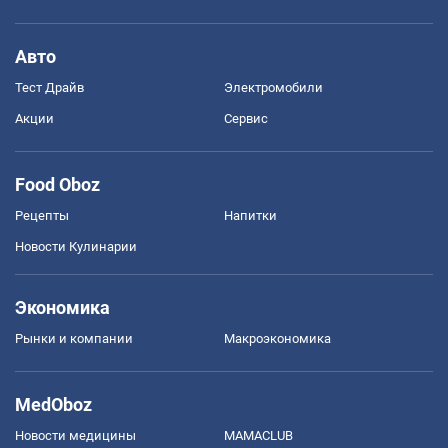
Авто
Тест Драйв
Электромобили
Акции
Сервис
Food Oboz
Рецепты
Напитки
Новости Кулинарии
Экономика
Рынки и компании
Mакроэкономика
MedOboz
Новости медицины
MAMACLUB