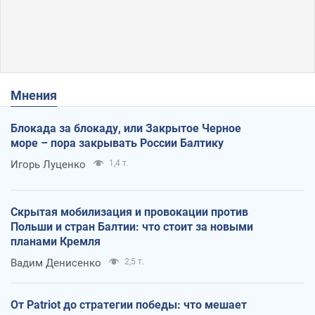
Мнения
Блокада за блокаду, или Закрытое Черное
море – пора закрывать России Балтику
Игорь Луценко
1,4 т.
Скрытая мобилизация и провокации против
Польши и стран Балтии: что стоит за новыми
планами Кремля
Вадим Денисенко
2,5 т.
От Patriot до стратегии победы: что мешает