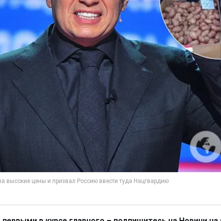
 первыми в курсе главного – подпишитесь на Новини на