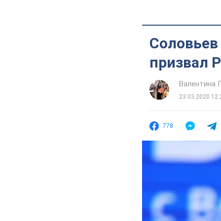
Соловьев 
призвал 
Валентина 
23.03.2020 12:
778