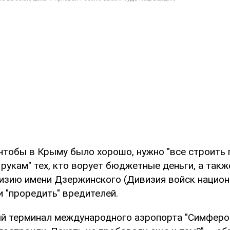
 чтобы в Крыму было хорошо, нужно "все строить
о рукам" тех, кто ворует бюджетные деньги, а такж
изию имени Дзержинского (Дивизия войск национ
 и "проредить" вредителей.
ый терминал международного аэропорта "Симфероп