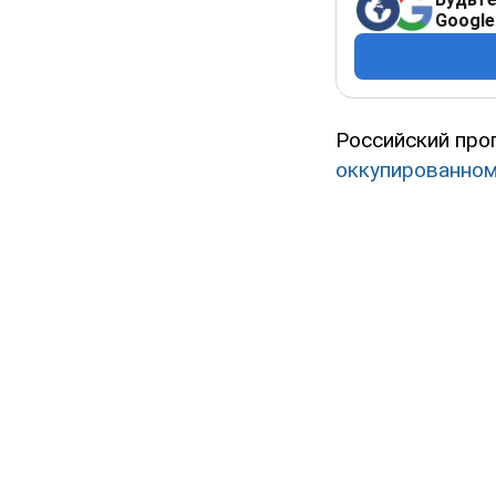
Google
Российский про
оккупированно