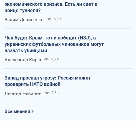
экономического кризиса. Есть ли свет в
конце туннеля?
Вадим Денисенко
5,6 т.
Чей будет Крым, тот и победит (NSJ), а
украинских футбольных чиновников могут
назвать убийцами
Александр Кирш
5,5 т.
Запад проспал угрозу: Россия может
проверить НАТО войной
Леонид Невзлин
7,5 т.
Все мнения