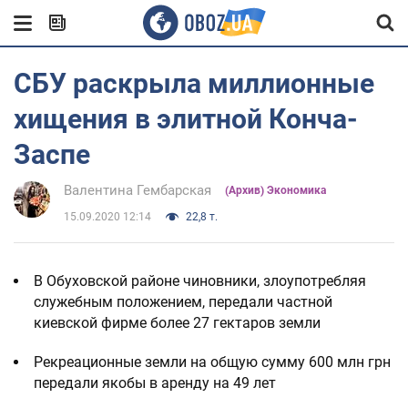
СБУ раскрыла миллионные
хищения в элитной Конча-
Заспе
Валентина Гембарская
(Архив) Экономика
15.09.2020 12:14
22,8 т.
В Обуховской районе чиновники, злоупотребляя
служебным положением, передали частной
киевской фирме более 27 гектаров земли
Рекреационные земли на общую сумму 600 млн грн
передали якобы в аренду на 49 лет