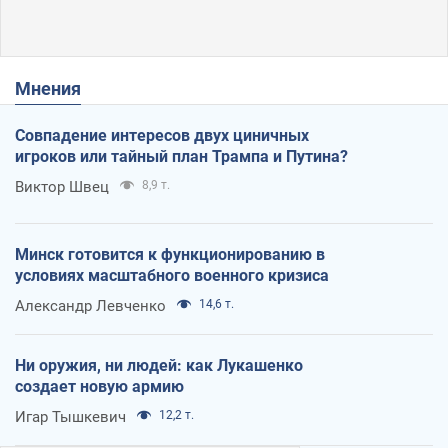
Мнения
Совпадение интересов двух циничных
игроков или тайный план Трампа и Путина?
Виктор Швец
8,9 т.
Минск готовится к функционированию в
условиях масштабного военного кризиса
Александр Левченко
14,6 т.
Ни оружия, ни людей: как Лукашенко
создает новую армию
Игар Тышкевич
12,2 т.