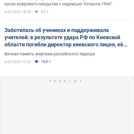
кусок коврового покрытия с надписью "Атланта-1996"
6,7 т.
8.08.2026 18:30
Заботилась об учениках и поддерживала
учителей: в результате удара РФ по Киевской
области погибли директор киевского лицея, её
муж и внук
Вечная память жертвам российского террора
18,4 т.
8.08.2026 13:32