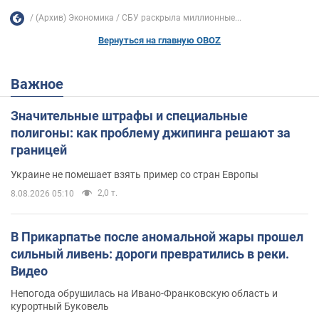
(Архив) Экономика
СБУ раскрыла миллионные...
Вернуться на главную OBOZ
Важное
Значительные штрафы и специальные
полигоны: как проблему джипинга решают за
границей
Украине не помешает взять пример со стран Европы
2,0 т.
8.08.2026 05:10
В Прикарпатье после аномальной жары прошел
сильный ливень: дороги превратились в реки.
Видео
Непогода обрушилась на Ивано-Франковскую область и
курортный Буковель