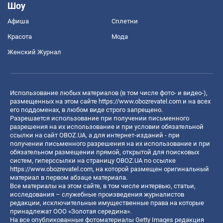
Шоу
Афиша
Сплетни
Красота
Мода
Женский Журнал
Использование любых материалов (в том числе фото- и видео-),
размещенных на этом сайте
https://www.obozrevatel.com
и на всех
его поддоменах, в любом виде строго запрещено.
Разрешается использование при получении письменного
разрешения на их использование и при условии обязательной
ссылки на сайт OBOZ.UA, а для интернет-изданий - при
получении письменного разрешения на их использование и при
обязательном размещении прямой, открытой для поисковых
систем, гиперссылки на страницу OBOZ.UA по ссылке
https://www.obozrevatel.com
, на которой размещен оригинальный
материал в первом абзаце материала.
Все материалы на этом сайте, в том числе интервью, статьи,
исследования – служебные произведения журналистов
редакции, исключительные имущественные права на которые
принадлежат ООО «Золотая середина».
На все опубликованные фотоматериалы Getty Images редакция