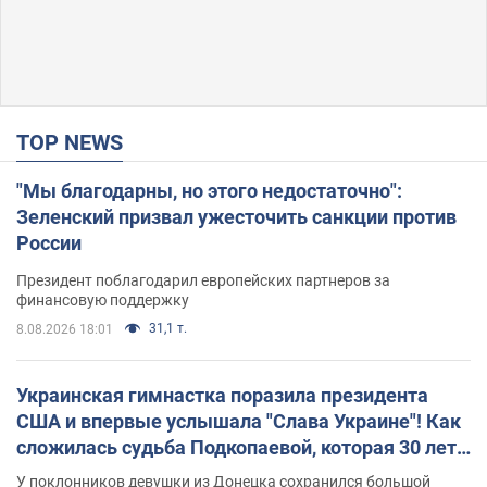
TOP NEWS
"Мы благодарны, но этого недостаточно":
Зеленский призвал ужесточить санкции против
России
Президент поблагодарил европейских партнеров за
финансовую поддержку
31,1 т.
8.08.2026 18:01
Украинская гимнастка поразила президента
США и впервые услышала "Слава Украине"! Как
сложилась судьба Подкопаевой, которая 30 лет
назад завоевала "золото" Олимпиады
У поклонников девушки из Донецка сохранился большой