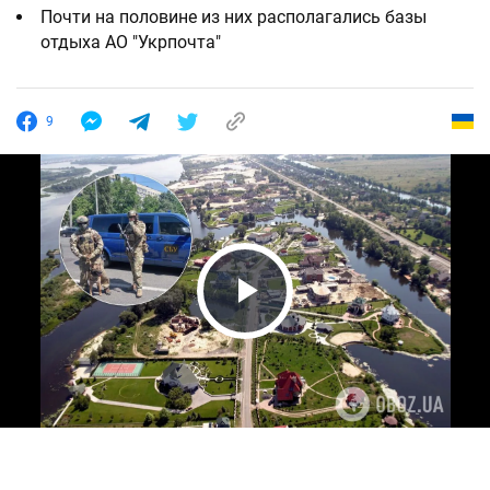
Почти на половине из них располагались базы
отдыха АО "Укрпочта"
9
Play Video