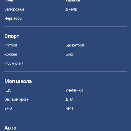
Киев
Харьков
Запорожье
Днепр
Черкассы
Спорт
Футбол
Баскетбол
Хоккей
Бокс
Формула-1
Моя школа
ГДЗ
Учебники
Онлайн уроки
ДПА
ЗНО
НМТ
Авто