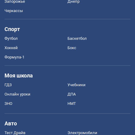
Запорожье
Днепр
Черкассы
Спорт
Футбол
Баскетбол
Хоккей
Бокс
Формула-1
Моя школа
ГДЗ
Учебники
Онлайн уроки
ДПА
ЗНО
НМТ
Авто
Тест Драйв
Электромобили