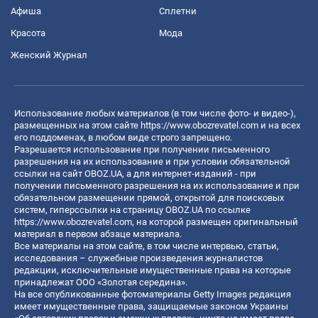
Афиша
Сплетни
Красота
Мода
Женский Журнал
Использование любых материалов (в том числе фото- и видео-),
размещенных на этом сайте
https://www.obozrevatel.com
и на всех
его поддоменах, в любом виде строго запрещено.
Разрешается использование при получении письменного
разрешения на их использование и при условии обязательной
ссылки на сайт OBOZ.UA, а для интернет-изданий - при
получении письменного разрешения на их использование и при
обязательном размещении прямой, открытой для поисковых
систем, гиперссылки на страницу OBOZ.UA по ссылке
https://www.obozrevatel.com
, на которой размещен оригинальный
материал в первом абзаце материала.
Все материалы на этом сайте, в том числе интервью, статьи,
исследования – служебные произведения журналистов
редакции, исключительные имущественные права на которые
принадлежат ООО «Золотая середина».
На все опубликованные фотоматериалы Getty Images редакция
имеет имущественные права, защищаемые законом Украины