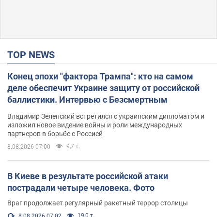
TOP NEWS
Конец эпохи "фактора Трампа": кто на самом
деле обеспечит Украине защиту от российской
баллистики. Интервью с Безсмертным
Владимир Зеленский встретился с украинским дипломатом и
изложил новое видение войны и роли международных
партнеров в борьбе с Россией
9,7 т.
8.08.2026 07:00
В Киеве в результате российской атаки
пострадали четыре человека. Фото
Враг продолжает регулярный ракетный террор столицы
19,0 т.
8.08.2026 07:02