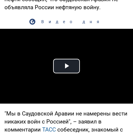
объявляла России нефтяную войну.
Видео дня
Play Video
"Мы в Саудовской Аравии не намерены вести
никаких войн с Россией", – заявил в
комментарии
ТАСС
собеседник, знакомый с