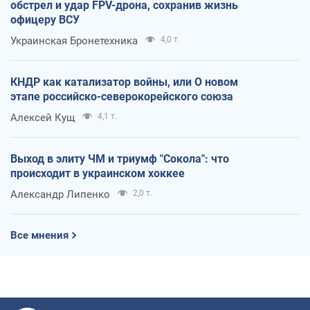
обстрел и удар FPV-дрона, сохранив жизнь
офицеру ВСУ
Украинская Бронетехника
4,0 т.
КНДР как катализатор войны, или О новом
этапе российско-северокорейского союза
Алексей Кущ
4,1 т.
Выход в элиту ЧМ и триумф "Сокола": что
происходит в украинском хоккее
Александр Липенко
2,0 т.
Все мнения