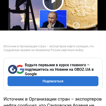
Play Video
Будьте первыми в курсе главного –
подпишитесь на Новини на OBOZ.UA в
Google
Подписаться
Источник в Организации стран – экспортеров
нефти сообщил, что Саудовская Аравия не