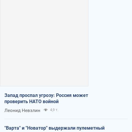
Запад проспал угрозу: Россия может
проверить НАТО войной
Леонид Невзлин
4,9 т.
"Варта" и "Новатор" выдержали пулеметный