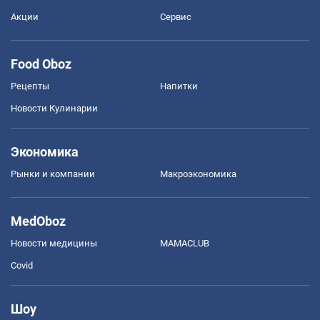
Акции
Сервис
Food Oboz
Рецепты
Напитки
Новости Кулинарии
Экономика
Рынки и компании
Mакроэкономика
MedOboz
Новости медицины
MAMACLUB
Covid
Шоу