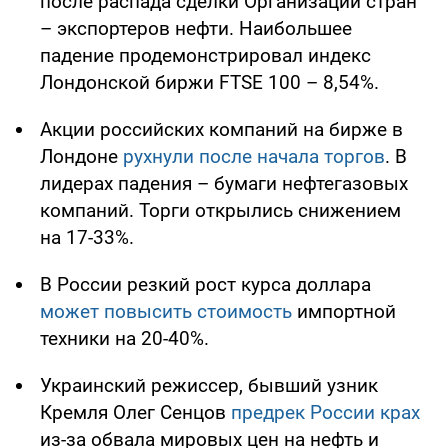
после распада сделки Организации стран
– экспортеров нефти. Наибольшее
падение продемонстрировал индекс
Лондонской биржи FTSE 100 – 8,54%.
Акции российских компаний на бирже в
Лондоне
рухнули после начала торгов
. В
лидерах падения – бумаги нефтегазовых
компаний. Торги открылись снижением
на 17-33%.
В России резкий рост курса доллара
может повысить стоимость
импортной
техники на 20-40%.
Украинский режиссер, бывший узник
Кремля Олег Сенцов
предрек России крах
из-за обвала мировых цен на нефть и