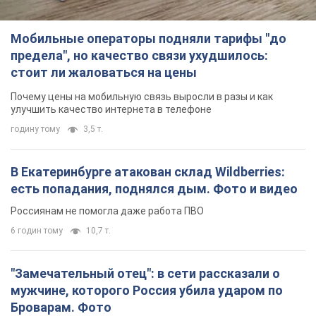
Мобильные операторы подняли тарифы "до
предела", но качество связи ухудшилось:
стоит ли жаловаться на цены
Почему цены на мобильную связь выросли в разы и как
улучшить качество интернета в телефоне
годину тому
3,5 т.
В Екатеринбурге атакован склад Wildberries:
есть попадания, поднялся дым. Фото и видео
Россиянам не помогла даже работа ПВО
6 годин тому
10,7 т.
"Замечательный отец": в сети рассказали о
мужчине, которого Россия убила ударом по
Броварам. Фото