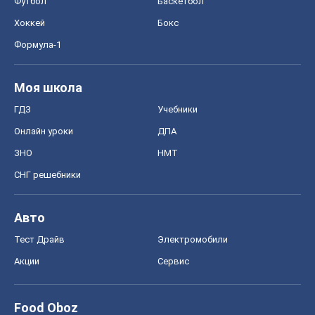
Футбол
Баскетбол
Хоккей
Бокс
Формула-1
Моя школа
ГДЗ
Учебники
Онлайн уроки
ДПА
ЗНО
НМТ
СНГ решебники
Авто
Тест Драйв
Электромобили
Акции
Сервис
Food Oboz