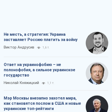
Не месть, а стратегия: Украина
заставляет Россию платить за войну
Виктор Андрусив
1,6 т.
Ответ на украинофобию – не
полонофобия, а сильное украинское
государство
Николай Княжицкий
1,1 т.
Мэр Москвы внезапно захотел мира,
как становятся послом в США и новые
украинские топ-рейтинги