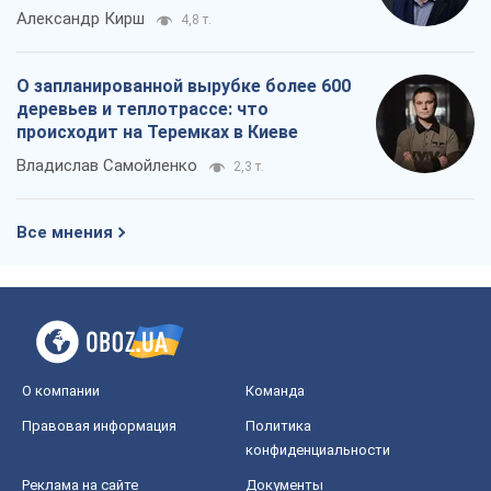
Александр Кирш
4,8 т.
О запланированной вырубке более 600
деревьев и теплотрассе: что
происходит на Теремках в Киеве
Владислав Самойленко
2,3 т.
Все мнения
О компании
Команда
Правовая информация
Политика
конфиденциальности
Реклама на сайте
Документы