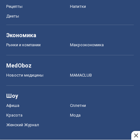
Рецепты
Напитки
Диеты
Экономика
Рынки и компании
Mакроэкономика
MedOboz
Новости медицины
MAMACLUB
Шоу
Афиша
Сплетни
Красота
Мода
Женский Журнал