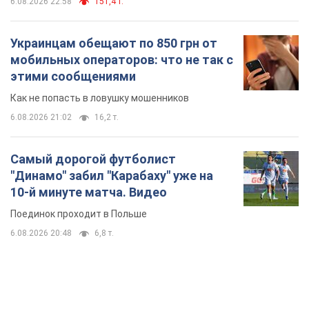
6.08.2026 22:58
151,4 т.
Украинцам обещают по 850 грн от
мобильных операторов: что не так с
этими сообщениями
Как не попасть в ловушку мошенников
6.08.2026 21:02
16,2 т.
Самый дорогой футболист
"Динамо" забил "Карабаху" уже на
10-й минуте матча. Видео
Поединок проходит в Польше
6.08.2026 20:48
6,8 т.