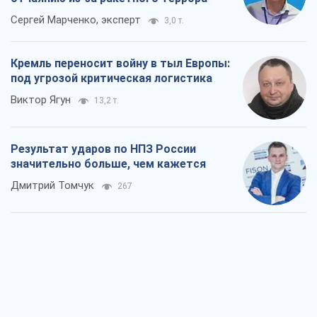
Сергей Марченко, эксперт
3,0 т.
Кремль переносит войну в тыл Европы:
под угрозой критическая логистика
Виктор Ягун
13,2 т.
Результат ударов по НПЗ России
значительно больше, чем кажется
Дмитрий Томчук
267