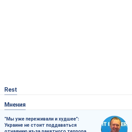
Rest
Мнения
"Мы уже переживали и худшее":
Украине не стоит поддаваться
отчаянию из-за ракетного террора