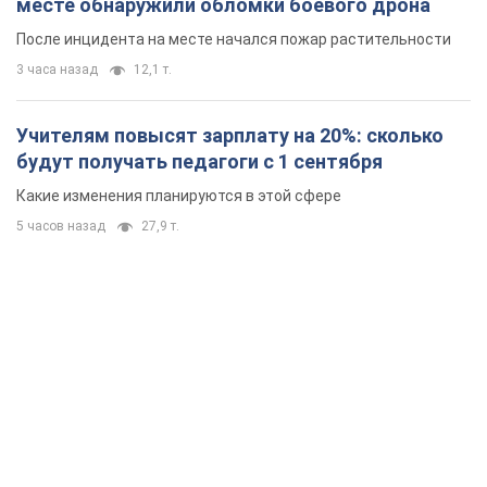
месте обнаружили обломки боевого дрона
После инцидента на месте начался пожар растительности
3 часа назад
12,1 т.
Учителям повысят зарплату на 20%: сколько
будут получать педагоги с 1 сентября
Какие изменения планируются в этой сфере
5 часов назад
27,9 т.