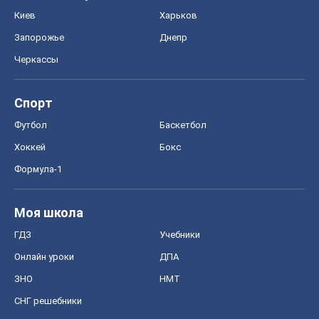
Киев
Харьков
Запорожье
Днепр
Черкассы
Спорт
Футбол
Баскетбол
Хоккей
Бокс
Формула-1
Моя школа
ГДЗ
Учебники
Онлайн уроки
ДПА
ЗНО
НМТ
СНГ решебники