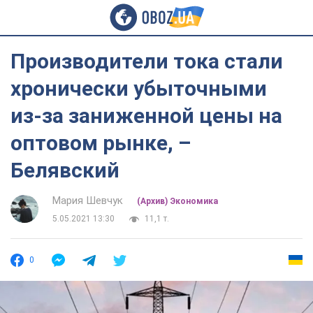
Производители тока стали
хронически убыточными
из-за заниженной цены на
оптовом рынке, –
Белявский
Мария Шевчук
(Архив) Экономика
5.05.2021 13:30
11,1 т.
0