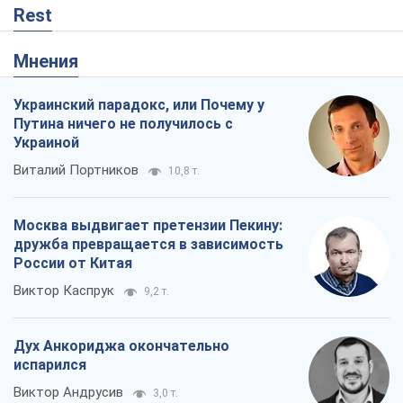
Rest
Мнения
Украинский парадокс, или Почему у
Путина ничего не получилось с
Украиной
Виталий Портников
10,8 т.
Москва выдвигает претензии Пекину:
дружба превращается в зависимость
России от Китая
Виктор Каспрук
9,2 т.
Дух Анкориджа окончательно
испарился
Виктор Андрусив
3,0 т.