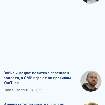
Война и медиа: политика перешла в
соцсети, а СМИ играют по правилам
YouTube
Павел Казарин
1,7 т.
В плену собственных мифов: как