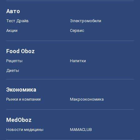
Авто
Тест Драйв
Электромобили
Акции
Сервис
Food Oboz
Рецепты
Напитки
Диеты
Экономика
Рынки и компании
Mакроэкономика
MedOboz
Новости медицины
MAMACLUB