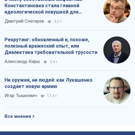
Константиновка стала главной
идеологической ловушкой для
российских оккупантов
Дмитрий Снегирев
4,2 т.
Рекрутинг: обновленный и, похоже,
полезный вражеский опыт, или
Диалектика требовательной трусости
Александр Кирш
3,4 т.
Ни оружия, ни людей: как Лукашенко
создает новую армию
Игар Тышкевич
17,4 т.
Все мнения