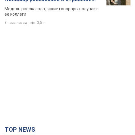
стороне модельной карьеры
Модель рассказала, какие гонорары получают
ее коллеги
3 часа назад
3,5 т.
TOP NEWS