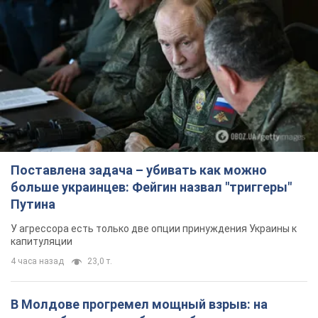
Поставлена задача – убивать как можно
больше украинцев: Фейгин назвал "триггеры"
Путина
У агрессора есть только две опции принуждения Украины к
капитуляции
4 часа назад
23,0 т.
В Молдове прогремел мощный взрыв: на