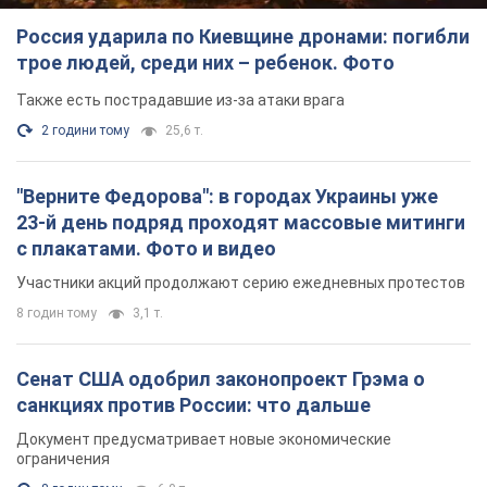
Россия ударила по Киевщине дронами: погибли
трое людей, среди них – ребенок. Фото
Также есть пострадавшие из-за атаки врага
2 години тому
25,6 т.
"Верните Федорова": в городах Украины уже
23-й день подряд проходят массовые митинги
с плакатами. Фото и видео
Участники акций продолжают серию ежедневных протестов
8 годин тому
3,1 т.
Сенат США одобрил законопроект Грэма о
санкциях против России: что дальше
Документ предусматривает новые экономические
ограничения