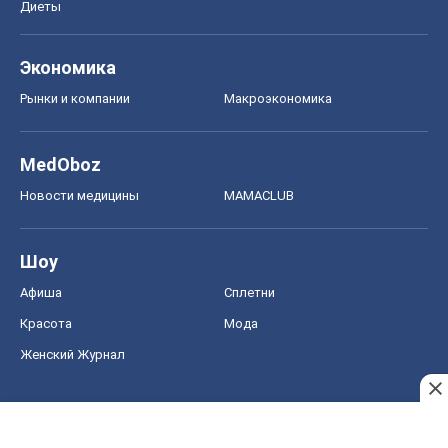
Диеты
Экономика
Рынки и компании
Mакроэкономика
MedOboz
Новости медицины
MAMACLUB
Шоу
Афиша
Сплетни
Красота
Мода
Женский Журнал