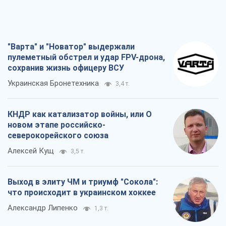
"Варта" и "Новатор" выдержали
пулеметный обстрел и удар FPV-дрона,
сохранив жизнь офицеру ВСУ
Украинская Бронетехника
3,4 т.
КНДР как катализатор войны, или О
новом этапе российско-
северокорейского союза
Алексей Кущ
3,5 т.
Выход в элиту ЧМ и триумф "Сокола":
что происходит в украинском хоккее
Александр Липенко
1,3 т.