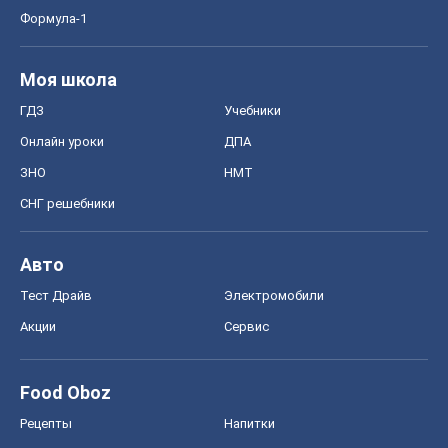
Формула-1
Моя школа
ГДЗ
Учебники
Онлайн уроки
ДПА
ЗНО
НМТ
СНГ решебники
Авто
Тест Драйв
Электромобили
Акции
Сервис
Food Oboz
Рецепты
Напитки