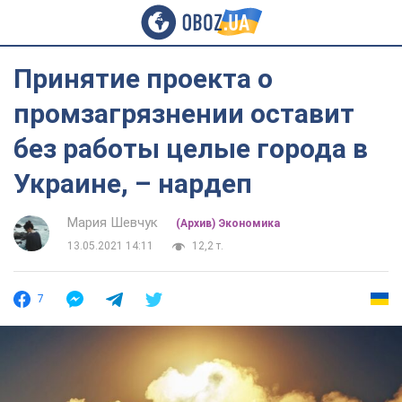
Принятие проекта о
промзагрязнении оставит
без работы целые города в
Украине, – нардеп
Мария Шевчук
(Архив) Экономика
13.05.2021 14:11
12,2 т.
7