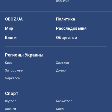
событий
OBOZ.UA
Политика
Мир
Расследования
Блоги
Общество
Регионы Украины
Киев
Харьков
Запорожье
Днепр
Черкассы
Спорт
Футбол
Баскетбол
Хоккей
Бокс