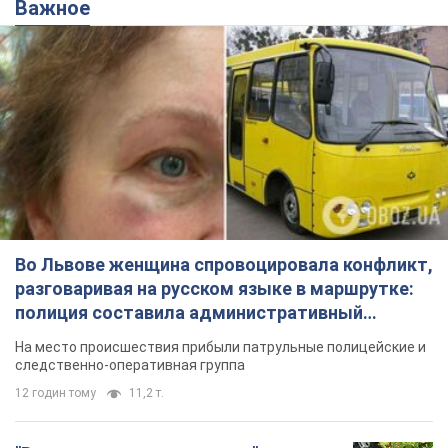
Важное
Во Львове женщина спровоцировала конфликт,
разговаривая на русском языке в маршрутке:
полиция составила административный
протокол. Видео
На место происшествия прибыли патрульные полицейские и
следственно-оперативная группа
12 годин тому
11,2 т.