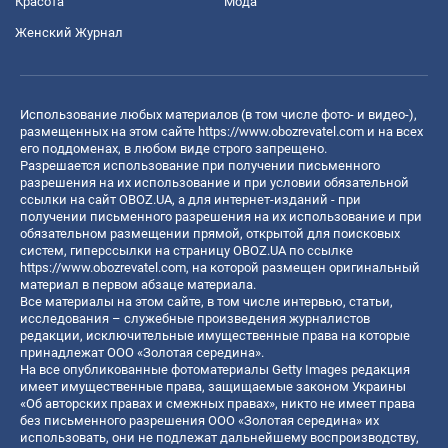
Красота
Мода
Женский Журнал
Использование любых материалов (в том числе фото- и видео-),
размещенных на этом сайте
https://www.obozrevatel.com
и на всех
его поддоменах, в любом виде строго запрещено.
Разрешается использование при получении письменного
разрешения на их использование и при условии обязательной
ссылки на сайт OBOZ.UA, а для интернет-изданий - при
получении письменного разрешения на их использование и при
обязательном размещении прямой, открытой для поисковых
систем, гиперссылки на страницу OBOZ.UA по ссылке
https://www.obozrevatel.com
, на которой размещен оригинальный
материал в первом абзаце материала.
Все материалы на этом сайте, в том числе интервью, статьи,
исследования – служебные произведения журналистов
редакции, исключительные имущественные права на которые
принадлежат ООО «Золотая середина».
На все опубликованные фотоматериалы Getty Images редакция
имеет имущественные права, защищаемые законом Украины
«Об авторских правах и смежных правах», никто не имеет права
без письменного разрешения ООО «Золотая середина» их
использовать, они не подлежат дальнейшему воспроизводству,