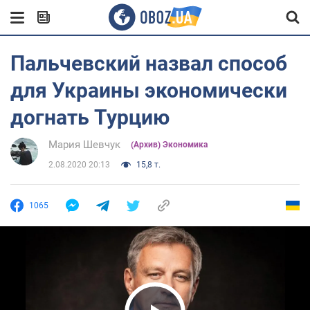
Пальчевский назвал способ
для Украины экономически
догнать Турцию
Мария Шевчук
(Архив) Экономика
2.08.2020 20:13
15,8 т.
1065