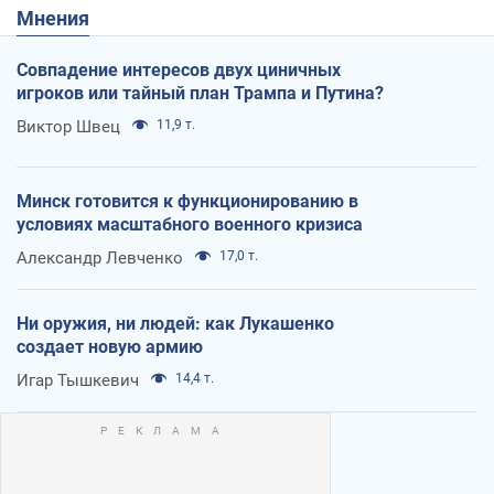
Мнения
Совпадение интересов двух циничных
игроков или тайный план Трампа и Путина?
Виктор Швец
11,9 т.
Минск готовится к функционированию в
условиях масштабного военного кризиса
Александр Левченко
17,0 т.
Ни оружия, ни людей: как Лукашенко
создает новую армию
Игар Тышкевич
14,4 т.