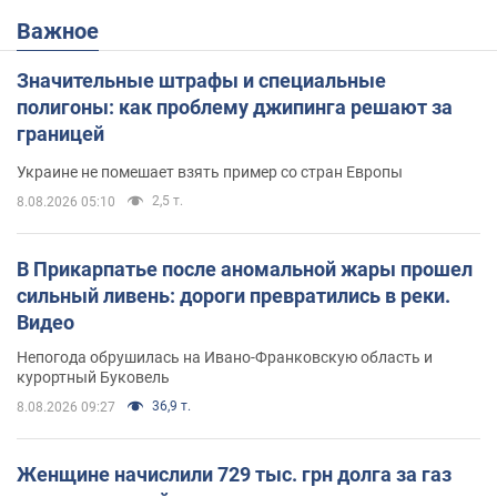
Важное
Значительные штрафы и специальные
полигоны: как проблему джипинга решают за
границей
Украине не помешает взять пример со стран Европы
2,5 т.
8.08.2026 05:10
В Прикарпатье после аномальной жары прошел
сильный ливень: дороги превратились в реки.
Видео
Непогода обрушилась на Ивано-Франковскую область и
курортный Буковель
36,9 т.
8.08.2026 09:27
Женщине начислили 729 тыс. грн долга за газ