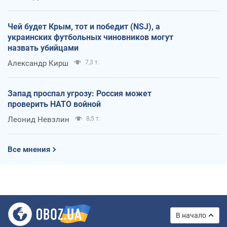
Чей будет Крым, тот и победит (NSJ), а
украинских футбольных чиновников могут
назвать убийцами
Александр Кирш
7,3 т.
Запад проспал угрозу: Россия может
проверить НАТО войной
Леонид Невзлин
8,5 т.
Все мнения
В начало