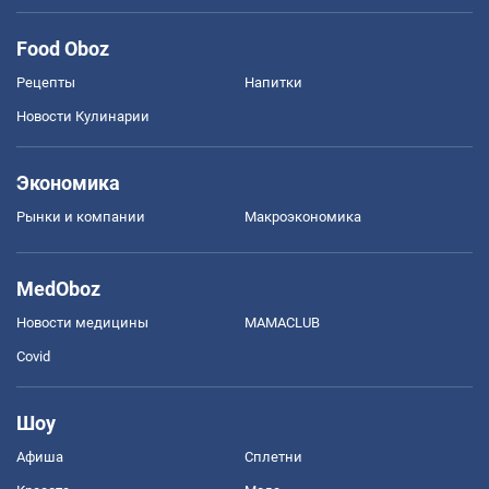
Food Oboz
Рецепты
Напитки
Новости Кулинарии
Экономика
Рынки и компании
Mакроэкономика
MedOboz
Новости медицины
MAMACLUB
Covid
Шоу
Афиша
Сплетни