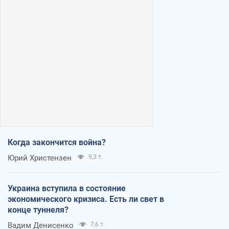
Когда закончится война?
Юрий Христензен
9,3 т.
Украина вступила в состояние
экономического кризиса. Есть ли свет в
конце туннеля?
Вадим Денисенко
7,6 т.