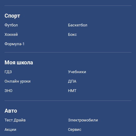
Спорт
Футбол
Баскетбол
Хоккей
Бокс
Формула-1
Моя школа
ГДЗ
Учебники
Онлайн уроки
ДПА
ЗНО
НМТ
Авто
Тест Драйв
Электромобили
Акции
Сервис