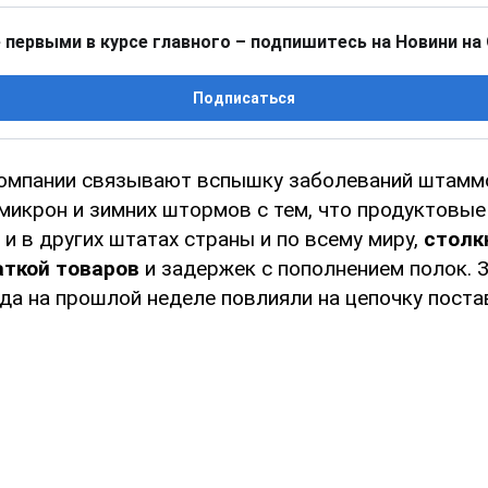
 первыми в курсе главного – подпишитесь на Новини на
Подписаться
компании связывают вспышку заболеваний штам
микрон и зимних штормов с тем, что продуктовые
 и в других штатах страны и по всему миру,
столк
аткой товаров
и задержек с пополнением полок. 
да на прошлой неделе повлияли на цепочку поста