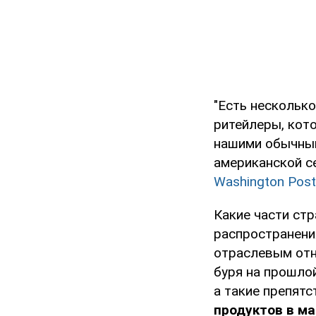
"Есть нескольк
ритейлеры, кот
нашими обычным
американской се
Washington Post
Какие части стр
распространения
отраслевым отн
буря на прошло
а такие препятс
продуктов в м