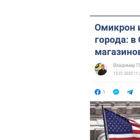
Омикрон 
города: в
магазино
Владимир П
12.01.2022 11:
1