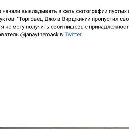
 начали выкладывать в сеть фотографии пустых 
уктов. "Торговец Джо в Вирджинии пропустил сво
ь я не могу получить свои пищевые принадлежност
ователь @janaythemack в
Twitter
.