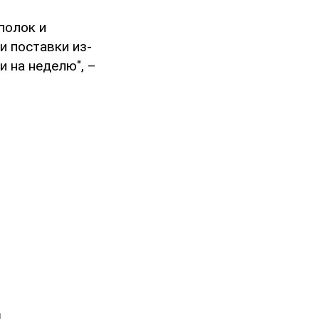
полок и
и поставки из-
и на неделю", –