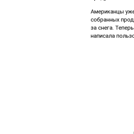
Американцы уже
собранных прод
за снега. Тепер
написала польз