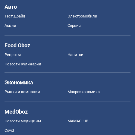
Авто
Тест Драйв
Электромобили
Акции
Сервис
Food Oboz
Рецепты
Напитки
Новости Кулинарии
Экономика
Рынки и компании
Mакроэкономика
MedOboz
Новости медицины
MAMACLUB
Covid