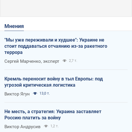
Мнения
"Мы уже переживали и худшее": Украине не
стоит поддаваться отчаянию из-за ракетного
террора
Сергей Марченко, эксперт
2,7 т.
Кремль переносит войну в тыл Европы: под
угрозой критическая логистика
Виктор Ягун
13,0 т.
Не месть, а стратегия: Украина заставляет
Россию платить за войну
Виктор Андрусив
1,2 т.