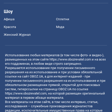
Шоу
Афиша
Сплетни
Красота
Мода
Женский Журнал
Использование любых материалов (в том числе фото- и видео-),
размещенных на этом сайте
https://www.obozrevatel.com
и на всех
его поддоменах, в любом виде строго запрещено.
Разрешается использование при получении письменного
разрешения на их использование и при условии обязательной
ссылки на сайт OBOZ.UA, а для интернет-изданий - при
получении письменного разрешения на их использование и при
обязательном размещении прямой, открытой для поисковых
систем, гиперссылки на страницу OBOZ.UA по ссылке
https://www.obozrevatel.com
, на которой размещен оригинальный
материал в первом абзаце материала.
Все материалы на этом сайте, в том числе интервью, статьи,
исследования – служебные произведения журналистов
редакции, исключительные имущественные права на которые