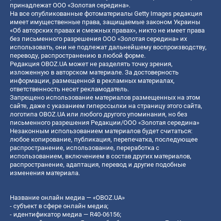
принадлежат ООО «Золотая середина».
На все опубликованные фотоматериалы Getty Images редакция
имеет имущественные права, защищаемые законом Украины
«Об авторских правах и смежных правах», никто не имеет права
без письменного разрешения ООО «Золотая середина» их
использовать, они не подлежат дальнейшему воспроизводству,
переводу, распространению в любой форме.
Редакция OBOZ.UA может не разделять точку зрения,
изложенную в авторском материале. За достоверность
информации, размещенной в рекламных материалах,
ответственность несет рекламодатель.
Запрещено использование материалов размещенных на этом
сайте, даже с указанием гиперссылки на страницу этого сайта,
логотипа OBOZ.UA или любого другого упоминания, но без
письменного разрешения Редакции/ООО «Золотая середина»
Незаконным использованием материалов будет считаться:
любое копирование, публикация, перепечатка, последующее
распространение, использование, переработка с
использованием, включением в состав других материалов,
распространение, адаптация, перевод и другие подобные
изменения материала.
Название онлайн медиа — «OBOZ.UA»
- субъект в сфере онлайн медиа;
- идентификатор медиа — R40-06156;