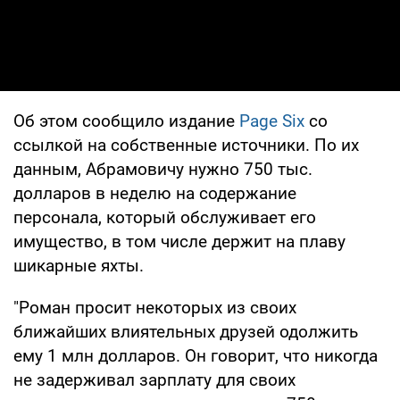
Об этом сообщило издание
Page Six
со
ссылкой на собственные источники. По их
данным, Абрамовичу нужно 750 тыс.
долларов в неделю на содержание
персонала, который обслуживает его
имущество, в том числе держит на плаву
шикарные яхты.
"Роман просит некоторых из своих
ближайших влиятельных друзей одолжить
ему 1 млн долларов. Он говорит, что никогда
не задерживал зарплату для своих