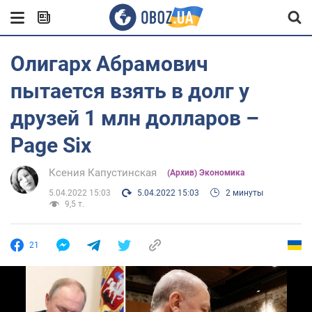
Олигарх Абрамович
пытается взять в долг у
друзей 1 млн долларов –
Page Six
Ксения Капустинская
(Архив) Экономика
5.04.2022 15:03
5.04.2022 15:03
2 минуты
9,5 т.
21