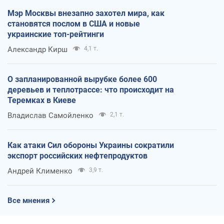
Мэр Москвы внезапно захотел мира, как
становятся послом в США и новые
украинские топ-рейтинги
Александр Кирш
4,1 т.
О запланированной вырубке более 600
деревьев и теплотрассе: что происходит на
Теремках в Киеве
Владислав Самойленко
2,1 т.
Как атаки Сил обороны Украины сократили
экспорт российских нефтепродуктов
Андрей Клименко
3,9 т.
Все мнения