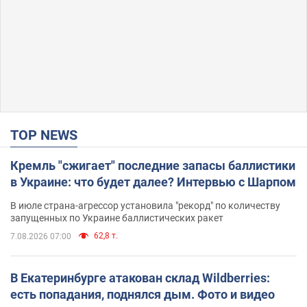
TOP NEWS
Кремль "сжигает" последние запасы баллистики
в Украине: что будет далее? Интервью с Шарпом
В июле страна-агрессор установила "рекорд" по количеству
запущенных по Украине баллистических ракет
62,8 т.
7.08.2026 07:00
В Екатеринбурге атакован склад Wildberries:
есть попадания, поднялся дым. Фото и видео