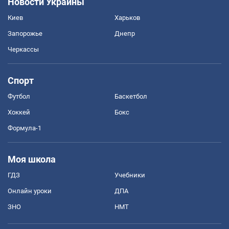
Новости Украины
Киев
Харьков
Запорожье
Днепр
Черкассы
Спорт
Футбол
Баскетбол
Хоккей
Бокс
Формула-1
Моя школа
ГДЗ
Учебники
Онлайн уроки
ДПА
ЗНО
НМТ