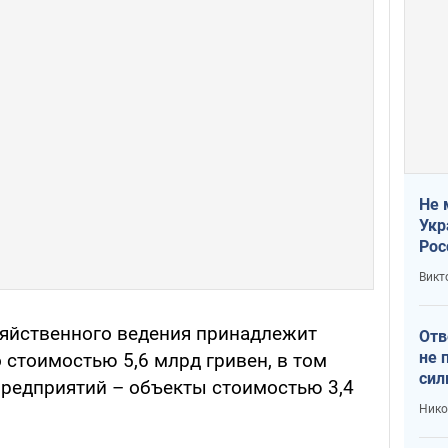
Не 
Укр
Рос
Викт
яйственного ведения принадлежит
Отв
не 
 стоимостью 5,6 млрд гривен, в том
сил
предприятий – объекты стоимостью 3,4
гос
Нико