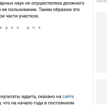
6.08.20
арных наук не осуществляла должного
в ее пользовании. Таким образом это
ри части участков.
идео дня
зультаты аудита, сказано на
сайте
, что на начало года в постоянном