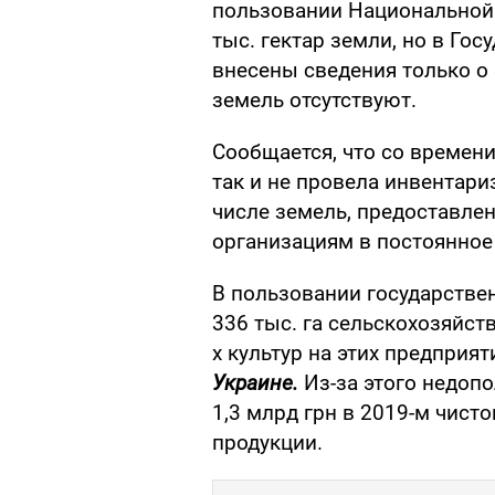
пользовании Национальной 
тыс. гектар земли, но в Го
внесены сведения только о 3
земель отсутствуют.
Сообщается, что со времен
так и не провела инвентар
числе земель, предоставлен
организациям в постоянное
В пользовании государстве
336 тыс. га сельскохозяйст
х культур на этих предприя
Украине.
Из-за этого недопо
1,3 млрд грн в 2019-м чист
продукции.