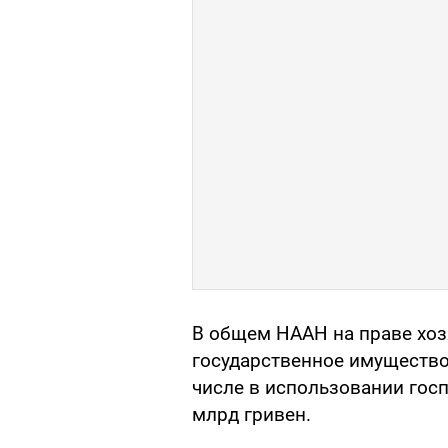
В общем НААН на праве хоз
государственное имущество
числе в использовании гос
млрд гривен.