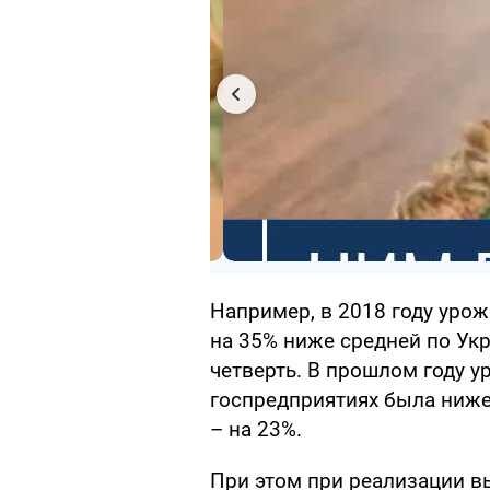
Например, в 2018 году уро
на 35% ниже средней по Укр
четверть. В прошлом году 
госпредприятиях была ниже 
– на 23%.
При этом при реализации в