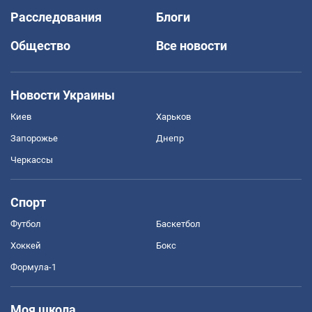
Расследования
Блоги
Общество
Все новости
Новости Украины
Киев
Харьков
Запорожье
Днепр
Черкассы
Спорт
Футбол
Баскетбол
Хоккей
Бокс
Формула-1
Моя школа