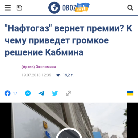
"Нафтогаз" вернет премии? К
чему приведет громкое
решение Кабмина
(Архив) Экономика
19.07.2018 12:35
19,2 т.
17