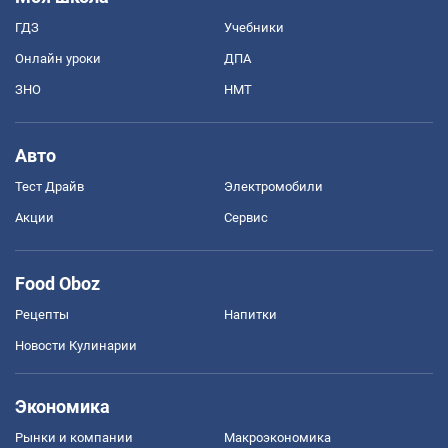
ГДЗ
Учебники
Онлайн уроки
ДПА
ЗНО
НМТ
Авто
Тест Драйв
Электромобили
Акции
Сервис
Food Oboz
Рецепты
Напитки
Новости Кулинарии
Экономика
Рынки и компании
Mакроэкономика