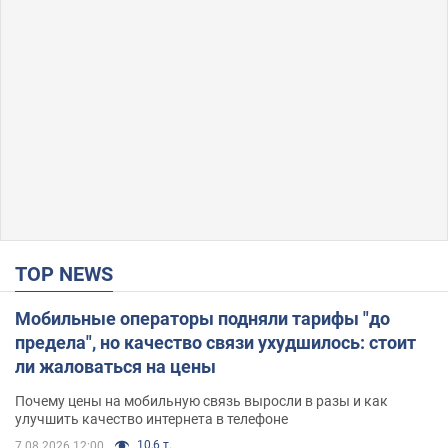
TOP NEWS
Мобильные операторы подняли тарифы "до
предела", но качество связи ухудшилось: стоит
ли жаловаться на цены
Почему цены на мобильную связь выросли в разы и как
улучшить качество интернета в телефоне
10,6 т.
7.08.2026 12:00