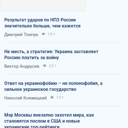
Результат ударов по НПЗ России
значительно больше, чем кажется
Дмитрий Томчук
1,0 т.
Не месть, а стратегия: Украина заставляет
Россию платить за войну
Виктор Андрусив
2,2 т.
Ответ на украинофобию – не полонофобия, а
сильное украинское государство
Николай Княжицкий
1,5 т.
Мэр Москвы внезапно захотел мира, как
становятся послом в США и новые
украинские топ-рейтинги