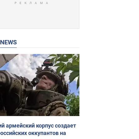
P NEWS
ий армейский корпус создает
российских оккупантов на