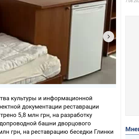
7.08.20
ства культуры и информационной
роектной документации реставрации
рено 5,8 млн грн, на разработку
одопроводной башни дворцового
Мн
млн грн, на реставрацию беседки Глинки