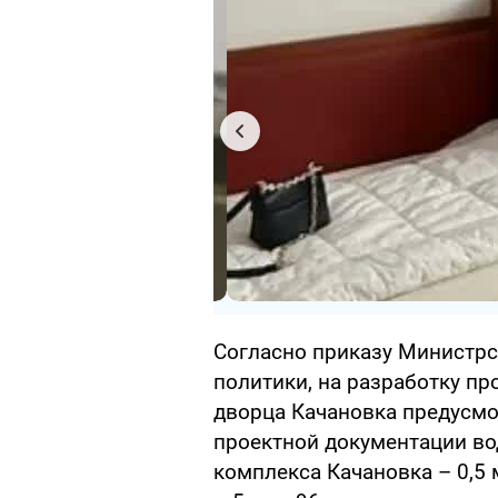
Согласно приказу Министр
политики, на разработку п
дворца Качановка предусмот
проектной документации в
комплекса Качановка – 0,5 