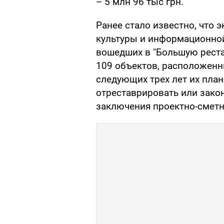
– 5 млн 96 тыс грн.
Ранее стало известно, что 
культуры и информационной
вошедших в "Большую реста
109 объектов, расположенны
следующих трех лет их план
отреставрировать или зако
заключения проектно-сметн