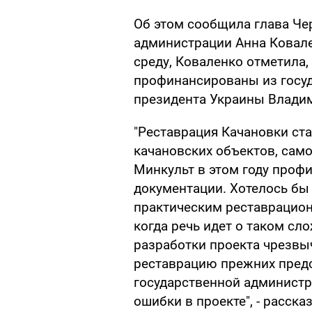
Об этом сообщила глава Че
администрации Анна Ковале
среду, Коваленко отметила, 
профинансированы из госу
президента Украины Владим
"Реставрация Качановки ста
качановских объектов, сам
Минкульт в этом году проф
документации. Хотелось бы
практическим реставрацион
когда речь идет о таком сл
разработки проекта чрезвы
реставрацию прежних пред
государственной администр
ошибки в проекте", - расска