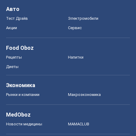
Авто
Тест Драйв
Электромобили
Акции
Сервис
Food Oboz
Рецепты
Напитки
Диеты
Экономика
Рынки и компании
Mакроэкономика
MedOboz
Новости медицины
MAMACLUB