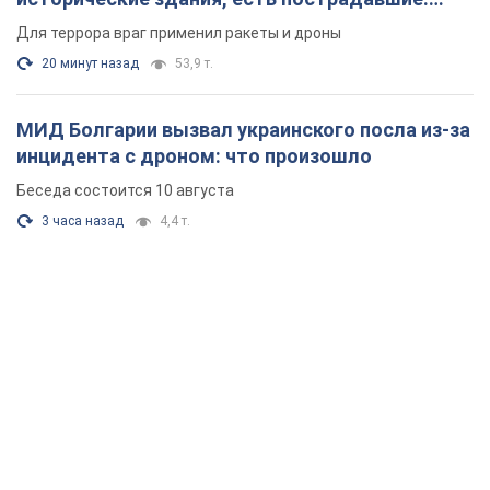
Фото и видео
Для террора враг применил ракеты и дроны
20 минут назад
53,9 т.
МИД Болгарии вызвал украинского посла из-за
инцидента с дроном: что произошло
Беседа состоится 10 августа
3 часа назад
4,4 т.