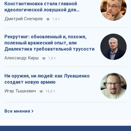
Константиновка стала главной
идеологической ловушкой для
российских оккупантов
Дмитрий Снегирев
1,6 т.
Рекрутинг: обновленный и, похоже,
полезный вражеский опыт, или
Диалектика требовательной трусости
Александр Кирш
1,6 т.
Ни оружия, ни людей: как Лукашенко
создает новую армию
Игар Тышкевич
16,6 т.
Все мнения