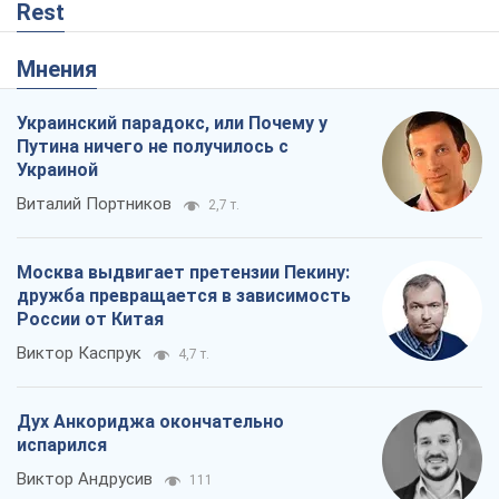
Rest
Мнения
Украинский парадокс, или Почему у
Путина ничего не получилось с
Украиной
Виталий Портников
2,7 т.
Москва выдвигает претензии Пекину:
дружба превращается в зависимость
России от Китая
Виктор Каспрук
4,7 т.
Дух Анкориджа окончательно
испарился
Виктор Андрусив
111