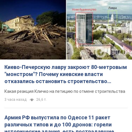
Киево-Печерскую лавру закроют 80-метровым
"монстром"? Почему киевские власти
отказались остановить строительство
небоскреба "московского верующего"
Какая реакция Кличко на петицию по отмене строительства
3 часа назад
26,6 т.
Армия РФ выпустила по Одессе 11 ракет
различных типов и до 100 дронов: горели
исторические здания, есть пострадавшие.