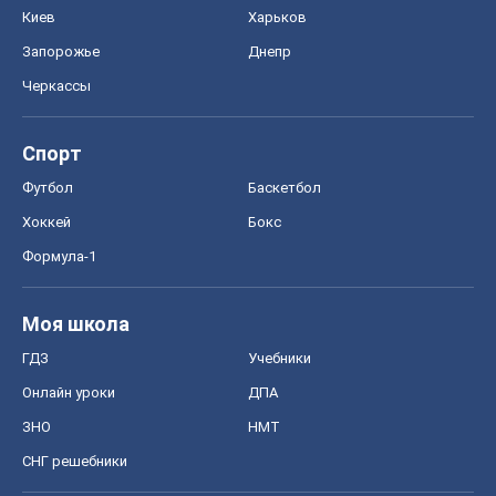
Киев
Харьков
Запорожье
Днепр
Черкассы
Спорт
Футбол
Баскетбол
Хоккей
Бокс
Формула-1
Моя школа
ГДЗ
Учебники
Онлайн уроки
ДПА
ЗНО
НМТ
СНГ решебники