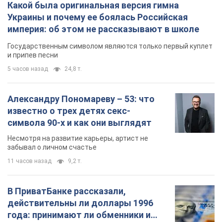
Какой была оригинальная версия гимна
Украины и почему ее боялась Российская
империя: об этом не рассказывают в школе
Государственным символом являются только первый куплет
и припев песни
5 часов назад
24,8 т.
Александру Пономареву – 53: что
известно о трех детях секс-
символа 90-х и как они выглядят
Несмотря на развитие карьеры, артист не
забывал о личном счастье
11 часов назад
9,2 т.
В ПриватБанке рассказали,
действительны ли доллары 1996
года: принимают ли обменники и