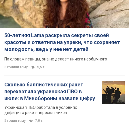
50-летняя Lama раскрыла секреты своей
красоты и ответила на упреки, что сохраняет
молодость, ведь у нее нет детей
По словам певицы, она не делает ничего необычного
3 години тому
5,5 т.
Сколько баллистических ракет
перехватила украинская ПВО в
июле: в Минобороны назвали цифру
Украинская ПВО работала в условиях
дефицита ракет-перехватчиков
5 годин тому
7,0 т.