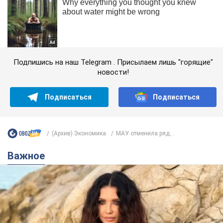
Подпишись на наш Telegram . Присылаем лишь "горящие"
новости!
Подписаться
Подписаться
(Архив) Экономика
МАУ отменила ряд...
Важное