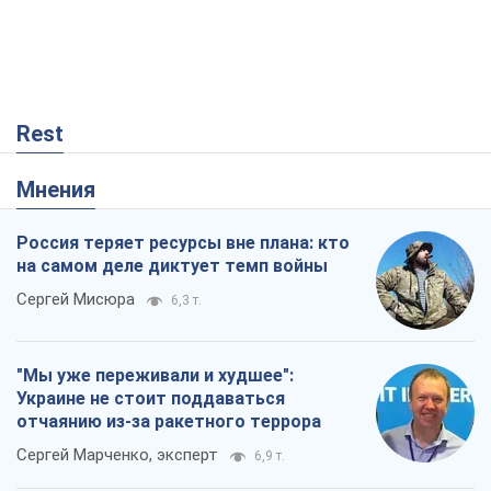
Rest
Мнения
Россия теряет ресурсы вне плана: кто
на самом деле диктует темп войны
Сергей Мисюра
6,3 т.
"Мы уже переживали и худшее":
Украине не стоит поддаваться
отчаянию из-за ракетного террора
Сергей Марченко, эксперт
6,9 т.