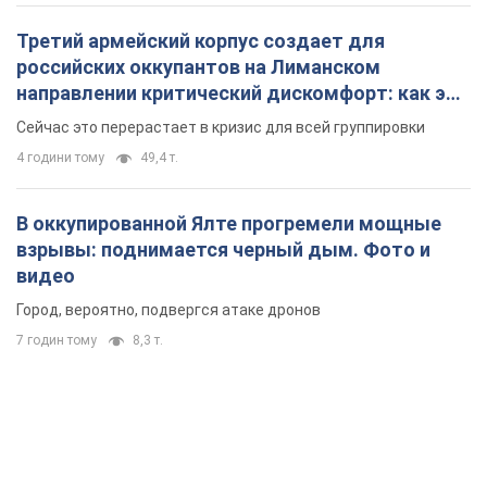
Третий армейский корпус создает для
российских оккупантов на Лиманском
направлении критический дискомфорт: как это
удалось
Сейчас это перерастает в кризис для всей группировки
4 години тому
49,4 т.
В оккупированной Ялте прогремели мощные
взрывы: поднимается черный дым. Фото и
видео
Город, вероятно, подвергся атаке дронов
7 годин тому
8,3 т.