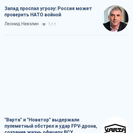
Запад проспал угрозу: Россия может
проверить НАТО войной
Леонид Невзлин
1,1 т.
"Варта" и "Новатор" выдержали
пулеметный обстрел и удар FPV-дрона,
сохранив жизнь офицеру ВСУ