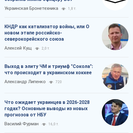
Украинская Бронетехника
1,8 т.
КНДР как катализатор войны, или О
новом этапе российско-
северокорейского союза
Алексей Кущ
2,0 т.
Выход в элиту ЧМ и триумф "Сокола":
что происходит в украинском хоккее
Александр Липенко
720
Что ожидает украинцев в 2026-2028
годах? Основные выводы из новых
прогнозов от НБУ
Василий Фурман
16,0 т.