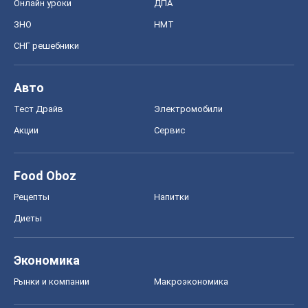
Онлайн уроки
ДПА
ЗНО
НМТ
СНГ решебники
Авто
Тест Драйв
Электромобили
Акции
Сервис
Food Oboz
Рецепты
Напитки
Диеты
Экономика
Рынки и компании
Mакроэкономика