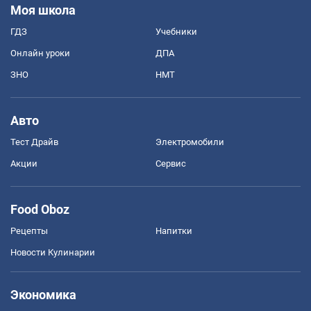
Моя школа
ГДЗ
Учебники
Онлайн уроки
ДПА
ЗНО
НМТ
Авто
Тест Драйв
Электромобили
Акции
Сервис
Food Oboz
Рецепты
Напитки
Новости Кулинарии
Экономика