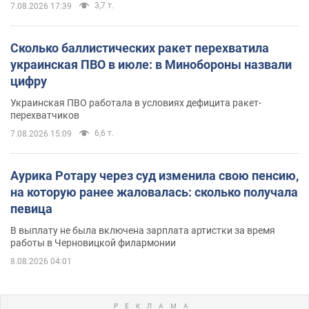
3,7 т.
7.08.2026 17:39
Сколько баллистических ракет перехватила
украинская ПВО в июле: в Минобороны назвали
цифру
Украинская ПВО работала в условиях дефицита ракет-
перехватчиков
6,6 т.
7.08.2026 15:09
Аурика Ротару через суд изменила свою пенсию,
на которую ранее жаловалась: сколько получала
певица
В выплату не была включена зарплата артистки за время
работы в Черновицкой филармонии
8.08.2026 04:01