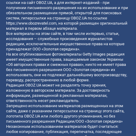
ссылки на сайт OBOZ.UA, а для интернет-изданий - при
получении письменного разрешения на их использование и при
обязательном размещении прямой, открытой для поисковых
систем, гиперссылки на страницу OBOZ.UA по ссылке
https://www.obozrevatel.com
, на которой размещен оригинальный
материал в первом абзаце материала.
Все материалы на этом сайте, в том числе интервью, статьи,
исследования – служебные произведения журналистов
редакции, исключительные имущественные права на которые
принадлежат ООО «Золотая середина».
На все опубликованные фотоматериалы Getty Images редакция
имеет имущественные права, защищаемые законом Украины
«Об авторских правах и смежных правах», никто не имеет права
без письменного разрешения ООО «Золотая середина» их
использовать, они не подлежат дальнейшему воспроизводству,
переводу, распространению в любой форме.
Редакция OBOZ.UA может не разделять точку зрения,
изложенную в авторском материале. За достоверность
информации, размещенной в рекламных материалах,
ответственность несет рекламодатель.
Запрещено использование материалов размещенных на этом
сайте, даже с указанием гиперссылки на страницу этого сайта,
логотипа OBOZ.UA или любого другого упоминания, но без
письменного разрешения Редакции/ООО «Золотая середина»
Незаконным использованием материалов будет считаться:
любое копирование, публикация, перепечатка, последующее