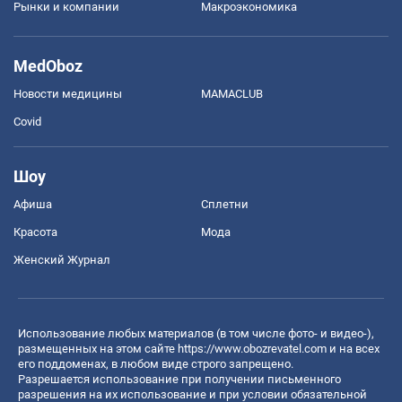
Рынки и компании
Mакроэкономика
MedOboz
Новости медицины
MAMACLUB
Covid
Шоу
Афиша
Сплетни
Красота
Мода
Женский Журнал
Использование любых материалов (в том числе фото- и видео-),
размещенных на этом сайте
https://www.obozrevatel.com
и на всех
его поддоменах, в любом виде строго запрещено.
Разрешается использование при получении письменного
разрешения на их использование и при условии обязательной