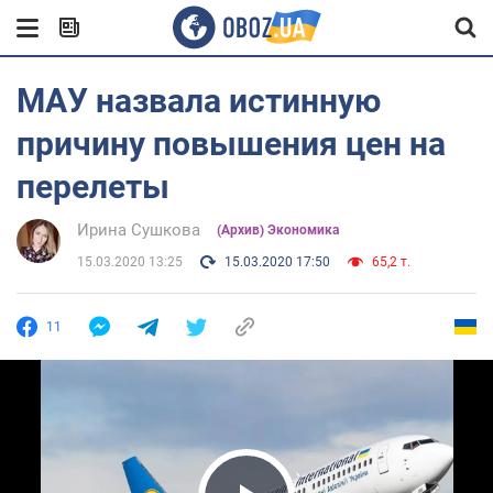
МАУ назвала истинную
причину повышения цен на
перелеты
Ирина Сушкова
(Архив) Экономика
15.03.2020 13:25
15.03.2020 17:50
65,2 т.
11