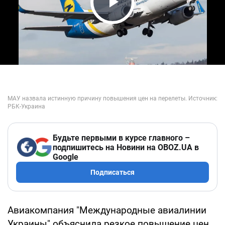
Play Video
Будьте первыми в курсе главного –
подпишитесь на Новини на OBOZ.UA в
Google
Подписаться
Авиакомпания "Международные авиалинии
Украины" объяснила резкое повышение цен