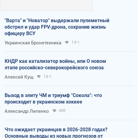
"Варта" и "Новатор" выдержали пулеметный
обстрел и удар FPV-дрона, сохранив жизнь
офицеру ВСУ
Украинская Бронетехника
1,4 т.
КНДР как катализатор войны, или О новом
этапе российско-северокорейского союза
Алексей Кущ
1,6 т.
Выход в элиту ЧМ и триумф "Сокола": что
происходит в украинском хоккее
Александр Липенко
600
Что ожидает украинцев в 2026-2028 годах?
Основные выводы из новых прогнозов от