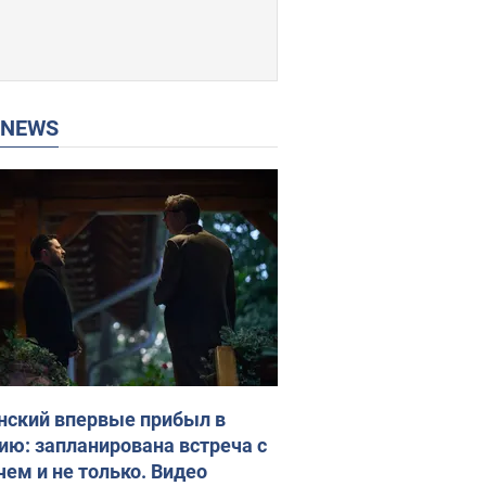
P NEWS
нский впервые прибыл в
ию: запланирована встреча с
чем и не только. Видео