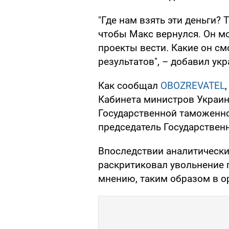
"Где нам взять эти деньги? 
чтобы Макс вернулся. Он м
проекты вести. Какие он с
результатов", – добавил ук
Как сообщал
OBOZREVATEL
Кабинета министров Украи
Государственной таможенн
председатель Государствен
Впоследствии аналитический 
раскритиковал увольнение 
мнению, таким образом в 