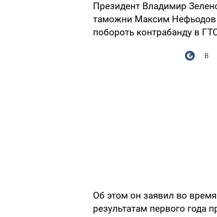
Президент Владимир Зеленск
таможни Максим Нефьодов 
побороть контрабанду в ГТС
В
Об этом он заявил во врем
результатам первого года п