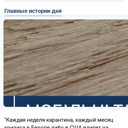
Главные истории дня
"Каждая неделя карантина, каждый месяц
кризиса в Европе либо в США влияет на