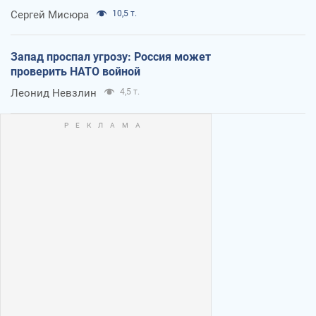
Сергей Мисюра
10,5 т.
Запад проспал угрозу: Россия может
проверить НАТО войной
Леонид Невзлин
4,5 т.