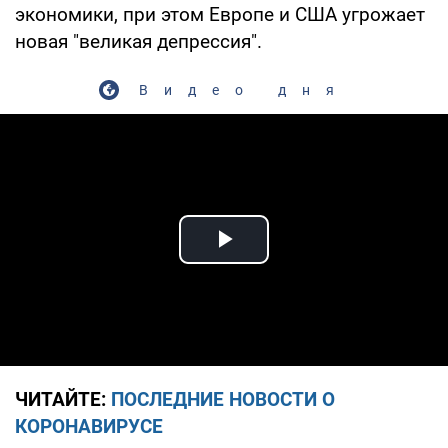
экономики, при этом Европе и США угрожает
новая "великая депрессия".
Видео дня
Play Video
ЧИТАЙТЕ:
ПОСЛЕДНИЕ НОВОСТИ О
КОРОНАВИРУСЕ