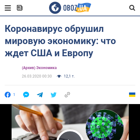
Коронавирус обрушил
мировую экономику: что
ждет США и Европу
(Архив) Экономика
26.03.2020 00:30
12,1 т.
1