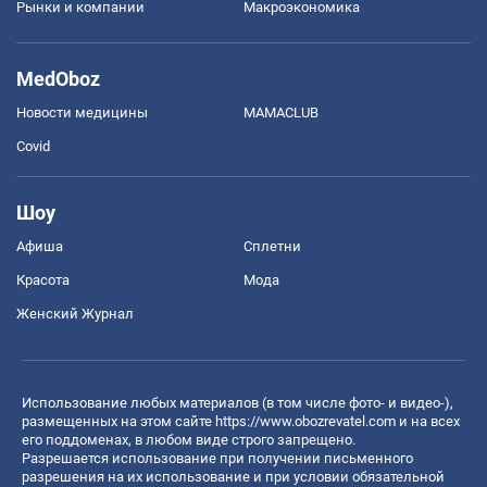
Рынки и компании
Mакроэкономика
MedOboz
Новости медицины
MAMACLUB
Covid
Шоу
Афиша
Сплетни
Красота
Мода
Женский Журнал
Использование любых материалов (в том числе фото- и видео-),
размещенных на этом сайте
https://www.obozrevatel.com
и на всех
его поддоменах, в любом виде строго запрещено.
Разрешается использование при получении письменного
разрешения на их использование и при условии обязательной