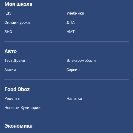
Моя школа
ГДЗ
Учебники
Онлайн уроки
ДПА
ЗНО
НМТ
Авто
Тест Драйв
Электромобили
Акции
Сервис
Food Oboz
Рецепты
Напитки
Новости Кулинарии
Экономика