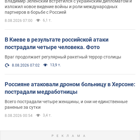
Владимир Зеленский встретился с украинским дипломатом и
изложил новое видение войны и роли международных
партнеров в борьбе с Россией
6,1 т.
8.08.2026 07:00
В Киеве в результате российской атаки
пострадали четыре человека. Фото
Враг продолжает регулярный ракетный террор столицы
13,9 т.
8.08.2026 07:02
Россияне атаковали дроном больницу в Херсоне:
пострадали медработницы
Всего пострадали четыре женщины, и они не единственные
раненые за сутки
3,4 т.
8.08.2026 00:54