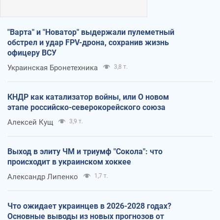
"Варта" и "Новатор" выдержали пулеметный
обстрел и удар FPV-дрона, сохранив жизнь
офицеру ВСУ
Украинская Бронетехника
3,8 т.
КНДР как катализатор войны, или О новом
этапе российско-северокорейского союза
Алексей Кущ
3,9 т.
Выход в элиту ЧМ и триумф "Сокола": что
происходит в украинском хоккее
Александр Липенко
1,7 т.
Что ожидает украинцев в 2026-2028 годах?
Основные выводы из новых прогнозов от