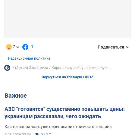
7
1
Подписаться
Редакционная политика
(Архив) Экономика
Коронавирус обрушил мировую...
Вернуться на главную OBOZ
Важное
АЗС "готовятся" существенно повышать цены:
украинцам рассказали, чего ожидать
Как на заправках уже переписали стоимость топлива
23,1 т.
7.08.2026 22:56