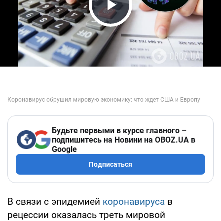
Play Video
Будьте первыми в курсе главного –
подпишитесь на Новини на OBOZ.UA в
Google
Подписаться
В связи с эпидемией
коронавируса
в
рецессии оказалась треть мировой