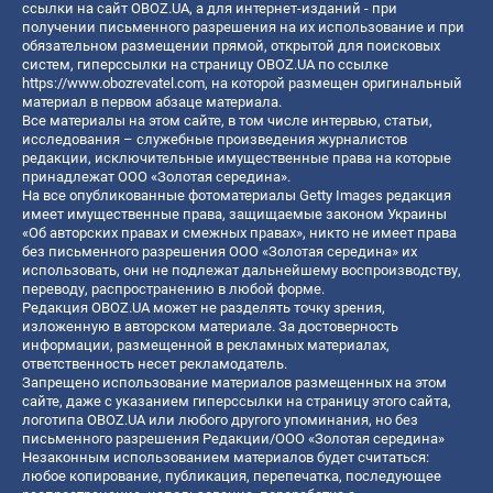
ссылки на сайт OBOZ.UA, а для интернет-изданий - при
получении письменного разрешения на их использование и при
обязательном размещении прямой, открытой для поисковых
систем, гиперссылки на страницу OBOZ.UA по ссылке
https://www.obozrevatel.com
, на которой размещен оригинальный
материал в первом абзаце материала.
Все материалы на этом сайте, в том числе интервью, статьи,
исследования – служебные произведения журналистов
редакции, исключительные имущественные права на которые
принадлежат ООО «Золотая середина».
На все опубликованные фотоматериалы Getty Images редакция
имеет имущественные права, защищаемые законом Украины
«Об авторских правах и смежных правах», никто не имеет права
без письменного разрешения ООО «Золотая середина» их
использовать, они не подлежат дальнейшему воспроизводству,
переводу, распространению в любой форме.
Редакция OBOZ.UA может не разделять точку зрения,
изложенную в авторском материале. За достоверность
информации, размещенной в рекламных материалах,
ответственность несет рекламодатель.
Запрещено использование материалов размещенных на этом
сайте, даже с указанием гиперссылки на страницу этого сайта,
логотипа OBOZ.UA или любого другого упоминания, но без
письменного разрешения Редакции/ООО «Золотая середина»
Незаконным использованием материалов будет считаться:
любое копирование, публикация, перепечатка, последующее