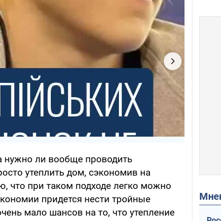
 а нужно ли вообще проводить
осто утеплить дом, сэкономив на
ю, что при таком подходе легко можно
Мн
экономии придется нести тройные
очень мало шансов на то, что утепление
Рос