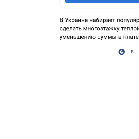
В Украине набирает популяр
сделать многоэтажку теплой
уменьшению суммы в платеж
В