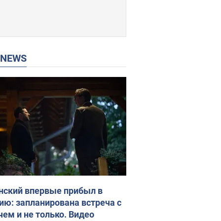
P NEWS
нский впервые прибыл в
ию: запланирована встреча с
чем и не только. Видео