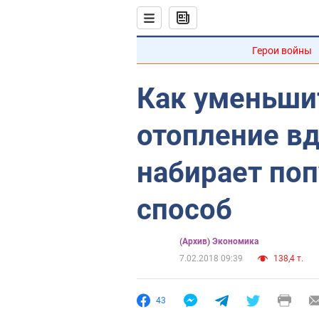
Герои войны
Как уменьши
отопление вд
набирает по
способ
(Архив) Экономика
7.02.2018 09:39
138,4 т.
43