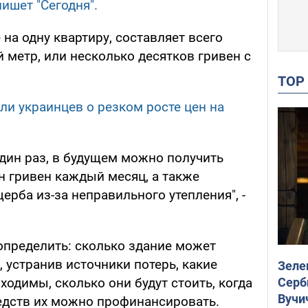
пишет "Сегодня".
 на одну квартиру, составляет всего
 метр, или несколько десятков гривен с
TO
ли украинцев о резком росте цен на
 один раз, в будущем можно получить
н гривен каждый месяц, а также
ерба из-за неправильного утепления", -
пределить: сколько здание может
 устранив источники потерь, какие
Зеле
Серб
ходимы, сколько они будут стоить, когда
Вучи
средств их можно профинансировать.