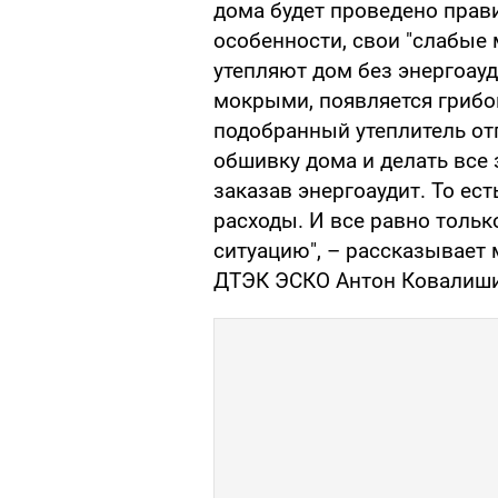
дома будет проведено прави
особенности, свои "слабые 
утепляют дом без энергоауди
мокрыми, появляется грибо
подобранный утеплитель от
обшивку дома и делать все 
заказав энергоаудит. То ес
расходы. И все равно тольк
ситуацию", – рассказывает
ДТЭК ЭСКО Антон Ковалиши