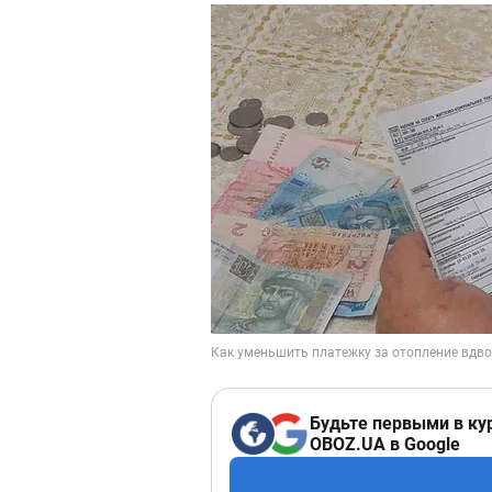
Будьте первыми в ку
OBOZ.UA в Google