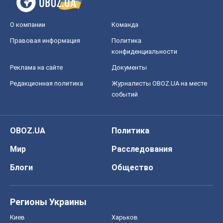
OBOZ.UA
Политика
Мир
Расследования
Блоги
Общество
Регионы Украины
Киев
Харьков
Запорожье
Днепр
Черкассы
Спорт
Футбол
Баскетбол
Хоккей
Бокс