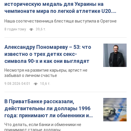
символа 90-х и как они выглядят
Несмотря на развитие карьеры, артист не
забывал о личном счастье
9.08.2026 04:01
10,6 т.
В ПриватБанке рассказали,
действительны ли доллары 1996
года: принимают ли обменники и
банки такие купюры
Что делать, если банки и обменники не
принимают старые доллары
9.08.2026 02:20
92,0 т.