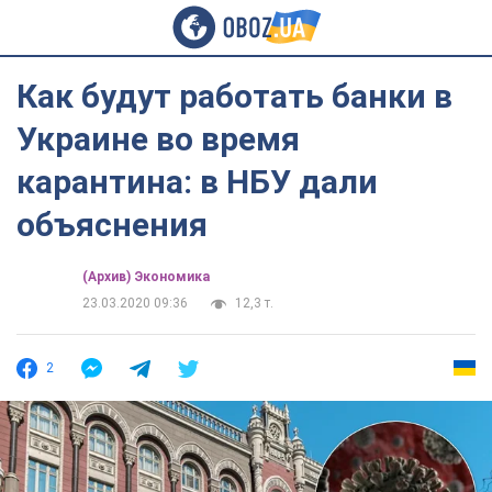
Как будут работать банки в
Украине во время
карантина: в НБУ дали
объяснения
(Архив) Экономика
23.03.2020 09:36
12,3 т.
2