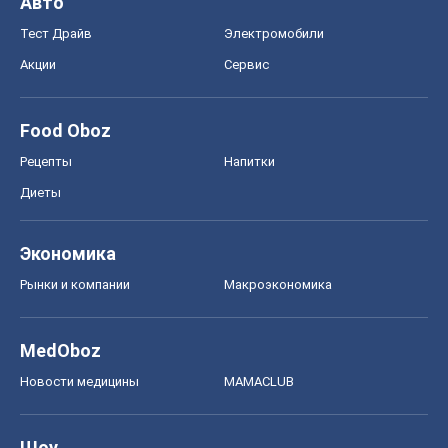
Экономика
Рынки и компании
Mакроэкономика
MedOboz
Новости медицины
MAMACLUB
Шоу
Афиша
Сплетни
Красота
Мода
Женский Журнал