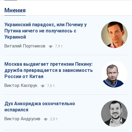
Москва выдвигает претензии Пекину:
дружба превращается в зависимость
России от Китая
Виктор Каспрук
7,6 т.
Дух Анкориджа окончательно
испарился
Виктор Андрусив
2,0 т.