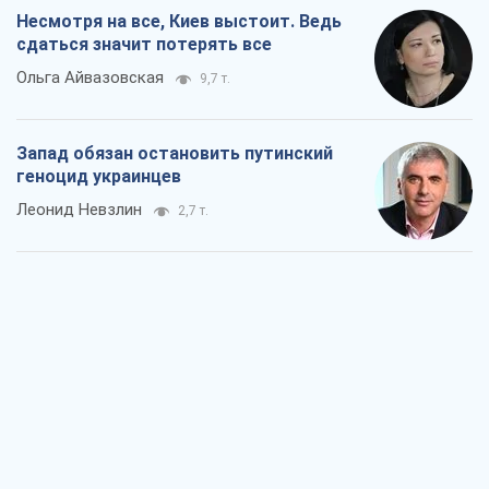
Несмотря на все, Киев выстоит. Ведь
сдаться значит потерять все
Ольга Айвазовская
9,7 т.
Запад обязан остановить путинский
геноцид украинцев
Леонид Невзлин
2,7 т.