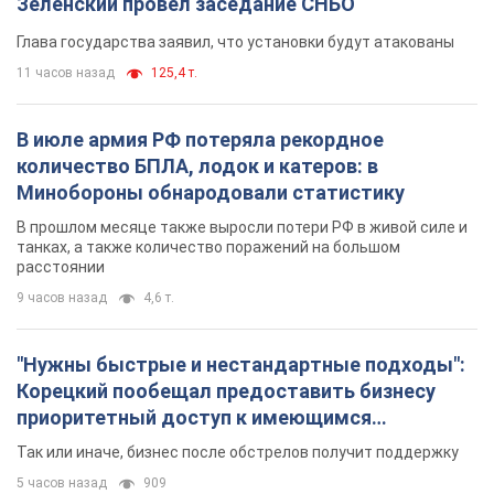
Зеленский провел заседание СНБО
Глава государства заявил, что установки будут атакованы
11 часов назад
125,4 т.
В июле армия РФ потеряла рекордное
количество БПЛА, лодок и катеров: в
Минобороны обнародовали статистику
В прошлом месяце также выросли потери РФ в живой силе и
танках, а также количество поражений на большом
расстоянии
9 часов назад
4,6 т.
"Нужны быстрые и нестандартные подходы":
Корецкий пообещал предоставить бизнесу
приоритетный доступ к имеющимся
складским помещениям
Так или иначе, бизнес после обстрелов получит поддержку
5 часов назад
909