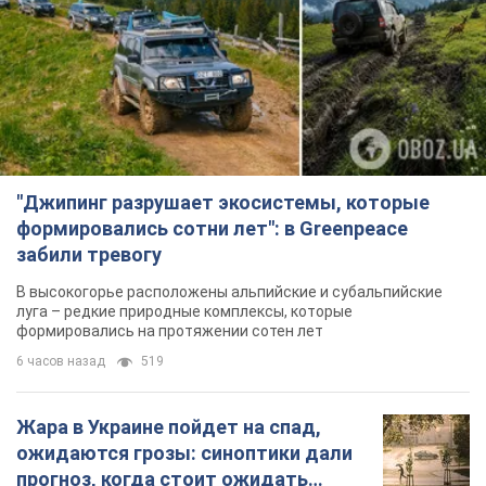
"Джипинг разрушает экосистемы, которые
формировались сотни лет": в Greenpeace
забили тревогу
В высокогорье расположены альпийские и субальпийские
луга – редкие природные комплексы, которые
формировались на протяжении сотен лет
6 часов назад
519
Жара в Украине пойдет на спад,
ожидаются грозы: синоптики дали
прогноз, когда стоит ожидать