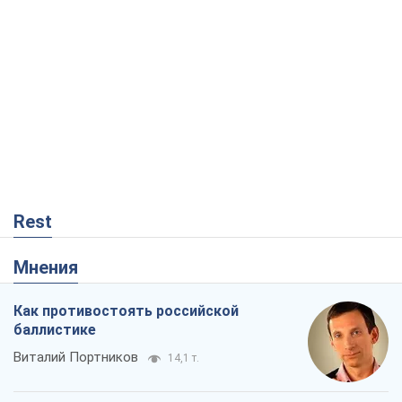
Rest
Мнения
Как противостоять российской
баллистике
Виталий Портников
14,1 т.