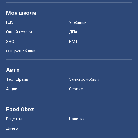
Моя школа
ГДЗ
Учебники
Онлайн уроки
ДПА
ЗНО
НМТ
СНГ решебники
Авто
Тест Драйв
Электромобили
Акции
Сервис
Food Oboz
Рецепты
Напитки
Диеты