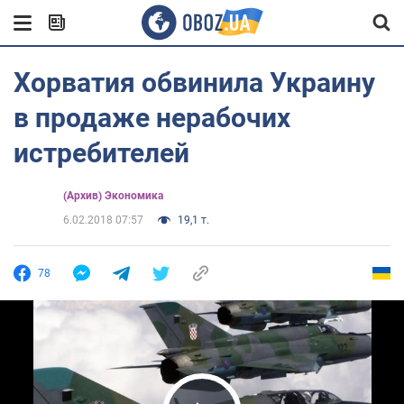
Хорватия обвинила Украину
в продаже нерабочих
истребителей
(Архив) Экономика
6.02.2018 07:57
19,1 т.
78