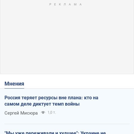
Мнения
Россия теряет ресурсы вне плана: кто на
самом деле диктует темп войны
Сергей Мисюра
1,0 т.
"Мы уже переживали и худшее": Украине не