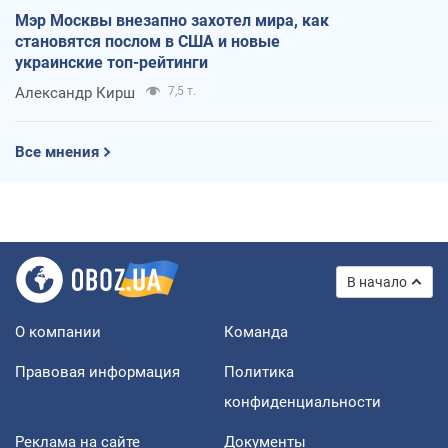
Мэр Москвы внезапно захотел мира, как
становятся послом в США и новые
украинские топ-рейтинги
Александр Кирш
7,5 т.
Все мнения
В начало
О компании
Команда
Правовая информация
Политика
конфиденциальности
Реклама на сайте
Документы