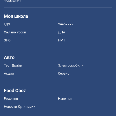
Формула-1
Моя школа
ГДЗ
Учебники
Онлайн уроки
ДПА
ЗНО
НМТ
Авто
Тест Драйв
Электромобили
Акции
Сервис
Food Oboz
Рецепты
Напитки
Новости Кулинарии