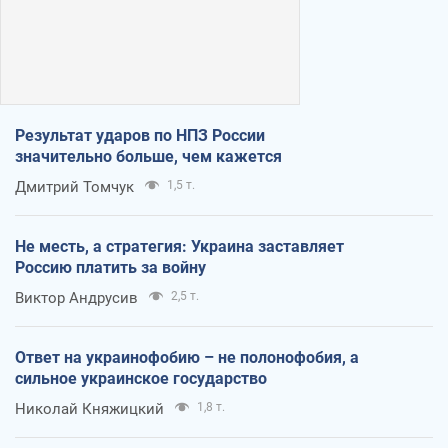
Результат ударов по НПЗ России
значительно больше, чем кажется
Дмитрий Томчук
1,5 т.
Не месть, а стратегия: Украина заставляет
Россию платить за войну
Виктор Андрусив
2,5 т.
Ответ на украинофобию – не полонофобия, а
сильное украинское государство
Николай Княжицкий
1,8 т.