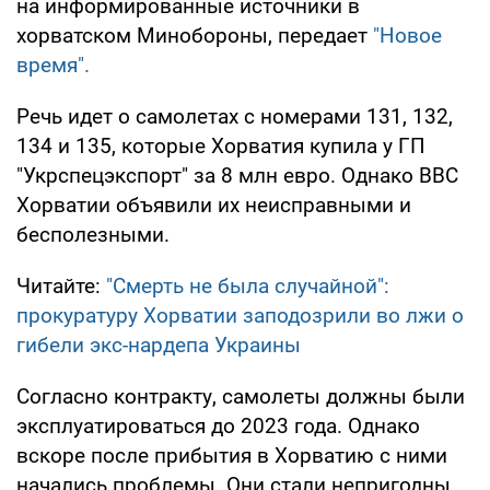
на информированные источники в
хорватском Минобороны, передает
"Новое
время".
Речь идет о самолетах с номерами 131, 132,
134 и 135, которые Хорватия купила у ГП
"Укрспецэкспорт" за 8 млн евро. Однако ВВС
Хорватии объявили их неисправными и
бесполезными.
Читайте:
"Смерть не была случайной":
прокуратуру Хорватии заподозрили во лжи о
гибели экс-нардепа Украины
Согласно контракту, самолеты должны были
эксплуатироваться до 2023 года. Однако
вскоре после прибытия в Хорватию с ними
начались проблемы. Они стали непригодны