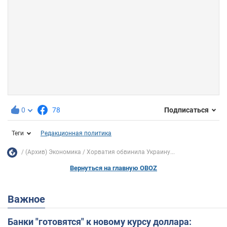
0
78
Подписаться
Теги
Редакционная политика
(Архив) Экономика
Хорватия обвинила Украину...
Вернуться на главную OBOZ
Важное
Банки "готовятся" к новому курсу доллара: