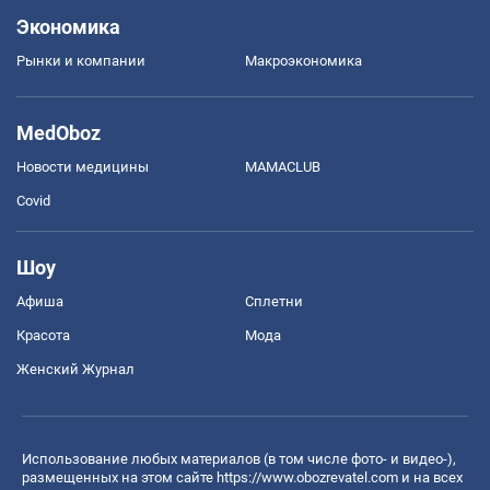
Экономика
Рынки и компании
Mакроэкономика
MedOboz
Новости медицины
MAMACLUB
Covid
Шоу
Афиша
Сплетни
Красота
Мода
Женский Журнал
Использование любых материалов (в том числе фото- и видео-),
размещенных на этом сайте
https://www.obozrevatel.com
и на всех