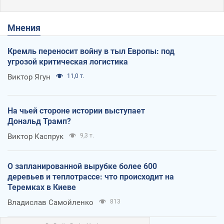
Мнения
Кремль переносит войну в тыл Европы: под
угрозой критическая логистика
Виктор Ягун
11,0 т.
На чьей стороне истории выступает
Дональд Трамп?
Виктор Каспрук
9,3 т.
О запланированной вырубке более 600
деревьев и теплотрассе: что происходит на
Теремках в Киеве
Владислав Самойленко
813