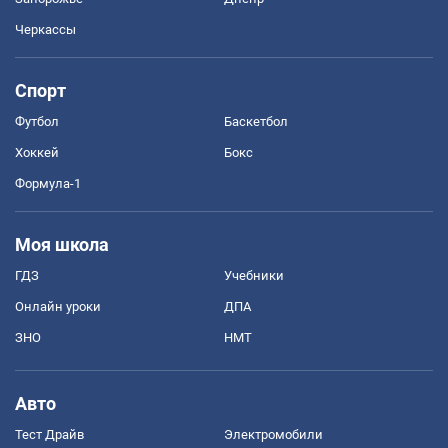
Черкассы
Спорт
Футбол
Баскетбол
Хоккей
Бокс
Формула-1
Моя школа
ГДЗ
Учебники
Онлайн уроки
ДПА
ЗНО
НМТ
Авто
Тест Драйв
Электромобили