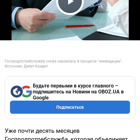
Play Video
Будьте первыми в курсе главного –
подпишитесь на Новини на OBOZ.UA в
Google
Подписаться
Уже почти десять месяцев
Госпродпотребслужба, которая объединяет