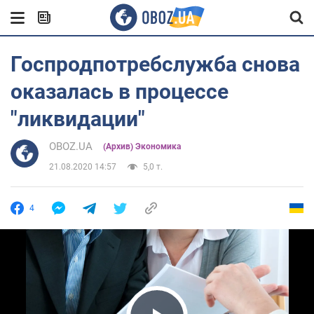
Госпродпотребслужба снова
оказалась в процессе
"ликвидации"
OBOZ.UA
(Архив) Экономика
21.08.2020 14:57
5,0 т.
4