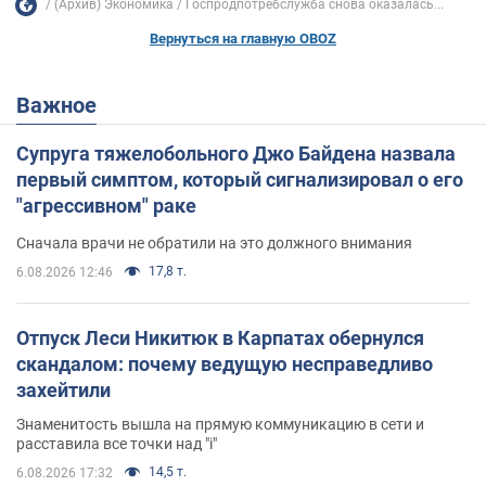
(Архив) Экономика
Госпродпотребслужба снова оказалась...
Вернуться на главную OBOZ
Важное
Супруга тяжелобольного Джо Байдена назвала
первый симптом, который сигнализировал о его
"агрессивном" раке
Сначала врачи не обратили на это должного внимания
17,8 т.
6.08.2026 12:46
Отпуск Леси Никитюк в Карпатах обернулся
скандалом: почему ведущую несправедливо
захейтили
Знаменитость вышла на прямую коммуникацию в сети и
расставила все точки над "i"
14,5 т.
6.08.2026 17:32