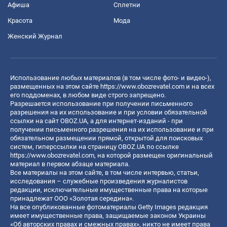
Афиша
Сплетни
Красота
Мода
Женский Журнал
Использование любых материалов (в том числе фото- и видео-),
размещенных на этом сайте
https://www.obozrevatel.com
и на всех
его поддоменах, в любом виде строго запрещено.
Разрешается использование при получении письменного
разрешения на их использование и при условии обязательной
ссылки на сайт OBOZ.UA, а для интернет-изданий - при
получении письменного разрешения на их использование и при
обязательном размещении прямой, открытой для поисковых
систем, гиперссылки на страницу OBOZ.UA по ссылке
https://www.obozrevatel.com
, на которой размещен оригинальный
материал в первом абзаце материала.
Все материалы на этом сайте, в том числе интервью, статьи,
исследования – служебные произведения журналистов
редакции, исключительные имущественные права на которые
принадлежат ООО «Золотая середина».
На все опубликованные фотоматериалы Getty Images редакция
имеет имущественные права, защищаемые законом Украины
«Об авторских правах и смежных правах», никто не имеет права