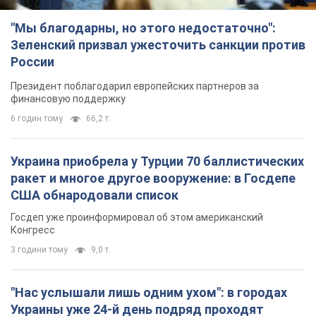
"Мы благодарны, но этого недостаточно":
Зеленский призвал ужесточить санкции против
России
Президент поблагодарил европейских партнеров за
финансовую поддержку
6 годин тому
66,2 т.
Украина приобрела у Турции 70 баллистических
ракет и многое другое вооружение: в Госдепе
США обнародовали список
Госдеп уже проинформировал об этом американский
Конгресс
3 години тому
9,0 т.
"Нас услышали лишь одним ухом": в городах
Украины уже 24-й день подряд проходят