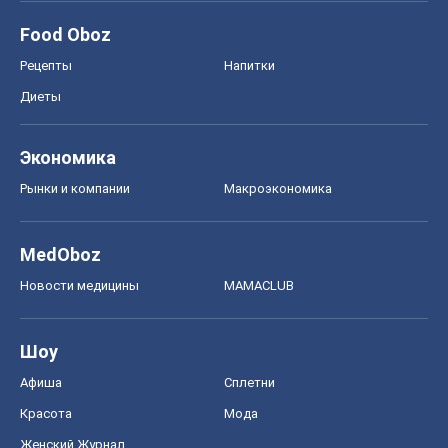
Food Oboz
Рецепты
Напитки
Диеты
Экономика
Рынки и компании
Mакроэкономика
MedOboz
Новости медицины
MAMACLUB
Шоу
Афиша
Сплетни
Красота
Мода
Женский Журнал