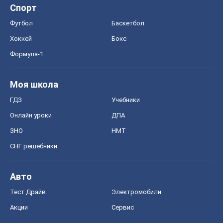
Спорт
Футбол
Баскетбол
Хоккей
Бокс
Формула-1
Моя школа
ГДЗ
Учебники
Онлайн уроки
ДПА
ЗНО
НМТ
СНГ решебники
Авто
Тест Драйв
Электромобили
Акции
Сервис