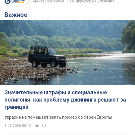
(Архив) Экономика
Гендиректор АТБ пояснил ...
Важное
Значительные штрафы и специальные
полигоны: как проблему джипинга решают за
границей
Украине не помешает взять пример со стран Европы
8.08.2026 05:10
2,3 т.