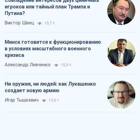
Совпадение интересов двух циничных
игроков или тайный план Трампа и
Путина?
Виктор Швец
10,7 т.
Минск готовится к функционированию
в условиях масштабного военного
кризиса
Александр Левченко
15,9 т.
Ни оружия, ни людей: как Лукашенко
создает новую армию
Игар Тышкевич
13,6 т.