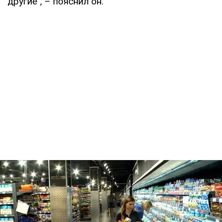
другие", – пояснил он.