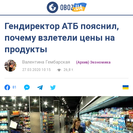
Гендиректор АТБ пояснил,
почему взлетели цены на
продукты
Валентина Гембарская
(Архив) Экономика
27.03.2020 10:15
26,8 т.
81