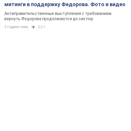
митинги в поддержку Федорова. Фото и видео
Антиправительственные выступления с требованием
вернуть Федорова продолжаются до сих пор
3 години тому
3,2 т.