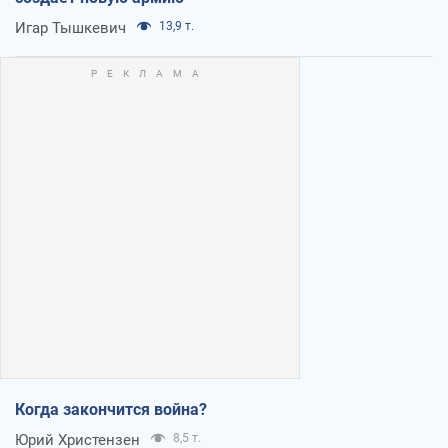
Игар Тышкевич
13,9 т.
Когда закончится война?
Юрий Христензен
8,5 т.