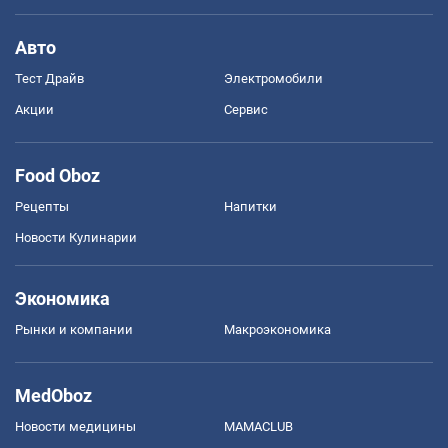
Авто
Тест Драйв
Электромобили
Акции
Сервис
Food Oboz
Рецепты
Напитки
Новости Кулинарии
Экономика
Рынки и компании
Mакроэкономика
MedOboz
Новости медицины
MAMACLUB