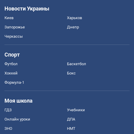
Новости Украины
Киев
Харьков
Запорожье
Днепр
Черкассы
Спорт
Футбол
Баскетбол
Хоккей
Бокс
Формула-1
Моя школа
ГДЗ
Учебники
Онлайн уроки
ДПА
ЗНО
НМТ