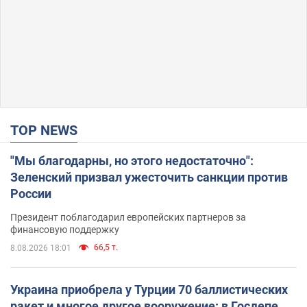
TOP NEWS
"Мы благодарны, но этого недостаточно":
Зеленский призвал ужесточить санкции против
России
Президент поблагодарил европейских партнеров за
финансовую поддержку
66,5 т.
8.08.2026 18:01
Украина приобрела у Турции 70 баллистических
ракет и многое другое вооружение: в Госдепе