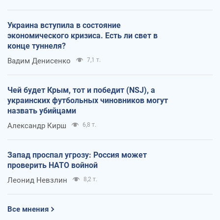
Украина вступила в состояние
экономического кризиса. Есть ли свет в
конце туннеля?
Вадим Денисенко
7,1 т.
Чей будет Крым, тот и победит (NSJ), а
украинских футбольных чиновников могут
назвать убийцами
Александр Кирш
6,8 т.
Запад проспал угрозу: Россия может
проверить НАТО войной
Леонид Невзлин
8,2 т.
Все мнения