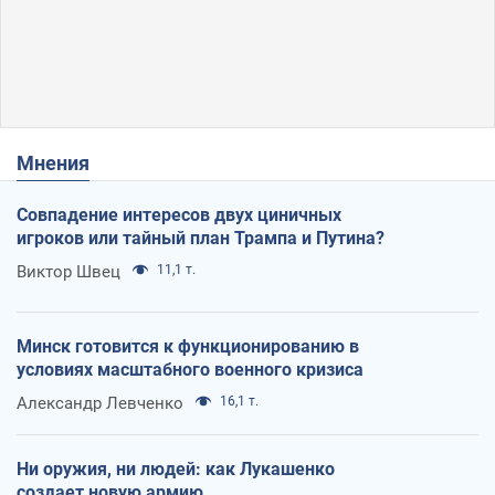
Мнения
Совпадение интересов двух циничных
игроков или тайный план Трампа и Путина?
Виктор Швец
11,1 т.
Минск готовится к функционированию в
условиях масштабного военного кризиса
Александр Левченко
16,1 т.
Ни оружия, ни людей: как Лукашенко
создает новую армию