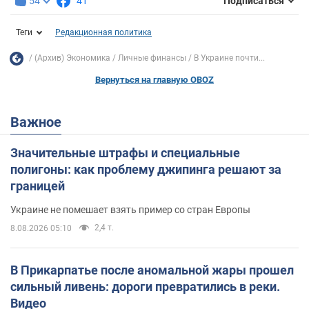
54
41
Подписаться
Теги
Редакционная политика
(Архив) Экономика
Личные финансы
В Украине почти...
Вернуться на главную OBOZ
Важное
Значительные штрафы и специальные
полигоны: как проблему джипинга решают за
границей
Украине не помешает взять пример со стран Европы
2,4 т.
8.08.2026 05:10
В Прикарпатье после аномальной жары прошел
сильный ливень: дороги превратились в реки.
Видео