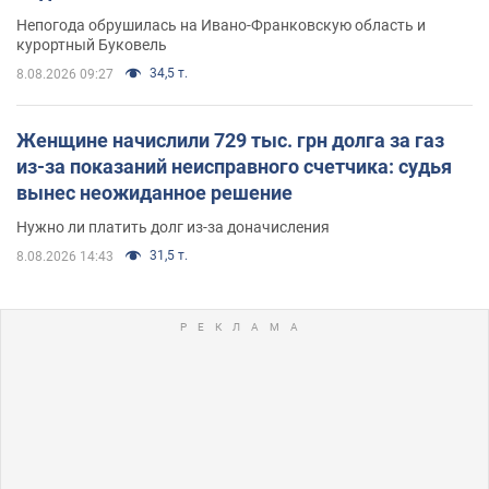
Непогода обрушилась на Ивано-Франковскую область и
курортный Буковель
34,5 т.
8.08.2026 09:27
Женщине начислили 729 тыс. грн долга за газ
из-за показаний неисправного счетчика: судья
вынес неожиданное решение
Нужно ли платить долг из-за доначисления
31,5 т.
8.08.2026 14:43