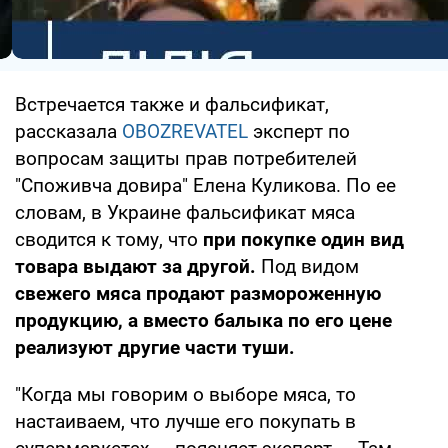
Встречается также и фальсификат,
рассказала
OBOZREVATEL
эксперт по
вопросам защиты прав потребителей
"Споживча довира" Елена Куликова. По ее
словам, в Украине фальсификат мяса
сводится к тому, что
при покупке один вид
товара выдают за другой.
Под видом
свежего мяса продают размороженную
продукцию, а вместо балыка по его цене
реализуют другие части туши.
"Когда мы говорим о выборе мяса, то
настаиваем, что лучше его покупать в