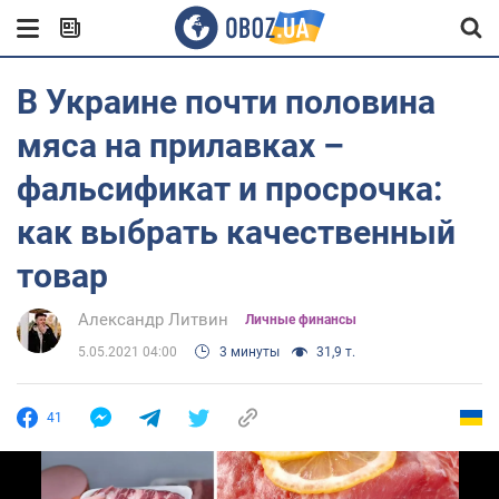
В Украине почти половина
мяса на прилавках –
фальсификат и просрочка:
как выбрать качественный
товар
Александр Литвин
Личные финансы
5.05.2021 04:00
3 минуты
31,9 т.
41