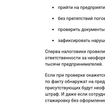
прийти на предприяти
без препятствий пого
проверить документы 
зафиксировать наруше
Сперва налоговики провел
ответственности за неофор
тысячи предпринимателей.
Если при проверке окажется
по факту обнаружат на пред
присутствующих будут неоф
штраф. И даже если сотрудн
стажировку без оформления,