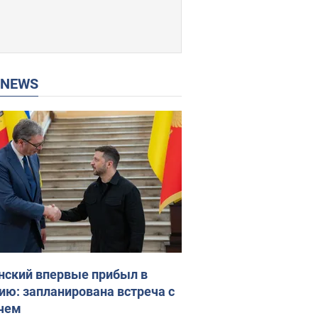
P NEWS
нский впервые прибыл в
ию: запланирована встреча с
чем