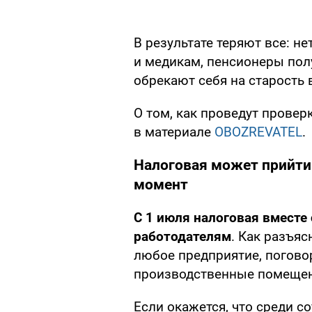
В результате теряют все: н
и медикам, пенсионеры пол
обрекают себя на старость 
О том, как проведут проверк
в материале
OBOZREVATEL
.
Налоговая может прийти
момент
С 1 июля налоговая вместе
работодателям
. Как разъя
любое предприятие, поговор
производственные помещен
Если окажется, что среди с