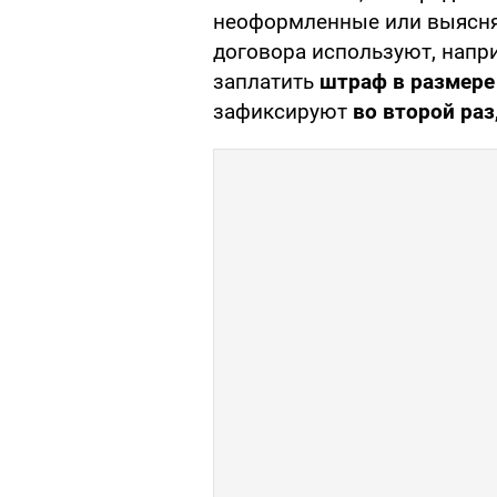
неоформленные или выяснят
договора используют, напр
заплатить
штраф в размере 
зафиксируют
во второй раз