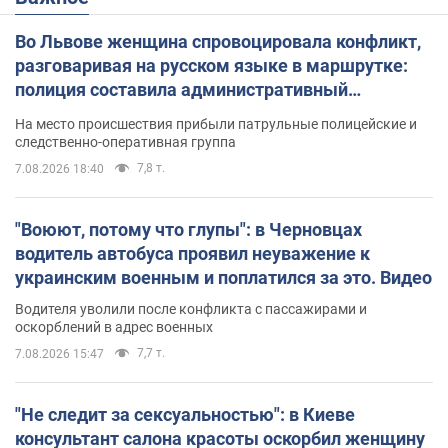
Во Львове женщина спровоцировала конфликт,
разговаривая на русском языке в маршрутке:
полиция составила административный
протокол. Видео
На место происшествия прибыли патрульные полицейские и
следственно-оперативная группа
7,8 т.
7.08.2026 18:40
"Воюют, потому что глупы": в Черновцах
водитель автобуса проявил неуважение к
украинским военным и поплатился за это. Видео
Водителя уволили после конфликта с пассажирами и
оскорблений в адрес военных
7,7 т.
7.08.2026 15:47
"Не следит за сексуальностью": в Киеве
консультант салона красоты оскорбил женщину