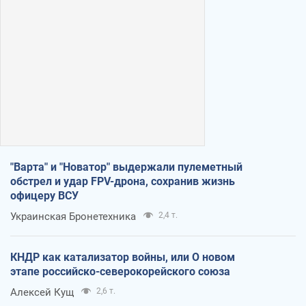
"Варта" и "Новатор" выдержали пулеметный
обстрел и удар FPV-дрона, сохранив жизнь
офицеру ВСУ
Украинская Бронетехника
2,4 т.
КНДР как катализатор войны, или О новом
этапе российско-северокорейского союза
Алексей Кущ
2,6 т.