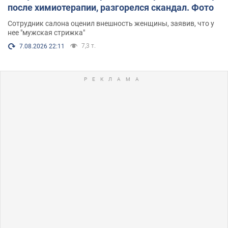
после химиотерапии, разгорелся скандал. Фото
Сотрудник салона оценил внешность женщины, заявив, что у
нее "мужская стрижка"
7,3 т.
7.08.2026 22:11