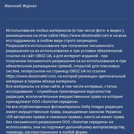
Женский Журнал
Использование любых материалов (в том числе фото- и видео-),
размещенных на этом сайте
https://www.obozrevatel.com
и на всех
его поддоменах, в любом виде строго запрещено.
Разрешается использование при получении письменного
разрешения на их использование и при условии обязательной
ссылки на сайт OBOZ.UA, а для интернет-изданий - при
получении письменного разрешения на их использование и при
обязательном размещении прямой, открытой для поисковых
систем, гиперссылки на страницу OBOZ.UA по ссылке
https://www.obozrevatel.com
, на которой размещен оригинальный
материал в первом абзаце материала.
Все материалы на этом сайте, в том числе интервью, статьи,
исследования – служебные произведения журналистов
редакции, исключительные имущественные права на которые
принадлежат ООО «Золотая середина».
На все опубликованные фотоматериалы Getty Images редакция
имеет имущественные права, защищаемые законом Украины
«Об авторских правах и смежных правах», никто не имеет права
без письменного разрешения ООО «Золотая середина» их
использовать, они не подлежат дальнейшему воспроизводству,
переводу, распространению в любой форме.