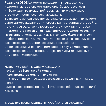
Редакция OBOZ.UA может не разделять точку зрения,
изложенную в авторском материале. За достоверность
информации, размещенной в рекламных материалах,
ответственность несет рекламодатель.
Запрещено использование материалов размещенных на этом
сайте, даже с указанием гиперссылки на страницу этого сайта,
логотипа OBOZ.UA или любого другого упоминания, но без
письменного разрешения Редакции/ООО «Золотая середина»
Незаконным использованием материалов будет считаться:
любое копирование, публикация, перепечатка, последующее
распространение, использование, переработка с
использованием, включением в состав других материалов,
распространение, адаптация, перевод и другие подобные
изменения материала.
Название онлайн медиа — «OBOZ.UA»
- субъект в сфере онлайн медиа;
- идентификатор медиа — R40-06156;
- почтовый адрес — ул. Деревообрабатывающая, д. 7, г. Киев,
01013;
- адрес электронной почты —
[email protected]
; - телефон — (044)
585 46 20
© 2026 Все права защищены, ООО "Золотая середина".