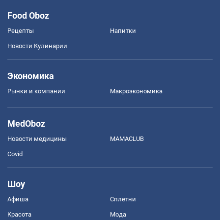
Food Oboz
Рецепты
Напитки
Новости Кулинарии
Экономика
Рынки и компании
Mакроэкономика
MedOboz
Новости медицины
MAMACLUB
Covid
Шоу
Афиша
Сплетни
Красота
Мода