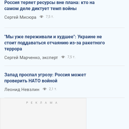
Россия теряет ресурсы вне плана: кто на
самом деле диктует темп войны
Сергей Мисюра
7,5 т.
"Мы уже переживали и худшее": Украине не
стоит поддаваться отчаянию из-за ракетного
террора
Сергей Марченко, эксперт
7,5 т.
Запад проспал угрозу: Россия может
проверить НАТО войной
Леонид Невзлин
2,1 т.