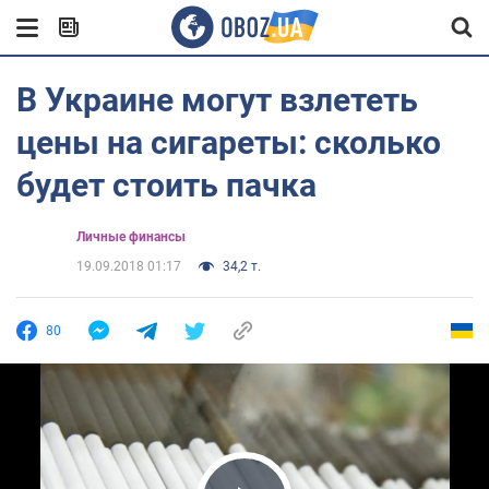
В Украине могут взлететь
цены на сигареты: сколько
будет стоить пачка
Личные финансы
19.09.2018 01:17
34,2 т.
80