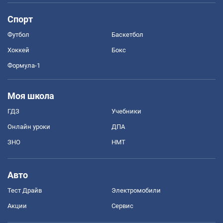
Спорт
Футбол
Баскетбол
Хоккей
Бокс
Формула-1
Моя школа
ГДЗ
Учебники
Онлайн уроки
ДПА
ЗНО
НМТ
Авто
Тест Драйв
Электромобили
Акции
Сервис