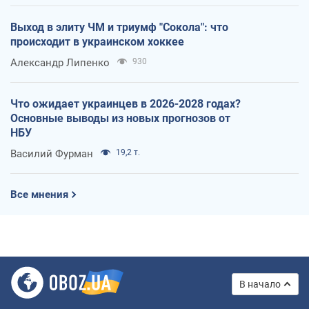
Выход в элиту ЧМ и триумф "Сокола": что
происходит в украинском хоккее
Александр Липенко
930
Что ожидает украинцев в 2026-2028 годах?
Основные выводы из новых прогнозов от
НБУ
Василий Фурман
19,2 т.
Все мнения
В начало