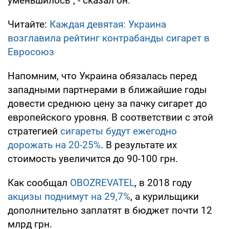
уменьшилось", - сказал он.
Читайте:
Каждая девятая: Украина
возглавила рейтинг контрабанды сигарет в
Евросоюз
Напомним, что Украина обязалась перед
западными партнерами в ближайшие годы
довести среднюю цену за пачку сигарет до
европейского уровня. В соответствии с этой
стратегией
сигареты будут ежегодно
дорожать на 20-25%
. В результате их
стоимость увеличится до 90-100 грн.
Как сообщал
OBOZREVATEL
, в 2018 году
акцизы поднимут на 29,7%
, а курильщики
дополнительно заплатят в бюджет почти 12
млрд грн.