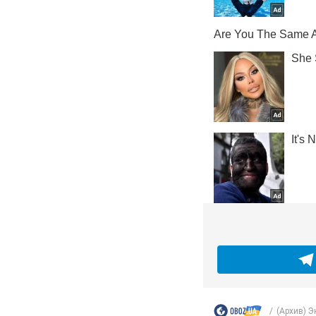
(Архив) 