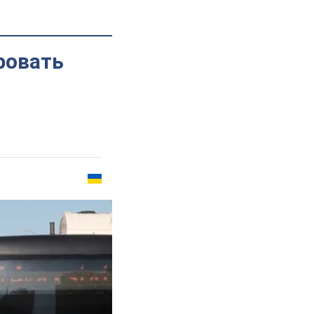
ровать