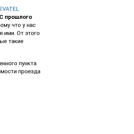
EVATEL
"С прошлого
ому что у нас
 ими. От этого
рые такие
енного пункта
имости проезда