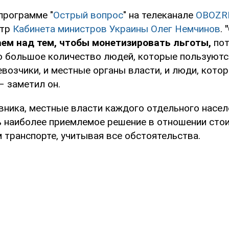
программе "
Острый вопрос
" на телеканале
OBOZR
стр
Кабинета министров Украины
Олег Немчинов
.
ем над тем, чтобы монетизировать льготы,
пот
о большое количество людей, которые пользуются
возчики, и местные органы власти, и люди, кото
– заметил он.
вника, местные власти каждого отдельного насел
 наиболее приемлемое решение в отношении сто
 транспорте, учитывая все обстоятельства.