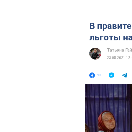
В правит
льготы н
Татьяна Га
23.05.2021 12:
23