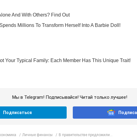
Мы в Telegram! Подписывайся! Читай только лучшее!
Подписаться
Подписа
Экономика
Личные финансы
В правительстве предложили...