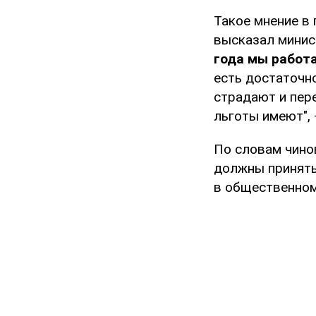
Такое мнение в 
высказал мини
года мы работа
есть достаточн
страдают и пере
льготы имеют", 
По словам чино
должны принять
в общественном