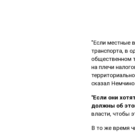
"Если местные в
транспорта, в 
общественном т
на плечи налог
территориально
сказал Немчино
"Если они хотя
должны об это
власти, чтобы э
В то же время ч