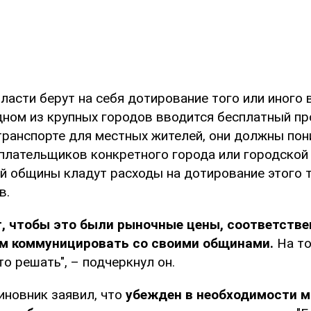
ласти берут на себя дотирование того или иного 
одном из крупных городов вводится бесплатный пр
ранспорте для местных жителей, они должны пони
оплательщиков конкретного города или городской
й общины кладут расходы на дотирование этого т
в.
т, чтобы это были рыночные цены, соответстве
м коммуницировать со своими общинами.
На то
то решать", – подчеркнул он.
иновник заявил, что
убежден в необходимости 