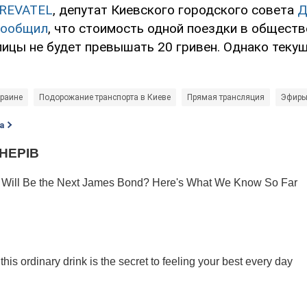
REVATEL
, депутат Киевского городского совета
Д
сообщил
, что стоимость одной поездки в общест
лицы не будет превышать 20 гривен. Однако теку
краине
Подорожание транспорта в Киеве
Прямая трансляция
Эфиры
а