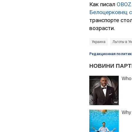
Как писал
OBOZ
Белоцерковец 
транспорте сто
возрасти.
Украина
Льготы в У
Редакционная политик