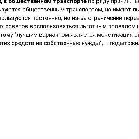
д в общественном транспорте
по ряду причин. "Е
ьзуются общественным транспортом, но имеют льг
ользуются постоянно, но из-за ограничений пере
х советов воспользоваться льготным проездом не
тому "лучшим вариантом является монетизация эт
этих средств на собственные нужды", – подытожи