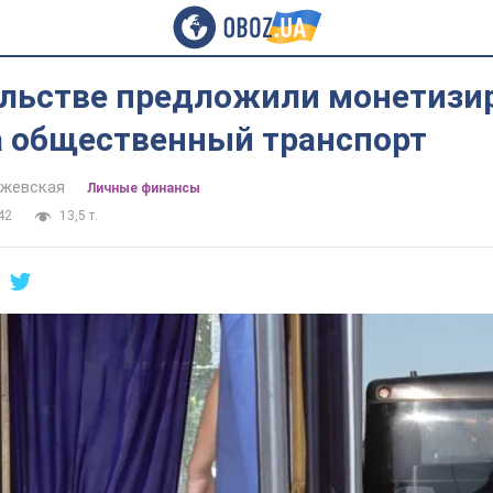
ельстве предложили монетизи
а общественный транспорт
йжевская
Личные финансы
42
13,5 т.