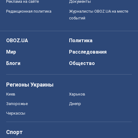
Блоги
Общество
Регионы Украины
Киев
Харьков
Запорожье
Днепр
Черкассы
Спорт
Футбол
Баскетбол
Хоккей
Бокс
Формула-1
Моя школа
ГДЗ
Учебники
Онлайн уроки
ДПА