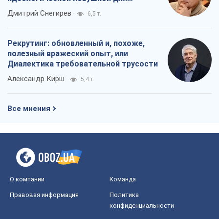
Все мнения
О компании
Команда
Правовая информация
Политика
конфиденциальности
Реклама на сайте
Документы
Редакционная политика
Журналисты OBOZ.UA на месте
событий
OBOZ.UA
Политика
Мир
Расследования