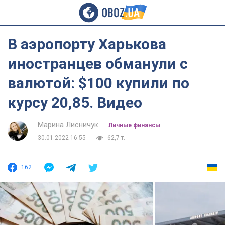
В аэропорту Харькова
иностранцев обманули с
валютой: $100 купили по
курсу 20,85. Видео
Марина Лисничук
Личные финансы
30.01.2022 16:55
62,7 т.
162