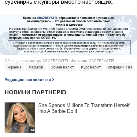
сувенирные купюры вместо настоящих.
Украина
Харьков
Обмен валют
Курс валют
операции с вал
Редакционная политика