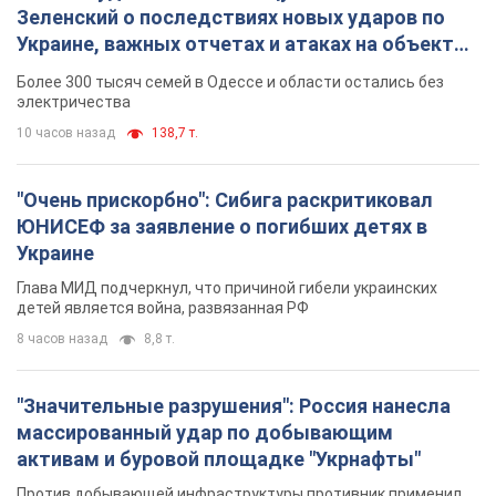
ЮНИСЕФ за заявление о погибших детях в
Украине
Глава МИД подчеркнул, что причиной гибели украинских
детей является война, развязанная РФ
8 часов назад
8,8 т.
"Значительные разрушения": Россия нанесла
массированный удар по добывающим
активам и буровой площадке "Укрнафты"
Против добывающей инфраструктуры противник применил
десятки БПЛА
9 часов назад
7,4 т.