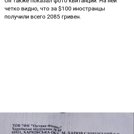
Он также показал фото квитанции. На ней
четко видно, что за $100 иностранцы
получили всего 2085 гривен.