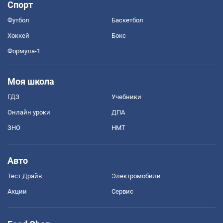
Спорт
Футбол
Баскетбол
Хоккей
Бокс
Формула-1
Моя школа
ГДЗ
Учебники
Онлайн уроки
ДПА
ЗНО
НМТ
Авто
Тест Драйв
Электромобили
Акции
Сервис