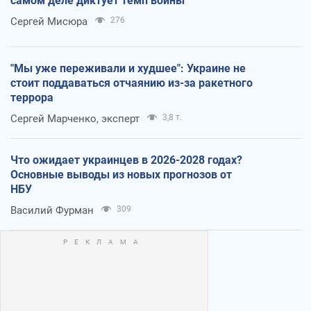
самом деле диктует темп войны
Сергей Мисюра
276
"Мы уже переживали и худшее": Украине не
стоит поддаваться отчаянию из-за ракетного
террора
Сергей Марченко, эксперт
3,8 т.
Что ожидает украинцев в 2026-2028 годах?
Основные выводы из новых прогнозов от
НБУ
Василий Фурман
309