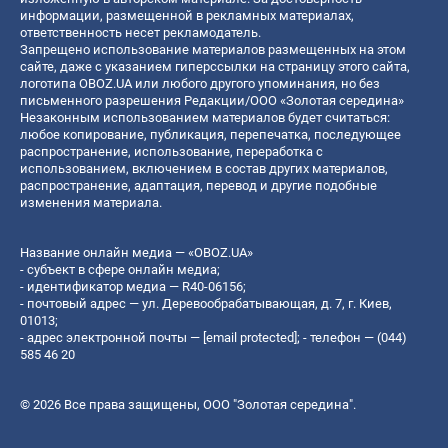
информации, размещенной в рекламных материалах,
ответственность несет рекламодатель.
Запрещено использование материалов размещенных на этом
сайте, даже с указанием гиперссылки на страницу этого сайта,
логотипа OBOZ.UA или любого другого упоминания, но без
письменного разрешения Редакции/ООО «Золотая середина»
Незаконным использованием материалов будет считаться:
любое копирование, публикация, перепечатка, последующее
распространение, использование, переработка с
использованием, включением в состав других материалов,
распространение, адаптация, перевод и другие подобные
изменения материала.
Название онлайн медиа — «OBOZ.UA»
- субъект в сфере онлайн медиа;
- идентификатор медиа — R40-06156;
- почтовый адрес — ул. Деревообрабатывающая, д. 7, г. Киев,
01013;
- адрес электронной почты —
[email protected]
; - телефон — (044)
585 46 20
© 2026 Все права защищены, ООО "Золотая середина".