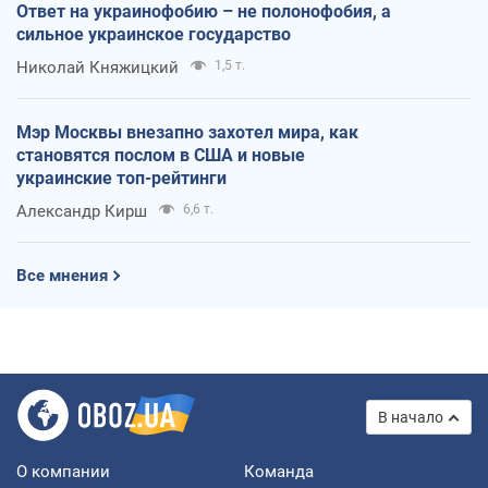
Ответ на украинофобию – не полонофобия, а
сильное украинское государство
Николай Княжицкий
1,5 т.
Мэр Москвы внезапно захотел мира, как
становятся послом в США и новые
украинские топ-рейтинги
Александр Кирш
6,6 т.
Все мнения
В начало
О компании
Команда