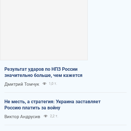
Результат ударов по НПЗ России
значительно больше, чем кажется
Дмитрий Томчук
1,0 т.
Не месть, а стратегия: Украина заставляет
Россию платить за войну
Виктор Андрусив
2,2 т.