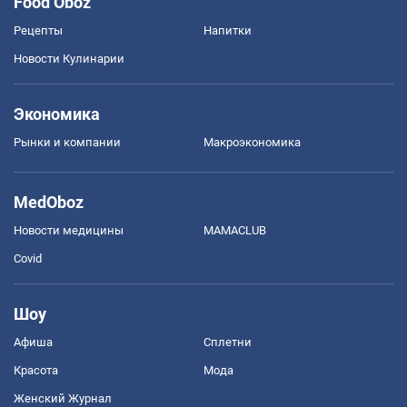
Food Oboz
Рецепты
Напитки
Новости Кулинарии
Экономика
Рынки и компании
Mакроэкономика
MedOboz
Новости медицины
MAMACLUB
Covid
Шоу
Афиша
Сплетни
Красота
Мода
Женский Журнал