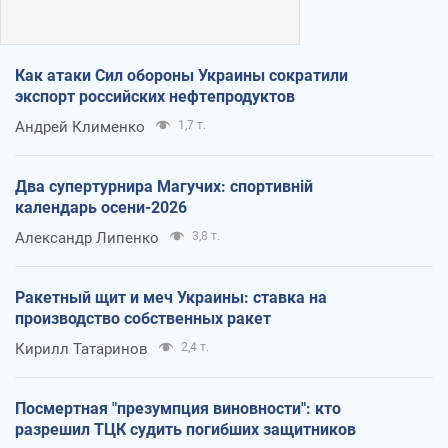
Как атаки Сил обороны Украины сократили
экспорт российских нефтепродуктов
Андрей Клименко
1,7 т.
Два супертурнира Магучих: спортивній
календарь осени-2026
Александр Липенко
3,8 т.
Ракетный щит и меч Украины: ставка на
производство собственных ракет
Кирилл Татаринов
2,4 т.
Посмертная "презумпция виновности": кто
разрешил ТЦК судить погибших защитников