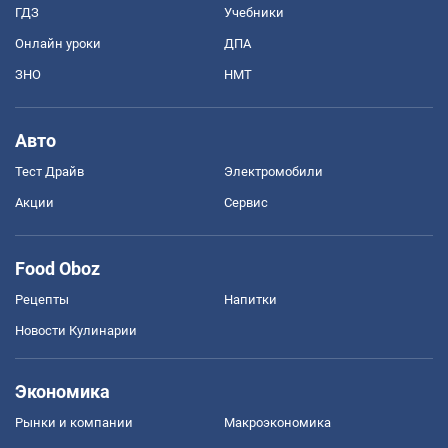
ГДЗ
Учебники
Онлайн уроки
ДПА
ЗНО
НМТ
Авто
Тест Драйв
Электромобили
Акции
Сервис
Food Oboz
Рецепты
Напитки
Новости Кулинарии
Экономика
Рынки и компании
Mакроэкономика