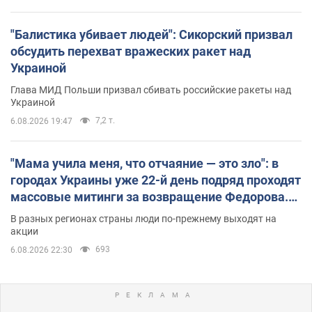
"Балистика убивает людей": Сикорский призвал
обсудить перехват вражеских ракет над
Украиной
Глава МИД Польши призвал сбивать российские ракеты над
Украиной
7,2 т.
6.08.2026 19:47
"Мама учила меня, что отчаяние — это зло": в
городах Украины уже 22-й день подряд проходят
массовые митинги за возвращение Федорова.
Фото и видео
В разных регионах страны люди по-прежнему выходят на
акции
693
6.08.2026 22:30