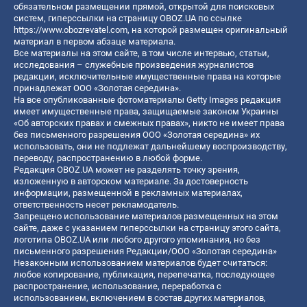
обязательном размещении прямой, открытой для поисковых
систем, гиперссылки на страницу OBOZ.UA по ссылке
https://www.obozrevatel.com
, на которой размещен оригинальный
материал в первом абзаце материала.
Все материалы на этом сайте, в том числе интервью, статьи,
исследования – служебные произведения журналистов
редакции, исключительные имущественные права на которые
принадлежат ООО «Золотая середина».
На все опубликованные фотоматериалы Getty Images редакция
имеет имущественные права, защищаемые законом Украины
«Об авторских правах и смежных правах», никто не имеет права
без письменного разрешения ООО «Золотая середина» их
использовать, они не подлежат дальнейшему воспроизводству,
переводу, распространению в любой форме.
Редакция OBOZ.UA может не разделять точку зрения,
изложенную в авторском материале. За достоверность
информации, размещенной в рекламных материалах,
ответственность несет рекламодатель.
Запрещено использование материалов размещенных на этом
сайте, даже с указанием гиперссылки на страницу этого сайта,
логотипа OBOZ.UA или любого другого упоминания, но без
письменного разрешения Редакции/ООО «Золотая середина»
Незаконным использованием материалов будет считаться:
любое копирование, публикация, перепечатка, последующее
распространение, использование, переработка с
использованием, включением в состав других материалов,