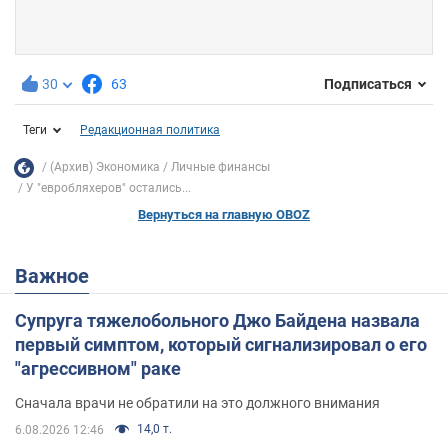
30
63
Подписаться
Теги
Редакционная политика
(Архив) Экономика
Личные финансы
У "евробляхеров" остались...
Вернуться на главную OBOZ
Важное
Супруга тяжелобольного Джо Байдена назвала
первый симптом, который сигнализировал о его
"агрессивном" раке
Сначала врачи не обратили на это должного внимания
14,0 т.
6.08.2026 12:46