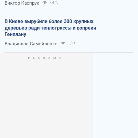
Виктор Каспрук
7,4 т.
В Киеве вырубили более 300 крупных
деревьев ради теплотрассы и вопреки
Генплану
Владислав Самойленко
1,0 т.