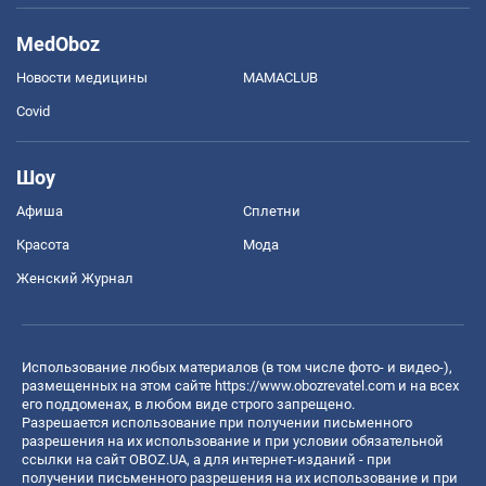
MedOboz
Новости медицины
MAMACLUB
Covid
Шоу
Афиша
Сплетни
Красота
Мода
Женский Журнал
Использование любых материалов (в том числе фото- и видео-),
размещенных на этом сайте
https://www.obozrevatel.com
и на всех
его поддоменах, в любом виде строго запрещено.
Разрешается использование при получении письменного
разрешения на их использование и при условии обязательной
ссылки на сайт OBOZ.UA, а для интернет-изданий - при
получении письменного разрешения на их использование и при