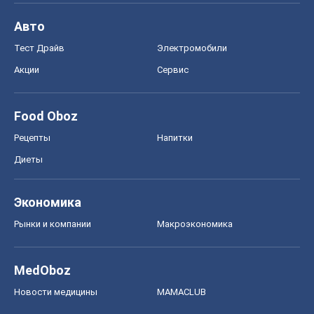
Авто
Тест Драйв
Электромобили
Акции
Сервис
Food Oboz
Рецепты
Напитки
Диеты
Экономика
Рынки и компании
Mакроэкономика
MedOboz
Новости медицины
MAMACLUB