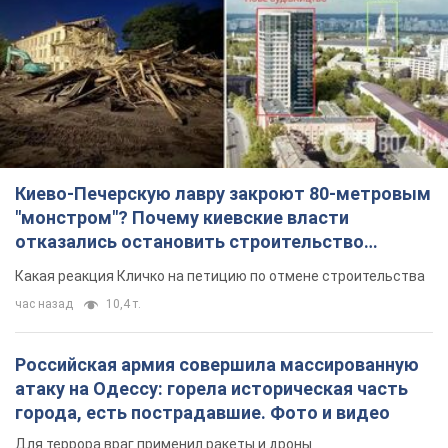
Киево-Печерскую лавру закроют 80-метровым
"монстром"? Почему киевские власти
отказались остановить строительство
небоскреба "московского верующего"
Какая реакция Кличко на петицию по отмене строительства
час назад
10,4 т.
Российская армия совершила массированную
атаку на Одессу: горела историческая часть
города, есть пострадавшие. Фото и видео
Для террора враг применил ракеты и дроны