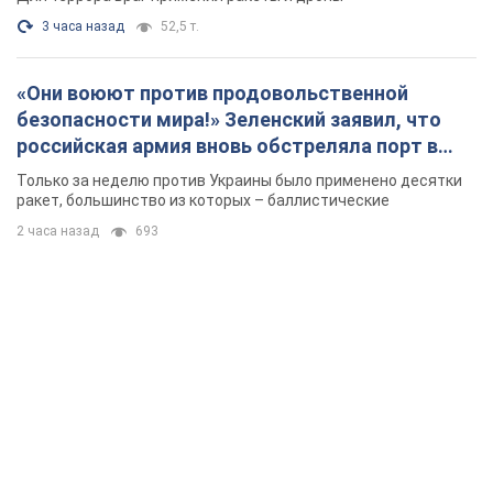
3 часа назад
52,5 т.
«Они воюют против продовольственной
безопасности мира!» Зеленский заявил, что
российская армия вновь обстреляла порт в
Одессе
Только за неделю против Украины было применено десятки
ракет, большинство из которых – баллистические
2 часа назад
693