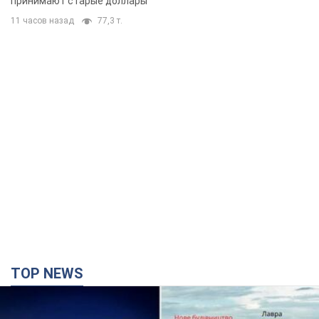
принимают старые доллары
11 часов назад
77,3 т.
TOP NEWS