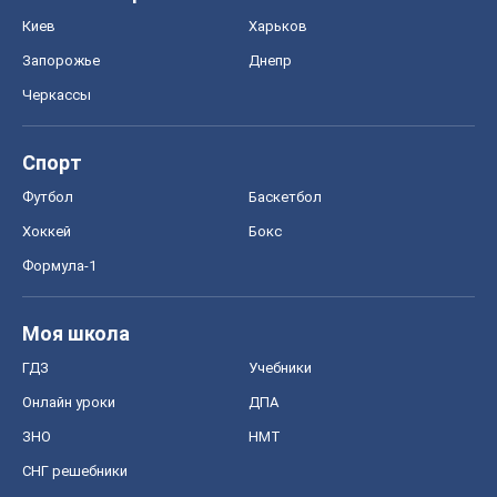
Киев
Харьков
Запорожье
Днепр
Черкассы
Спорт
Футбол
Баскетбол
Хоккей
Бокс
Формула-1
Моя школа
ГДЗ
Учебники
Онлайн уроки
ДПА
ЗНО
НМТ
СНГ решебники