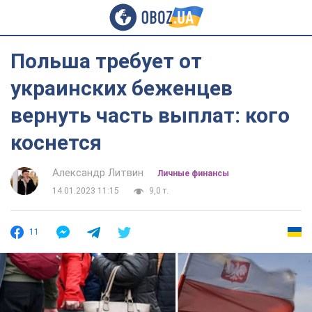
Польша требует от
украинских беженцев
вернуть часть выплат: кого
коснется
Александр Литвин
Личные финансы
14.01.2023 11:15
9,0 т.
11