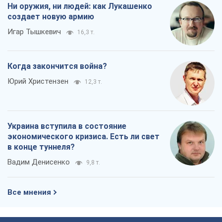
Ни оружия, ни людей: как Лукашенко
создает новую армию
Игар Тышкевич
16,3 т.
Когда закончится война?
Юрий Христензен
12,3 т.
Украина вступила в состояние
экономического кризиса. Есть ли свет
в конце туннеля?
Вадим Денисенко
9,8 т.
Все мнения