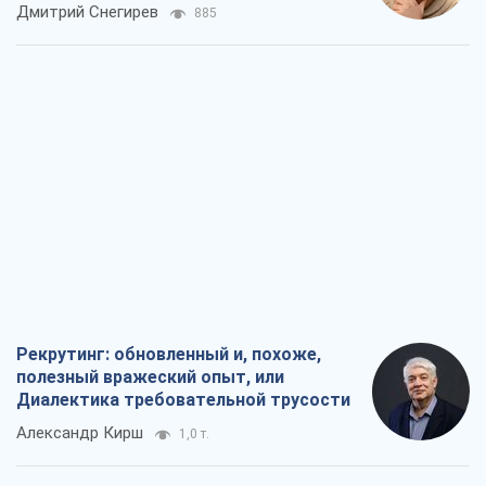
российских оккупантов
Дмитрий Снегирев
885
Рекрутинг: обновленный и, похоже,
полезный вражеский опыт, или
Диалектика требовательной трусости
Александр Кирш
1,0 т.