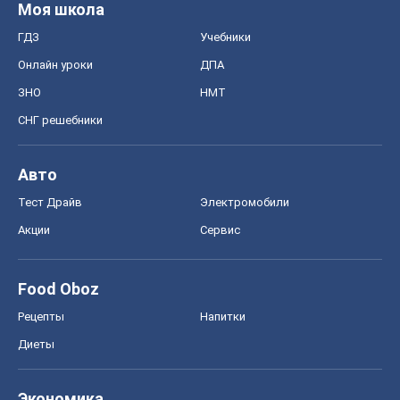
Моя школа
ГДЗ
Учебники
Онлайн уроки
ДПА
ЗНО
НМТ
СНГ решебники
Авто
Тест Драйв
Электромобили
Акции
Сервис
Food Oboz
Рецепты
Напитки
Диеты
Экономика