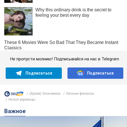
Не пропусти молнию! Подписывайся на нас в Telegram
Подписаться
Подписаться
(Архив) Экономика
Личные финансы
Не все украинцы...
Важное