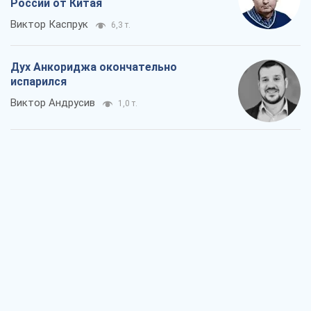
России от Китая
Виктор Каспрук
6,3 т.
Дух Анкориджа окончательно
испарился
Виктор Андрусив
1,0 т.