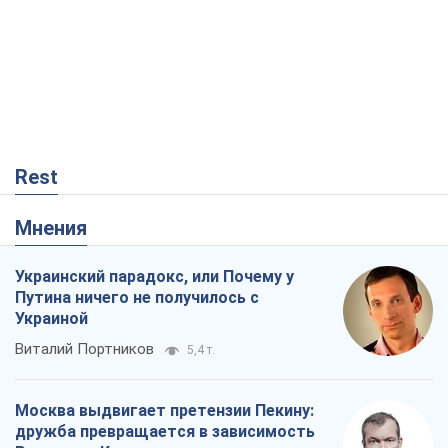
Rest
Мнения
Украинский парадокс, или Почему у
Путина ничего не получилось с
Украиной
Виталий Портников
5,4 т.
Москва выдвигает претензии Пекину:
дружба превращается в зависимость