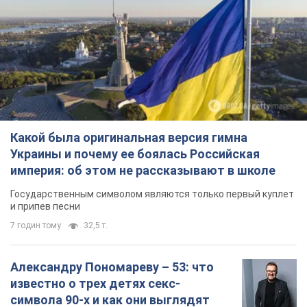
Какой была оригинальная версия гимна
Украины и почему ее боялась Российская
империя: об этом не рассказывают в школе
Государственным символом являются только первый куплет
и припев песни
7 годин тому
32,5 т.
Александру Пономареву – 53: что
известно о трех детях секс-
символа 90-х и как они выглядят