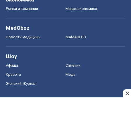
Рынки и компании
Mакроэкономика
MedOboz
Новости медицины
MAMACLUB
Шоу
Афиша
Сплетни
Красота
Мода
Женский Журнал