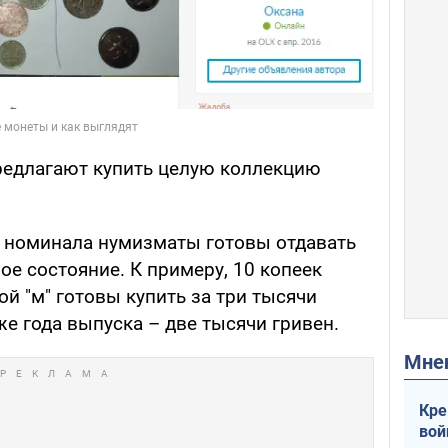
редлагают купить целую коллекцию
и номинала нумизматы готовы отдавать
е состояние. К примеру, 10 копеек
ой "м" готовы купить за три тысячи
 же года выпуска – две тысячи гривен.
Мн
Кре
вой