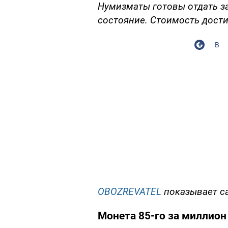
Нумизматы готовы отдать з
состояние. Стоимость дости
В
OBOZREVATEL
показывает с
Монета 85-го за миллион