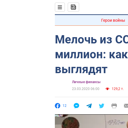
Герои войны
Мелочь из С
миллион: как
выглядят
Личные финансы
23.03.2020 06:00
129,2 т.
12