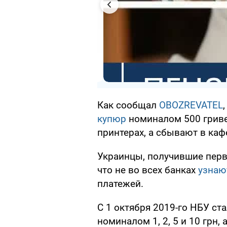
Как сообщал
OBOZREVATEL
купюр
номиналом 500 гриве
принтерах, а сбывают в кафе
Украинцы, получившие перв
что не во всех банках
узнаю
платежей.
С 1 октября 2019-го НБУ ст
номиналом 1, 2, 5 и 10 грн,