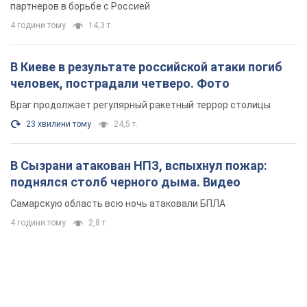
партнеров в борьбе с Россией
4 години тому
14,3 т.
В Киеве в результате российской атаки погиб
человек, пострадали четверо. Фото
Враг продолжает регулярный ракетный террор столицы
23 хвилини тому
24,5 т.
В Сызрани атакован НПЗ, вспыхнул пожар:
поднялся столб черного дыма. Видео
Самарскую область всю ночь атаковали БПЛА
4 години тому
2,8 т.