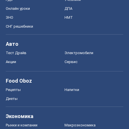
Онлайн уроки
ДПА
ЗНО
НМТ
СНГ решебники
Авто
Тест Драйв
Электромобили
Акции
Сервис
Food Oboz
Рецепты
Напитки
Диеты
Экономика
Рынки и компании
Mакроэкономика