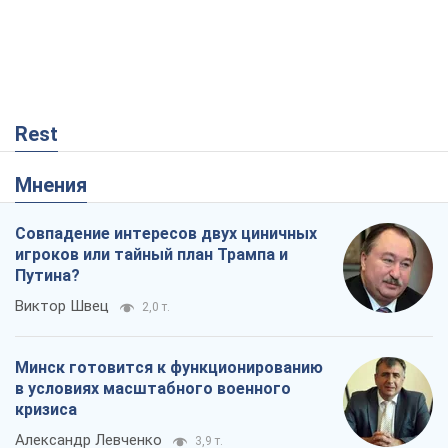
Rest
Мнения
Совпадение интересов двух циничных
игроков или тайный план Трампа и
Путина?
Виктор Швец
2,0 т.
Минск готовится к функционированию
в условиях масштабного военного
кризиса
Александр Левченко
3,9 т.