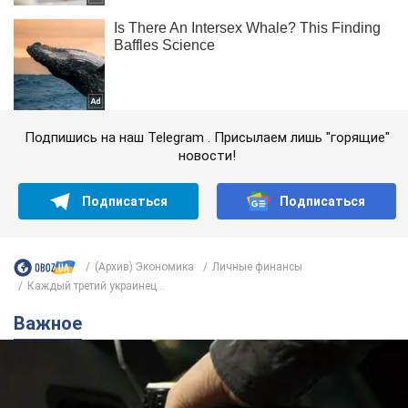
Подпишись на наш Telegram . Присылаем лишь "горящие"
новости!
Подписаться
Подписаться
(Архив) Экономика
Личные финансы
Каждый третий украинец...
Важное