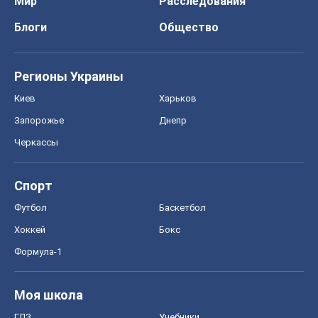
Мир
Расследования
Блоги
Общество
Регионы Украины
Киев
Харьков
Запорожье
Днепр
Черкассы
Спорт
Футбол
Баскетбол
Хоккей
Бокс
Формула-1
Моя школа
ГДЗ
Учебники